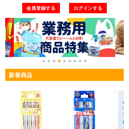
会員登録する
ログインする
‹
›
新着商品