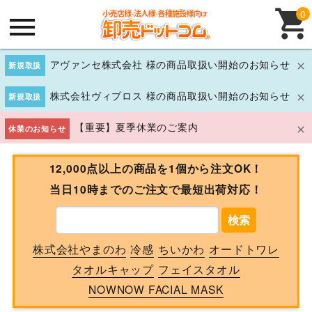
0
アヴァンセ株式会社 様の商品取扱い開始のお知らせ
新規取扱
株式会社ヴィプロス 様の商品取扱い開始のお知らせ
新規取扱
【重要】夏季休業のご案内
休業のお知らせ
12,000点以上の商品を1個から注文OK！
当日10時までのご注文で最短出荷対応！
検索
株式会社やまのわ
冷感
ちいかわ
オードトワレ
タオルキャップ
フェイスタオル
NOWNOW FACIAL MASK