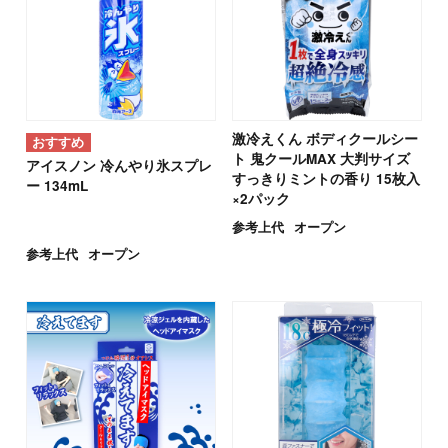
激冷えくん ボディクールシー
ト 鬼クールMAX 大判サイズ
アイスノン 冷んやり氷スプレ
すっきりミントの香り 15枚入
ー 134mL
×2パック
参考上代
オープン
参考上代
オープン