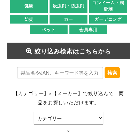
コンドーム・潤
健康
殺虫剤・防虫剤
滑剤
防災
カー
ガーデニング
ペット
会員専用
絞り込み検索はこちらから
検索
【カテゴリー】×【メーカー】で絞り込んで、商
品をお探しいただけます。
×