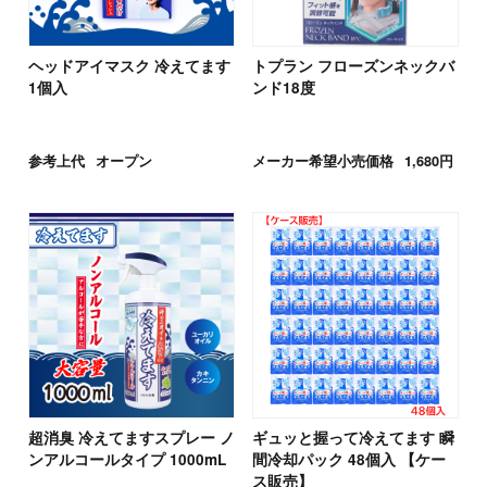
ヘッドアイマスク 冷えてます
トプラン フローズンネックバ
1個入
ンド18度
参考上代
オープン
メーカー希望小売価格
1,680円
超消臭 冷えてますスプレー ノ
ギュッと握って冷えてます 瞬
ンアルコールタイプ 1000mL
間冷却パック 48個入 【ケー
ス販売】