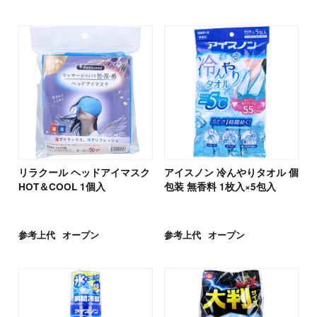
リラクール ヘッドアイマスク
アイスノン 冷んやりタオル 個
HOT＆COOL 1個入
包装 無香料 1枚入×5包入
参考上代
オープン
参考上代
オープン