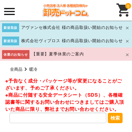
0
アヴァンセ株式会社 様の商品取扱い開始のお知らせ
新規取扱
株式会社ヴィプロス 様の商品取扱い開始のお知らせ
新規取扱
【重要】夏季休業のご案内
休業のお知らせ
全商品
暖冷
※予告なく成分・パッケージ等が変更になることがご
ざいます、予めご了承ください。
※商品に付随する安全データシート（SDS）、各種確
認書等に関するお問い合わせにつきましてはご購入頂
いた商品に限り、弊社までお問い合わせください。
検索