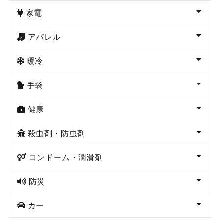
家電
アパレル
暖冷
手袋
健康
殺虫剤・防虫剤
コンドーム・潤滑剤
防災
カー