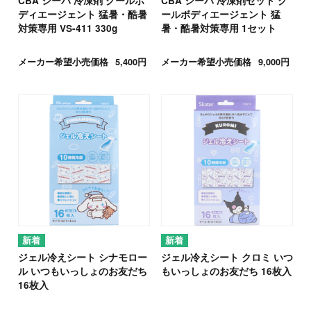
CBA シーバ 冷凍剤 クールボ
CBA シーバ 冷凍剤セット ク
ディエージェント 猛暑・酷暑
ールボディエージェント 猛
対策専用 VS-411 330g
暑・酷暑対策専用 1セット
メーカー希望小売価格
5,400円
メーカー希望小売価格
9,000円
ジェル冷えシート シナモロー
ジェル冷えシート クロミ いつ
ル いつもいっしょのお友だち
もいっしょのお友だち 16枚入
16枚入