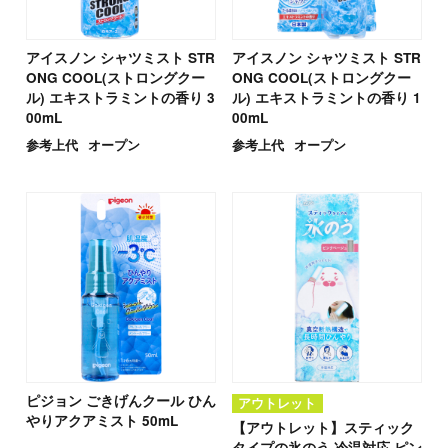
アイスノン シャツミスト STR
アイスノン シャツミスト STR
ONG COOL(ストロングクー
ONG COOL(ストロングクー
ル) エキストラミントの香り 3
ル) エキストラミントの香り 1
00mL
00mL
参考上代
オープン
参考上代
オープン
ピジョン ごきげんクール ひん
アウトレット
やりアクアミスト 50mL
【アウトレット】スティック
タイプの氷のう 冷温対応 ピン