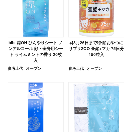
bibi 涼ON ひんやりシート ノ
※[8月26日まで特価]おやつに
ンアルコール 顔・全身用シー
サプリZOO 亜鉛+マカ 75日分
ト ライムミントの香り 20枚
150粒入
入
参考上代
オープン
参考上代
オープン