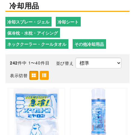
冷却用品
冷却スプレー・ジェル
冷却シート
保冷枕・水枕・アイシング
ネッククーラー・クールタオル
その他冷却用品
件中 1〜40件目
並び替え
242
表示切替