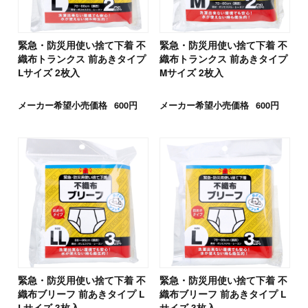
緊急・防災用使い捨て下着 不
緊急・防災用使い捨て下着 不
織布トランクス 前あきタイプ
織布トランクス 前あきタイプ
Lサイズ 2枚入
Mサイズ 2枚入
メーカー希望小売価格
600円
メーカー希望小売価格
600円
緊急・防災用使い捨て下着 不
緊急・防災用使い捨て下着 不
織布ブリーフ 前あきタイプ L
織布ブリーフ 前あきタイプ L
Lサイズ 3枚入
サイズ 3枚入