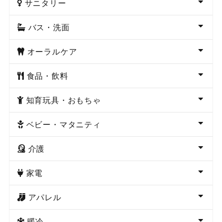
サニタリー
バス・洗面
オーラルケア
食品・飲料
知育玩具・おもちゃ
ベビー・マタニティ
介護
家電
アパレル
暖冷