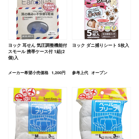
ヨック 耳せん 気圧調整機能付
ヨック ダニ捕りシート 5枚入
スモール 携帯ケース付 1組(2
個)入
メーカー希望小売価格
1,200円
参考上代
オープン