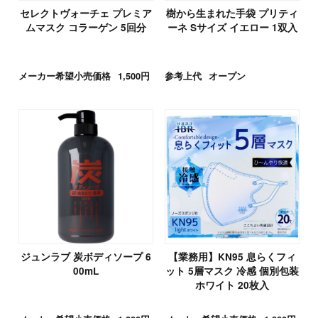
セレクトヴォーチェ プレミア
樹から生まれた手袋 プリティ
ムマスク コラーゲン 5回分
ーネ Sサイズ イエロー 1双入
メーカー希望小売価格
1,500円
参考上代
オープン
ジュンラブ 炭ボディソープ 6
【業務用】KN95 息らくフィ
00mL
ット 5層マスク 冷感 個別包装
ホワイト 20枚入