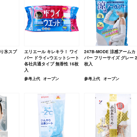
やり氷スプ
エリエール キレキラ！ ワイ
247B-MODE 涼感アームカ
パー ドライ×ウエットシート
バー フリーサイズ グレー 
各社共通タイプ 無香性 16枚
枚入
入
参考上代
オープン
参考上代
オープン