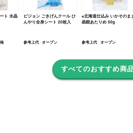
ート 水晶
ピジョン ごきげんクール ひ
※北海道仕込み いかそのま
んやり全身シート 20枚入
函館あたりめ 50g
格
参考上代
オープン
参考上代
オープン
すべてのおすすめ商