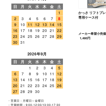
日
月
火
水
木
金
土
1
かっさ リフトプレ
専用ケース付
2
3
4
5
6
7
8
9
10
11
12
13
14
15
16
17
18
19
20
21
22
メーカー希望小売価
23
24
25
26
27
28
29
1,480円
30
31
2026年9月
日
月
火
水
木
金
土
1
2
3
4
5
6
7
8
9
10
11
12
13
14
15
16
17
18
19
20
21
22
23
24
25
26
27
28
29
30
・営業日：月曜日～金曜日
・営業時間：9:00-12:00/13:00-17:30