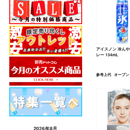
アイスノン 冷ん
レー 134mL
参考上代
オープン
2026年8月