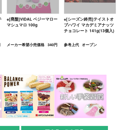
チ
※[廃盤]VIDAL ベジーマロー
※[シーズン終売]テイストオ
マシュマロ 100g
ブハワイ マカデミアナッツ
チョコレート 141g(13個入)
円
メーカー希望小売価格
340円
参考上代
オープン