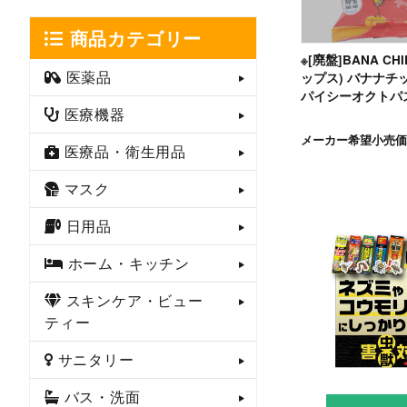
商品カテゴリー
※[廃盤]BANA CH
医薬品
ップス) バナナチ
パイシーオクトパス
医療機器
メーカー希望小売価
医療品・衛生用品
マスク
日用品
ホーム・キッチン
スキンケア・ビュー
ティー
サニタリー
バス・洗面