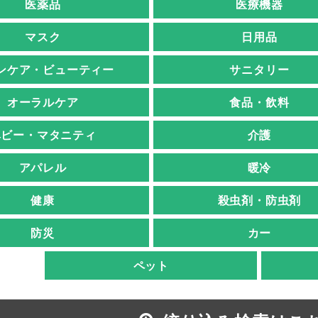
医薬品
医療機器
マスク
日用品
ンケア・ビューティー
サニタリー
オーラルケア
食品・飲料
ベビー・マタニティ
介護
アパレル
暖冷
健康
殺虫剤・防虫剤
防災
カー
ペット