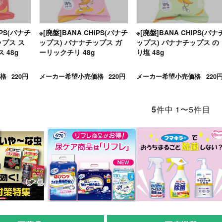
IPS(バナチ
※[廃盤]BANA CHIPS(バナチ
※[廃盤]BANA CHIPS(バナ
ップス ス
ップス) バナナチップス ガ
ップス) バナナチップス の
 48g
ーリックチリ 48g
り塩 48g
格
220円
メーカー希望小売価格
220円
メーカー希望小売価格
220
5
件中 1〜5件目