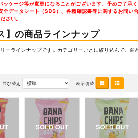
パッケージ等が変更になることがございます、予めご了承
安全データシート（SDS）、各種確認書等に関するお問い
ください。
ス】の商品ラインナップ
リーラインナップです↓ カテゴリーごとに絞り込んで、商
並び替え
表示切替