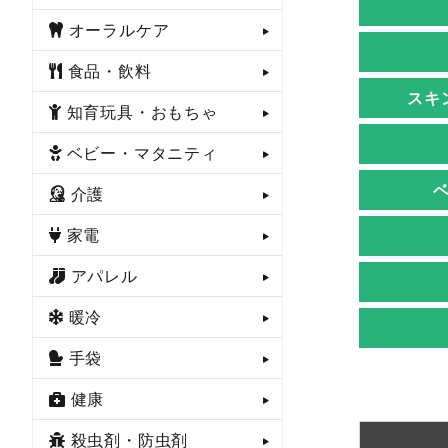
オーラルケア
食品・飲料
スキ
知育玩具・おもちゃ
ベビー・マタニティ
介護
家電
アパレル
暖冷
手袋
健康
殺虫剤・防虫剤