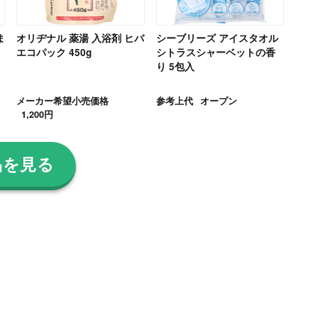
ま
オリヂナル 薬湯 入浴剤 ヒバ
シーブリーズ アイスタオル
エコパック 450g
シトラスシャーベットの香
り 5包入
メーカー希望小売価格
参考上代
オープン
1,200円
品を見る