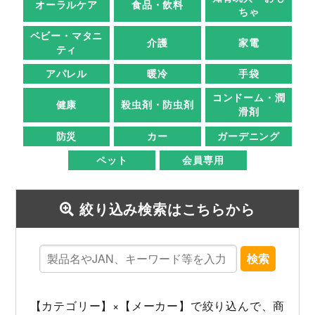
オーラルケア
食品・飲料
ちゃ
ベビー・マタニ
介護
家電
ティ
アパレル
暖冷
手袋
コンドーム・潤
健康
殺虫剤・防虫剤
滑剤
防災
カー
ガーデニング
ペット
会員専用
絞り込み検索はこちらから
検索
【カテゴリー】×【メーカー】で絞り込んで、商