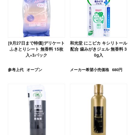
[9月27日まで特価]デリケート
和光堂 にこピカ キシリトール
ふきとりシート 無香料 15枚
配合 歯みがきジェル 無香料 3
入×3パック
0g入
参考上代
オープン
メーカー希望小売価格
680円