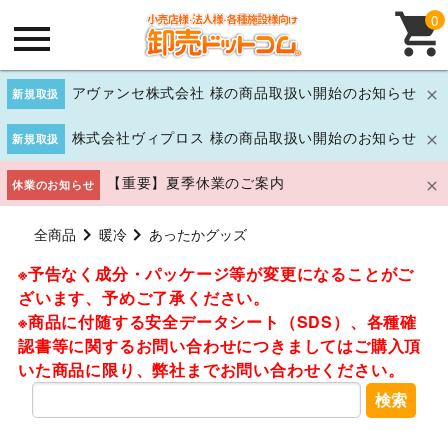
0
アヴァンセ株式会社 様の商品取扱い開始のお知らせ
新規取扱
株式会社ヴィプロス 様の商品取扱い開始のお知らせ
新規取扱
【重要】夏季休業のご案内
休業のお知らせ
全商品
暖冷
あったかグッズ
※予告なく成分・パッケージ等が変更になることがご
ざいます、予めご了承ください。
※商品に付随する安全データシート（SDS）、各種確
認書等に関するお問い合わせにつきましてはご購入頂
いた商品に限り、弊社までお問い合わせください。
検索