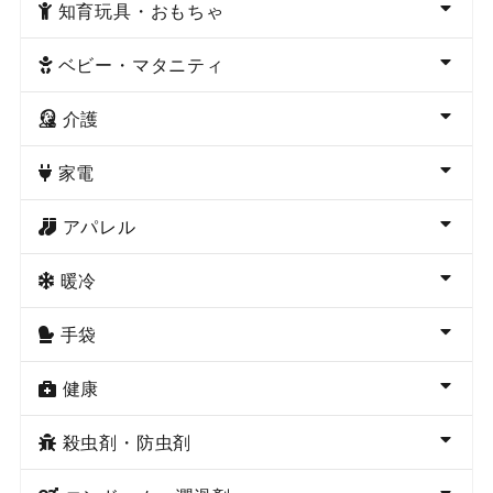
知育玩具・おもちゃ
ベビー・マタニティ
介護
家電
アパレル
暖冷
手袋
健康
殺虫剤・防虫剤