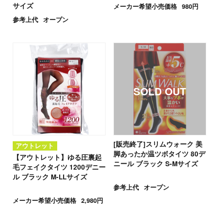
サイズ
メーカー希望小売価格
980円
参考上代
オープン
[販売終了]スリムウォーク 美
アウトレット
脚あったか温ツボタイツ 80デ
【アウトレット】ゆる圧裏起
ニール ブラック S-Mサイズ
毛フェイクタイツ 1200デニー
ル ブラック M-LLサイズ
参考上代
オープン
メーカー希望小売価格
2,980円