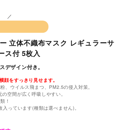
ーピー 立体不織布マスク レギュラーサ
ース付 5枚入
スデザイン付き。
横顔をすっきり見せます。
粉、ウイルス飛まつ、PM2.5の侵入対策。
元の空間が広く呼吸しやすい。
種類！
枚入っています(種類は選べません)。