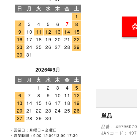
日
月
火
水
木
金
土
1
2
3
4
5
6
7
8
9
10
11
12
13
14
15
16
17
18
19
20
21
22
23
24
25
26
27
28
29
30
31
2026年9月
日
月
火
水
木
金
土
1
2
3
4
5
6
7
8
9
10
11
12
13
14
15
16
17
18
19
20
21
22
23
24
25
26
単品
27
28
29
30
品番
4979607
・営業日：月曜日～金曜日
JANコード
497
・営業時間：9:00-12:00/13:00-17:30