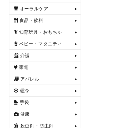
オーラルケア
食品・飲料
知育玩具・おもちゃ
ベビー・マタニティ
介護
家電
アパレル
暖冷
手袋
健康
殺虫剤・防虫剤