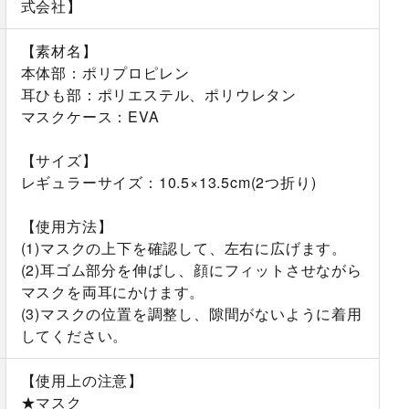
式会社】
【素材名】
本体部：ポリプロピレン
耳ひも部：ポリエステル、ポリウレタン
マスクケース：EVA
【サイズ】
レギュラーサイズ：10.5×13.5cm(2つ折り)
【使用方法】
(1)マスクの上下を確認して、左右に広げます。
(2)耳ゴム部分を伸ばし、顔にフィットさせながら
マスクを両耳にかけます。
(3)マスクの位置を調整し、隙間がないように着用
してください。
【使用上の注意】
★マスク