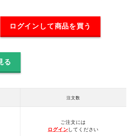
ログインして商品を買う
見る
注文数
）
ご注文には
ログイン
してください