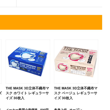
THE MASK 3D立体不織布マ
THE MASK 3D立体不織布マ
ズ
スク ホワイト レギュラーサ
スク ベージュ レギュラーサ
イズ 30枚入
イズ 30枚入
円
メーカー希望小売価格
500円
参考上代
オープン