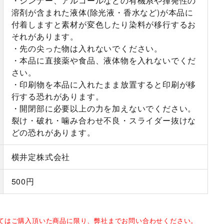
・シンナー、アルコールなどの有機系や揮発性の
溶剤が含まれた液体(除光液・香水など)が本品に
付着しますと素材が変色したり染料が移行するお
それがあります。
・先の尖った物は入れないでください。
・本品に直接薬や食品、液体物を入れないでくだ
さい。
・印刷物を本品に入れたまま放置すると印刷が移
行する恐れがあります。
・開閉部に必要以上の力を加えないでください。
裂け・破れ・噛み合わせ不良・スライダー抜けな
どの恐れがあります。
横井定株式会社
500円
してはご購入頂いた商品に限り、弊社までお問い合わせください。