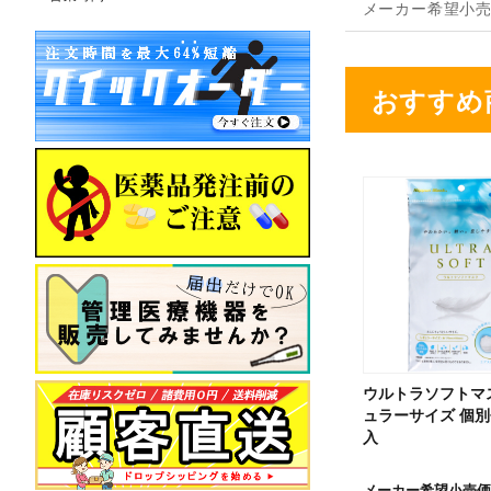
メーカー希望小
おすすめ
ウルトラソフトマ
ュラーサイズ 個別
入
メーカー希望小売価