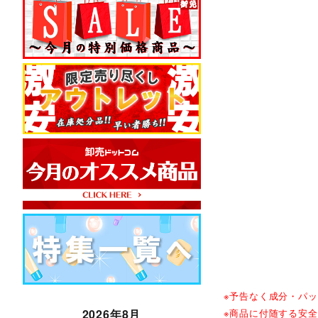
※予告なく成分・パ
※商品に付随する安
2026年8月