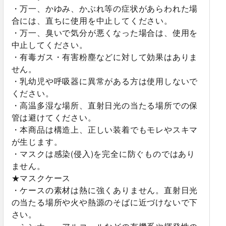
・万一、かゆみ、かぶれ等の症状があらわれた場
合には、直ちに使用を中止してください。
・万一、臭いで気分が悪くなった場合は、使用を
中止してください。
・有毒ガス・有害粉塵などに対して効果はありま
せん。
・乳幼児や呼吸器に異常がある方は使用しないで
ください。
・高温多湿な場所、直射日光の当たる場所での保
管は避けてください。
・本商品は構造上、正しい装着でもモレやスキマ
が生じます。
・マスクは感染(侵入)を完全に防ぐものではあり
ません。
★マスクケース
・ケースの素材は熱に強くありません。直射日光
の当たる場所や火や熱源のそばに近づけないで下
さい。