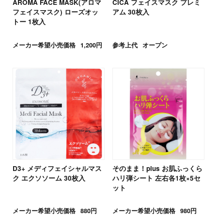
AROMA FACE MASK(アロマ
CICA フェイスマスク プレミ
フェイスマスク) ローズオッ
アム 30枚入
トー 1枚入
メーカー希望小売価格
1,200円
参考上代
オープン
D3+ メディフェイシャルマス
そのまま！plus お肌ふっくら
ク エクソソーム 30枚入
ハリ弾シート 左右各1枚×5セ
ット
メーカー希望小売価格
880円
メーカー希望小売価格
980円