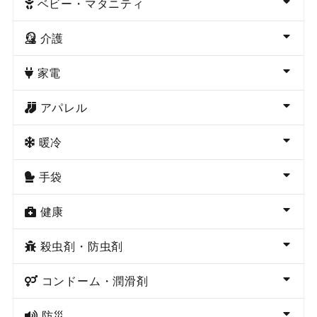
ベビー・マタニティ
介護
家電
アパレル
暖冷
手袋
健康
殺虫剤・防虫剤
コンドーム・潤滑剤
防災