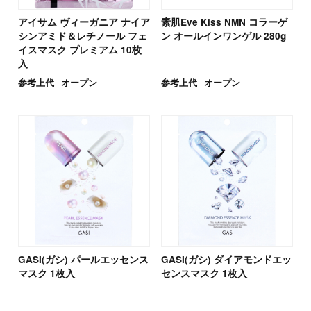
アイサム ヴィーガニア ナイア
素肌Eve Kiss NMN コラーゲ
シンアミド＆レチノール フェ
ン オールインワンゲル 280g
イスマスク プレミアム 10枚
入
参考上代
オープン
参考上代
オープン
GASI(ガシ) パールエッセンス
GASI(ガシ) ダイアモンドエッ
マスク 1枚入
センスマスク 1枚入