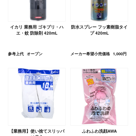
イカリ 業務用 ゴキブリ・ハ
防水スプレー フッ素樹脂タイ
エ・蚊 防除剤 420mL
プ 420mL
参考上代
オープン
メーカー希望小売価格
1,000円
【業務用】使い捨てスリッパ
ふわふわ洗顔AWA