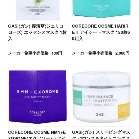
GASI(ガシ) 復活草(ジェリコ
CORECORE COSME HARIR
ローズ) エッセンスマスク 1枚
ETI アイシートマスク 120枚6
入
0組入
メーカー希望小売価格
100円
メーカー希望小売価格
2,000円
CORECORE COSME NMN+E
GASI(ガシ) スリーピングマス
XOSOME(エクソソーム) アイ
ク バウンス＆タイトニング 2