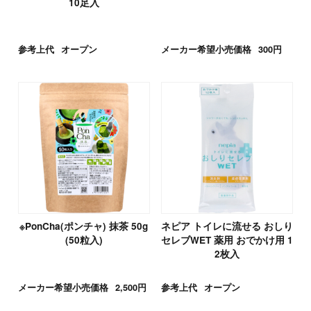
10足入
参考上代
オープン
メーカー希望小売価格
300円
※PonCha(ポンチャ) 抹茶 50g
ネピア トイレに流せる おしり
(50粒入)
セレブWET 薬用 おでかけ用 1
2枚入
メーカー希望小売価格
2,500円
参考上代
オープン