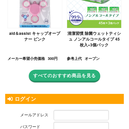
aid＆assist キャップオープ
清潔習慣 除菌ウェットティシ
ナー ピンク
ュ ノンアルコールタイプ 45
枚入×3個パック
メーカー希望小売価格
300円
参考上代
オープン
すべてのおすすめ商品を見る
ログイン
メールアドレス
パスワード