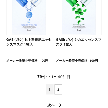
GASI(ガシ) ヒト幹細胞エッセ
GASI(ガシ) シカエッセンスマ
ンスマスク 1枚入
スク 1枚入
メーカー希望小売価格
100円
メーカー希望小売価格
100円
79
件中 1〜40件目
2
1