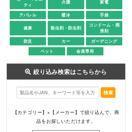
介護
家電
ティ
アパレル
暖冷
手袋
コンドーム・潤
健康
殺虫剤・防虫剤
滑剤
防災
カー
ガーデニング
ペット
会員専用
絞り込み検索はこちらから
検索
【カテゴリー】×【メーカー】で絞り込んで、商
品をお探しいただけます。