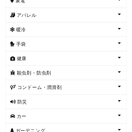
家電
アパレル
暖冷
手袋
健康
殺虫剤・防虫剤
コンドーム・潤滑剤
防災
カー
ガーデニング