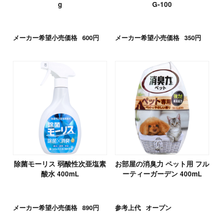
g
G-100
メーカー希望小売価格
600円
メーカー希望小売価格
350円
除菌モーリス 弱酸性次亜塩素
お部屋の消臭力 ペット用 フル
酸水 400mL
ーティーガーデン 400mL
メーカー希望小売価格
890円
参考上代
オープン