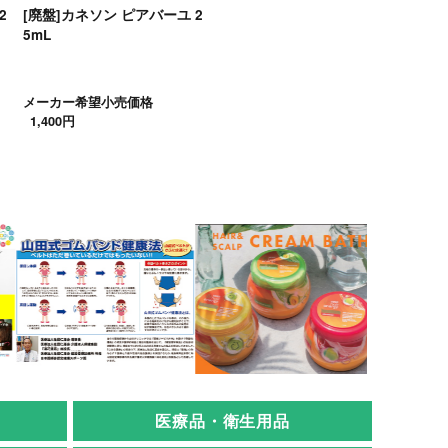
2
[廃盤]カネソン ピアバーユ 2
5mL
メーカー希望小売価格
1,400円
医療品・衛生用品