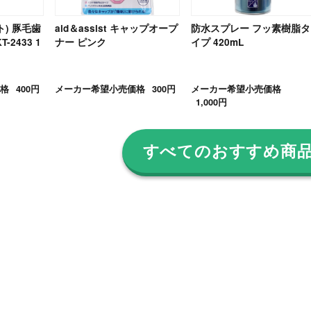
ト) 豚毛歯
aid＆assist キャップオープ
防水スプレー フッ素樹脂タ
-2433 1
ナー ピンク
イプ 420mL
格
400円
メーカー希望小売価格
300円
メーカー希望小売価格
1,000円
すべてのおすすめ商