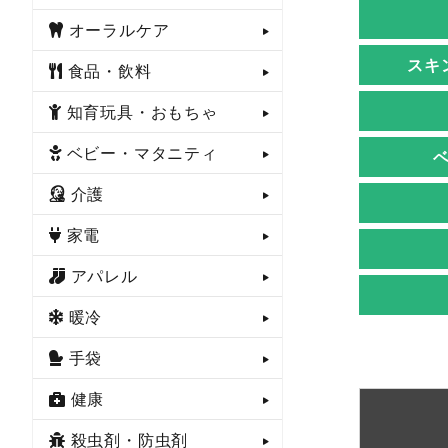
オーラルケア
スキ
食品・飲料
知育玩具・おもちゃ
ベビー・マタニティ
介護
家電
アパレル
暖冷
手袋
健康
殺虫剤・防虫剤