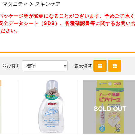
・マタニティ
スキンケア
パッケージ等が変更になることがございます、予めご了承
安全データシート（SDS）、各種確認書等に関するお問い
ください。
並び替え
表示切替