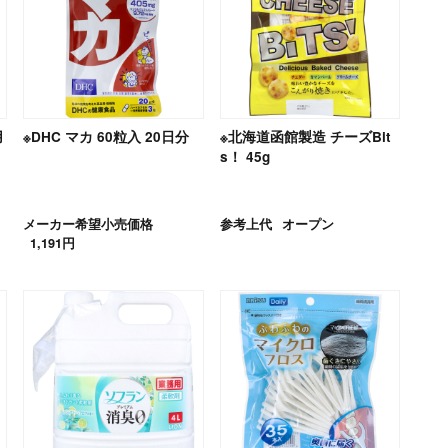
用
※DHC マカ 60粒入 20日分
※北海道函館製造 チーズBit
s！ 45g
メーカー希望小売価格
参考上代
オープン
1,191円