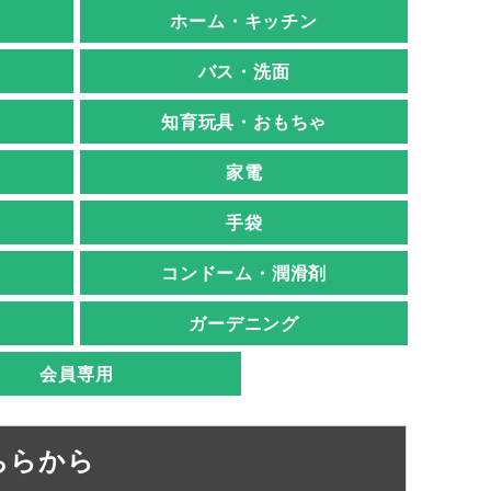
ホーム・キッチン
バス・洗面
知育玩具・おもちゃ
家電
手袋
コンドーム・潤滑剤
ガーデニング
会員専用
ちらから