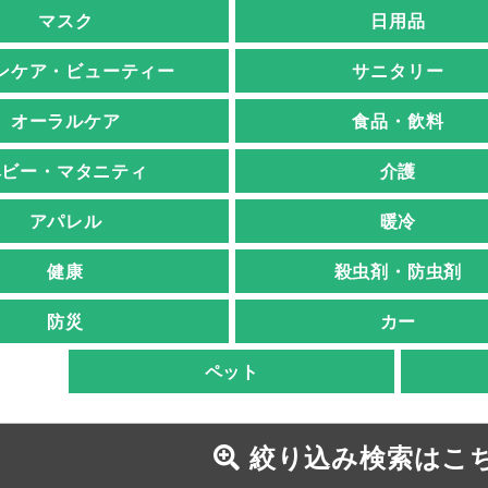
マスク
日用品
ンケア・ビューティー
サニタリー
オーラルケア
食品・飲料
ベビー・マタニティ
介護
アパレル
暖冷
健康
殺虫剤・防虫剤
防災
カー
ペット
絞り込み検索はこ