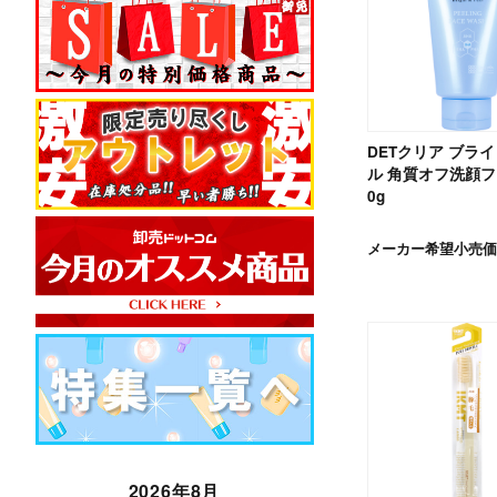
DETクリア ブラ
ル 角質オフ洗顔フ
0g
メーカー希望小売価
2026年8月