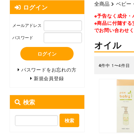
全商品
ベビー
ログイン
※予告なく成分・
※商品に付随する
メールアドレス
でお問い合わせ
パスワード
オイル
ログイン
件中 1〜4件目
4
パスワードをお忘れの方
新規会員登録
検索
検索