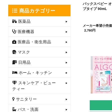
パックスベビー オ
プタイプ 90mL
商品カテゴリー
医薬品
メーカー希望小売価
2,760円
医療機器
医療品・衛生用品
マスク
日用品
ホーム・キッチン
スキンケア・ビュー
ティー
サニタリー
バス・洗面