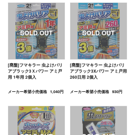
[廃盤]フマキラー 虫よけバリ
[廃盤]フマキラー 虫よけバリ
アブラック3Ｘパワー アミ戸
アブラック3Xパワー アミ戸用
用 1年用 2個入
260日用 2個入
メーカー希望小売価格
1,040円
メーカー希望小売価格
930円