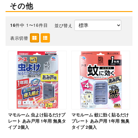
その他
件中 1〜16件目
並び替え
16
表示切替
マモルーム 虫よけ貼るだけプ
マモルーム 蚊に効く貼るだけ
レート あみ戸用 1年用 無臭タ
プレート あみ戸用 1年用 無臭
イプ 2個入
タイプ 2個入