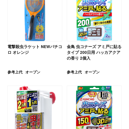
電撃殺虫ラケット NEWバチコ
金鳥 虫コナーズ アミ戸に貼る
ロ オレンジ
タイプ 200日用 ハッカアクア
の香り 2個入
参考上代
オープン
参考上代
オープン