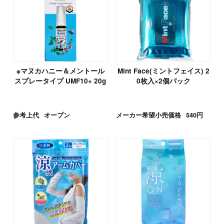
※マヌカハニー＆メントール
Mint Face(ミントフェイス) 2
スプレータイプ UMF10+ 20g
0枚入×2個パック
参考上代
オープン
メーカー希望小売価格
540円