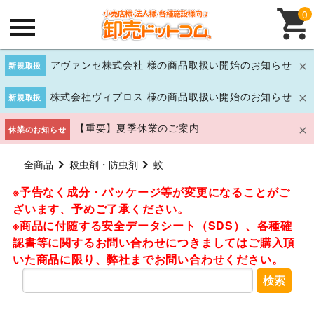
0
アヴァンセ株式会社 様の商品取扱い開始のお知らせ
新規取扱
株式会社ヴィプロス 様の商品取扱い開始のお知らせ
新規取扱
【重要】夏季休業のご案内
休業のお知らせ
全商品
殺虫剤・防虫剤
蚊
※予告なく成分・パッケージ等が変更になることがご
ざいます、予めご了承ください。
※商品に付随する安全データシート（SDS）、各種確
認書等に関するお問い合わせにつきましてはご購入頂
いた商品に限り、弊社までお問い合わせください。
検索