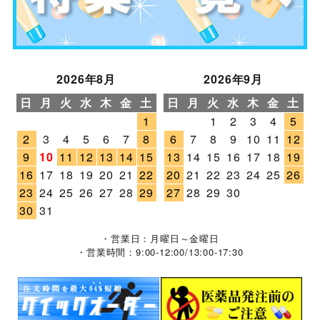
2026年8月
2026年9月
日
月
火
水
木
金
土
日
月
火
水
木
金
土
1
1
2
3
4
5
2
3
4
5
6
7
8
6
7
8
9
10
11
12
9
10
11
12
13
14
15
13
14
15
16
17
18
19
16
17
18
19
20
21
22
20
21
22
23
24
25
26
23
24
25
26
27
28
29
27
28
29
30
30
31
・営業日：月曜日～金曜日
・営業時間：9:00-12:00/13:00-17:30