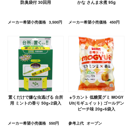
防臭袋付 30回用
かな さんま水煮 95g
メーカー希望小売価格
3,500円
メーカー希望小売価格
450円
置くだけで嫌な虫逃げる 台所
※ラカント 低糖質グミ MOGY
用 ミントの香り 50g×2袋入
Uit(モギュイット) ゴールデン
ピーチ味 20g×6袋入
メーカー希望小売価格
550円
参考上代
オープン