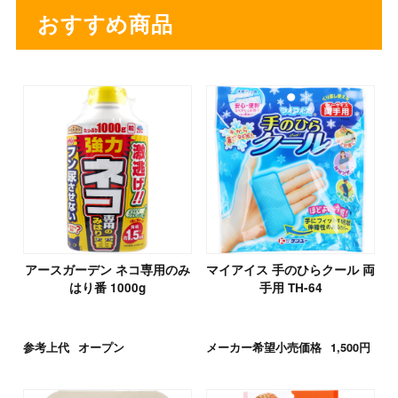
おすすめ商品
アースガーデン ネコ専用のみ
マイアイス 手のひらクール 両
はり番 1000g
手用 TH-64
参考上代
オープン
メーカー希望小売価格
1,500円