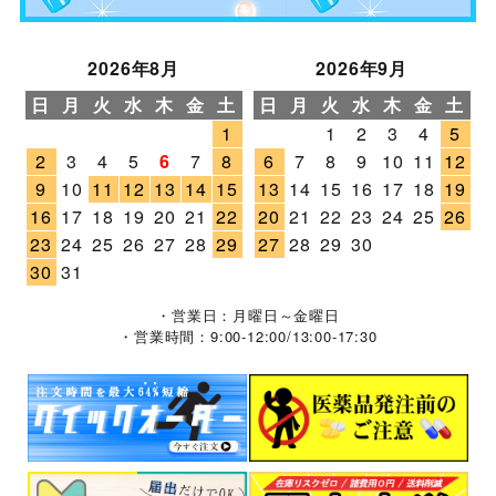
2026年8月
2026年9月
日
月
火
水
木
金
土
日
月
火
水
木
金
土
1
1
2
3
4
5
2
3
4
5
6
7
8
6
7
8
9
10
11
12
9
10
11
12
13
14
15
13
14
15
16
17
18
19
16
17
18
19
20
21
22
20
21
22
23
24
25
26
23
24
25
26
27
28
29
27
28
29
30
30
31
・営業日：月曜日～金曜日
・営業時間：9:00-12:00/13:00-17:30