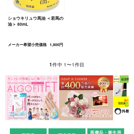
ショウキリュウ馬油 ＜若馬の
油＞ 80mL
メーカー希望小売価格
1,800円
1
件中 1〜1件目
医療品・衛生用