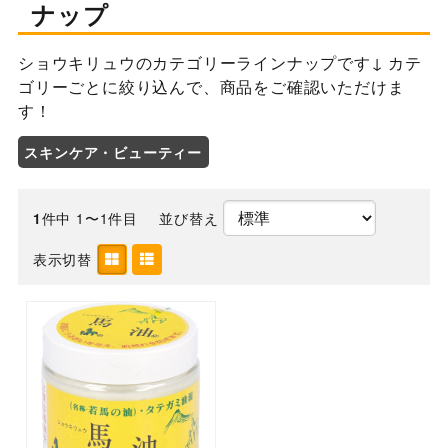
ナップ
ショウキリュウのカテゴリーラインナップです↓ カテ
ゴリーごとに絞り込んで、商品をご確認いただけま
す！
スキンケア・ビューティー
件中 1〜1件目
並び替え
1
表示切替