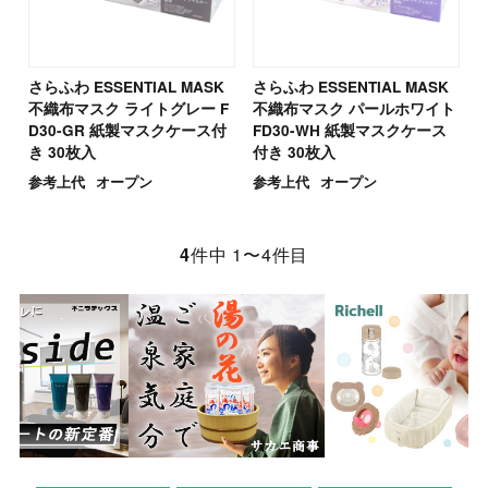
さらふわ ESSENTIAL MASK
さらふわ ESSENTIAL MASK
不織布マスク ライトグレー F
不織布マスク パールホワイト
D30-GR 紙製マスクケース付
FD30-WH 紙製マスクケース
き 30枚入
付き 30枚入
参考上代
オープン
参考上代
オープン
4
件中 1〜4件目