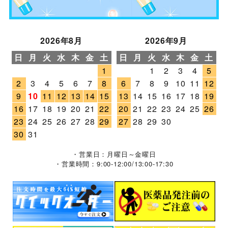
2026年8月
2026年9月
日
月
火
水
木
金
土
日
月
火
水
木
金
土
1
1
2
3
4
5
2
3
4
5
6
7
8
6
7
8
9
10
11
12
9
10
11
12
13
14
15
13
14
15
16
17
18
19
16
17
18
19
20
21
22
20
21
22
23
24
25
26
23
24
25
26
27
28
29
27
28
29
30
30
31
・営業日：月曜日～金曜日
・営業時間：9:00-12:00/13:00-17:30