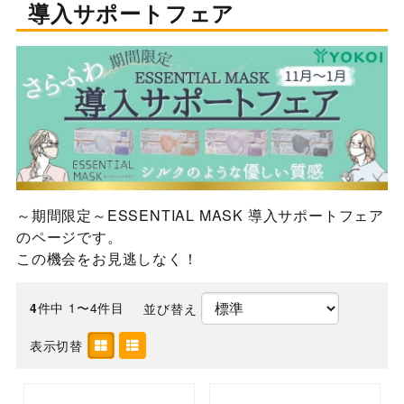
導入サポートフェア
～期間限定～ESSENTIAL MASK 導入サポートフェア
のページです。
この機会をお見逃しなく！
件中 1〜4件目
並び替え
4
表示切替