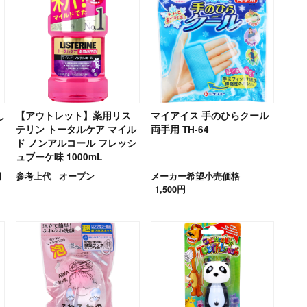
し
【アウトレット】薬用リス
マイアイス 手のひらクール
テリン トータルケア マイル
両手用 TH-64
ド ノンアルコール フレッシ
ュブーケ味 1000mL
円
参考上代
オープン
メーカー希望小売価格
1,500円