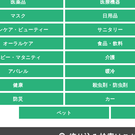
医薬品
医療機器
マスク
日用品
ンケア・ビューティー
サニタリー
オーラルケア
食品・飲料
ベビー・マタニティ
介護
アパレル
暖冷
健康
殺虫剤・防虫剤
防災
カー
ペット