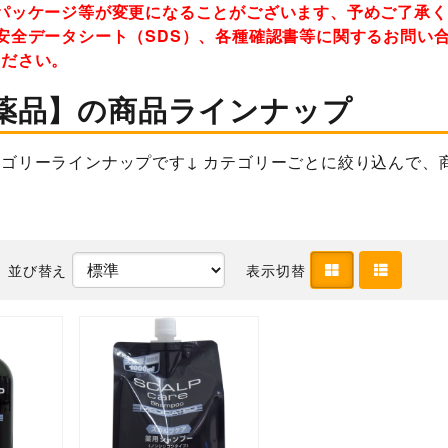
パッケージ等が変更になることがございます、予めご了承
安全データシート（SDS）、各種確認書等に関するお問い
ください。
薬品】の商品ラインナップ
ゴリーラインナップです↓ カテゴリーごとに絞り込んで、
並び替え
表示切替