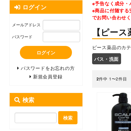
※予告なく成分・
ログイン
※商品に付随する
でお問い合わせ
メールアドレス
【ピース
パスワード
ピース薬品のカテ
ログイン
バス・洗面
パスワードをお忘れの方
新規会員登録
件中 1〜2件目
2
検索
検索