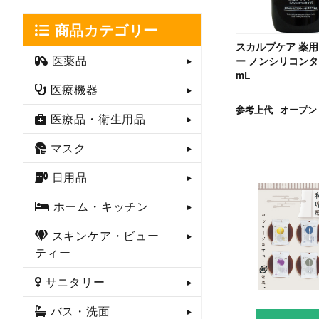
商品カテゴリー
スカルプケア 薬
医薬品
ー ノンシリコンタイ
mL
医療機器
参考上代
オープン
医療品・衛生用品
マスク
日用品
ホーム・キッチン
スキンケア・ビュー
ティー
サニタリー
バス・洗面