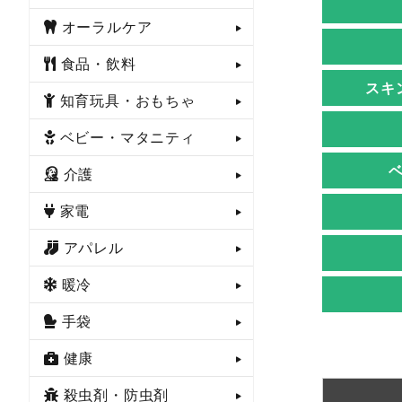
オーラルケア
食品・飲料
スキ
知育玩具・おもちゃ
ベビー・マタニティ
介護
家電
アパレル
暖冷
手袋
健康
殺虫剤・防虫剤