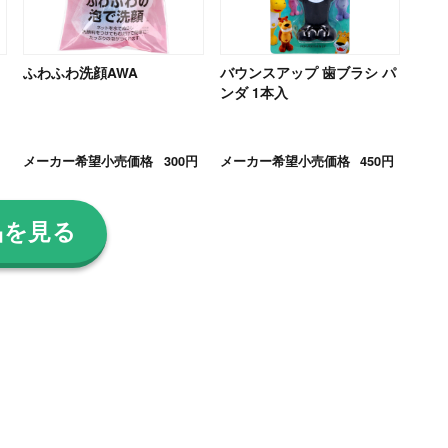
ふわふわ洗顔AWA
バウンスアップ 歯ブラシ パ
ンダ 1本入
メーカー希望小売価格
300円
メーカー希望小売価格
450円
品を見る