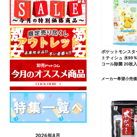
ポケットモンスタ
トティシュ 水99
コール除菌 20枚
メーカー希望小売価
2026年8月