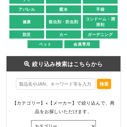
アパレル
暖冷
手袋
コンドーム・潤
健康
殺虫剤・防虫剤
滑剤
防災
カー
ガーデニング
ペット
会員専用
絞り込み検索はこちらから
検索
【カテゴリー】×【メーカー】で絞り込んで、商
品をお探しいただけます。