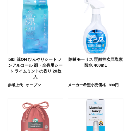
bibi 涼ON ひんやりシート ノ
除菌モーリス 弱酸性次亜塩素
ンアルコール 顔・全身用シー
酸水 400mL
ト ライムミントの香り 20枚
入
参考上代
オープン
メーカー希望小売価格
890円