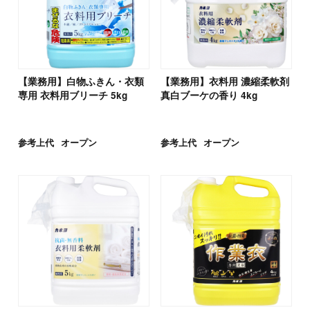
【業務用】白物ふきん・衣類
【業務用】衣料用 濃縮柔軟剤
専用 衣料用ブリーチ 5kg
真白ブーケの香り 4kg
参考上代
オープン
参考上代
オープン