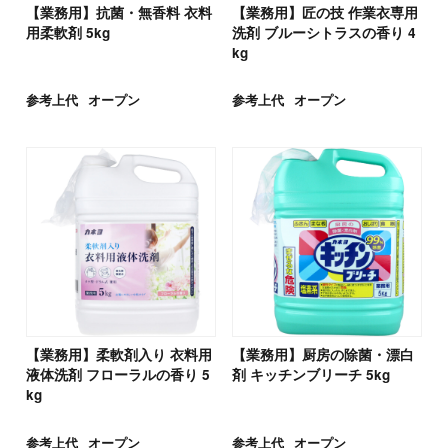
【業務用】抗菌・無香料 衣料
【業務用】匠の技 作業衣専用
用柔軟剤 5kg
洗剤 ブルーシトラスの香り 4
kg
参考上代
オープン
参考上代
オープン
【業務用】柔軟剤入り 衣料用
【業務用】厨房の除菌・漂白
液体洗剤 フローラルの香り 5
剤 キッチンブリーチ 5kg
kg
参考上代
オープン
参考上代
オープン