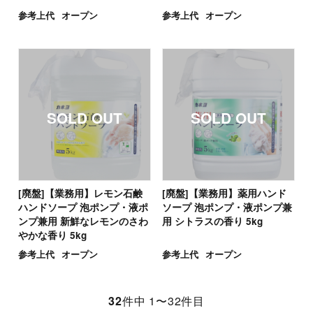
参考上代
オープン
参考上代
オープン
[廃盤]【業務用】レモン石鹸
[廃盤]【業務用】薬用ハンド
ハンドソープ 泡ポンプ・液ポ
ソープ 泡ポンプ・液ポンプ兼
ンプ兼用 新鮮なレモンのさわ
用 シトラスの香り 5kg
やかな香り 5kg
参考上代
オープン
参考上代
オープン
32
件中 1〜32件目