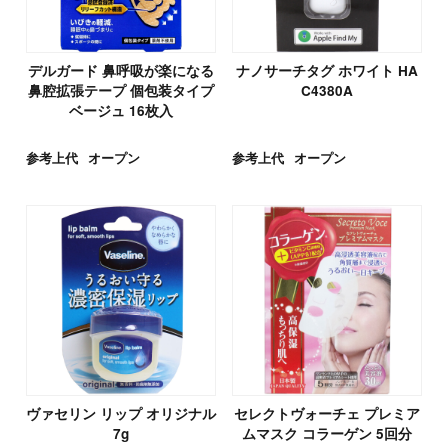
デルガード 鼻呼吸が楽になる
ナノサーチタグ ホワイト HA
鼻腔拡張テープ 個包装タイプ
C4380A
ベージュ 16枚入
参考上代
オープン
参考上代
オープン
ヴァセリン リップ オリジナル
セレクトヴォーチェ プレミア
7g
ムマスク コラーゲン 5回分