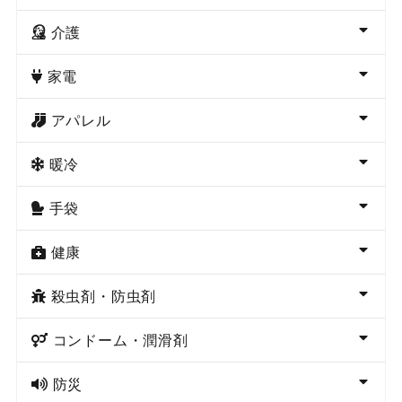
介護
家電
アパレル
暖冷
手袋
健康
殺虫剤・防虫剤
コンドーム・潤滑剤
防災