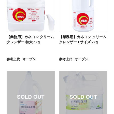
【業務用】カネヨン クリーム
【業務用】カネヨン クリーム
クレンザー 特大 5kg
クレンザー Lサイズ 2kg
参考上代
オープン
参考上代
オープン