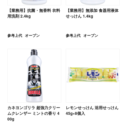
【業務用】抗菌・無香料 衣料
【業務用】無添加 食器用液体
用洗剤 2.4kg
せっけん 1.4kg
参考上代
オープン
参考上代
オープン
カネヨンゴリラ 超強力クリー
レモンせっけん 浴用せっけん
ムクレンザー ミントの香り 4
45g×8個入
00g