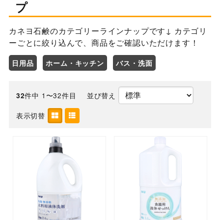
プ
カネヨ石鹸のカテゴリーラインナップです↓ カテゴリ
ーごとに絞り込んで、商品をご確認いただけます！
日用品
ホーム・キッチン
バス・洗面
件中 1〜32件目
並び替え
32
表示切替