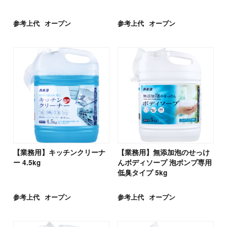
参考上代
オープン
参考上代
オープン
【業務用】キッチンクリーナ
【業務用】無添加泡のせっけ
ー 4.5kg
んボディソープ 泡ポンプ専用
低臭タイプ 5kg
参考上代
オープン
参考上代
オープン