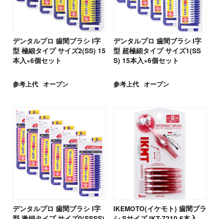
デンタルプロ 歯間ブラシ I字
デンタルプロ 歯間ブラシ I字
型 極細タイプ サイズ2(SS) 15
型 超極細タイプ サイズ1(SS
本入×6個セット
S) 15本入×6個セット
参考上代
オープン
参考上代
オープン
デンタルプロ 歯間ブラシ I字
IKEMOTO(イケモト) 歯間ブラ
型 激細タイプ サイズ0(SSSS)
シ Sサイズ IKT-7210 6本入