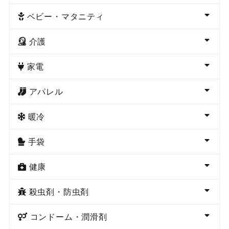
ベビー・マタニティ
介護
家電
アパレル
暖冷
手袋
健康
殺虫剤・防虫剤
コンドーム・潤滑剤