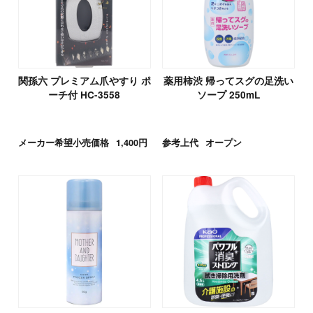
関孫六 プレミアム爪やすり ポ
薬用柿渋 帰ってスグの足洗い
ーチ付 HC-3558
ソープ 250mL
メーカー希望小売価格
1,400円
参考上代
オープン