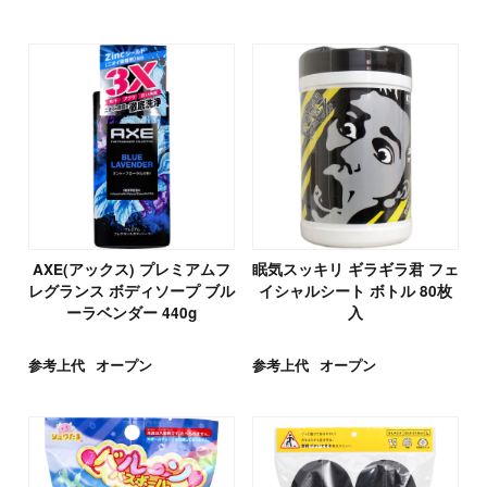
AXE(アックス) プレミアムフ
眠気スッキリ ギラギラ君 フェ
レグランス ボディソープ ブル
イシャルシート ボトル 80枚
ーラベンダー 440g
入
参考上代
オープン
参考上代
オープン