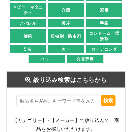
ベビー・マタニ
介護
家電
ティ
アパレル
暖冷
手袋
コンドーム・潤
健康
殺虫剤・防虫剤
滑剤
防災
カー
ガーデニング
ペット
会員専用
絞り込み検索はこちらから
検索
【カテゴリー】×【メーカー】で絞り込んで、商
品をお探しいただけます。