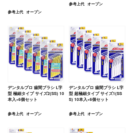
参考上代
オープン
参考上代
オープン
デンタルプロ 歯間ブラシ L字
デンタルプロ 歯間ブラシ L字
型 極細タイプ サイズ2(SS) 10
型 超極細タイプ サイズ1(SS
本入×6個セット
S) 10本入×6個セット
参考上代
オープン
参考上代
オープン