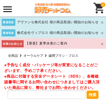
0
アヴァンセ株式会社 様の商品取扱い開始のお知らせ
新規取扱
株式会社ヴィプロス 様の商品取扱い開始のお知らせ
新規取扱
【重要】夏季休業のご案内
休業のお知らせ
全商品
オーラルケア
歯間ブラシ・フロス
※予告なく成分・パッケージ等が変更になることがご
ざいます、予めご了承ください。
※商品に付随する安全データシート（SDS）、各種確
認書等に関するお問い合わせにつきましてはご購入頂
いた商品に限り、弊社までお問い合わせください。
検索