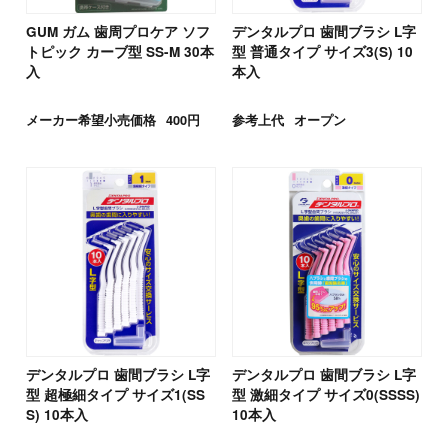
GUM ガム 歯周プロケア ソフ
デンタルプロ 歯間ブラシ L字
トピック カーブ型 SS-M 30本
型 普通タイプ サイズ3(S) 10
入
本入
メーカー希望小売価格
400円
参考上代
オープン
デンタルプロ 歯間ブラシ L字
デンタルプロ 歯間ブラシ L字
型 超極細タイプ サイズ1(SS
型 激細タイプ サイズ0(SSSS)
S) 10本入
10本入