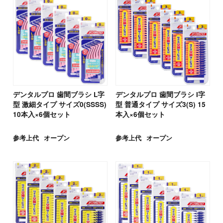
デンタルプロ 歯間ブラシ L字
デンタルプロ 歯間ブラシ I字
型 激細タイプ サイズ0(SSSS)
型 普通タイプ サイズ3(S) 15
10本入×6個セット
本入×6個セット
参考上代
オープン
参考上代
オープン