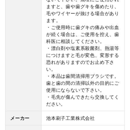
ますと、歯や歯グキを傷めたり、
毛やワイヤーが抜ける場合があり
ます。
・ご使用時に歯グキの痛みや出血
が続く場合は、ご使用を控え、歯
科医に相談してください。
・漂白剤や塩素系殺菌剤、熱湯等
につけますと毛が変色、変形する
恐れがありますのでお止め下さ
い。
・本品は歯間清掃用ブラシです。
歯と歯の間の清掃以外の目的にご
使用にならないで下さい。
・毛先が傷んできたら交換してく
ださい。
メーカー
池本刷子工業株式会社