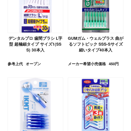
デンタルプロ 歯間ブラシ L字
GUMガム・ウェルプラス 曲が
型 超極細タイプ サイズ1(SS
るソフトピック SSS-Sサイズ
S) 30本入
細いタイプ40本入
参考上代
オープン
メーカー希望小売価格
450円