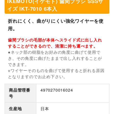
IKEMOTO(イケモト) 歯間ブラシ SSSサ
イズ IKT-7010 6本入
折れにくく、曲がりにくい強化ワイヤーを使
用。
歯間ブラシの毛部が本体へスライド式に出し入れ
することができるので、清潔に持ち運べます。
●ネック部の樹脂をお好みの角度に曲げて使用で
き、その角度に曲げたままで出し入れすることが
できます。
※ワイヤーそのものを曲げて使用すると折れる原因
となりますのでお止め下さい。
商品管理番
4970270016024
号
生産地
日本