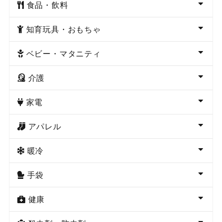
食品・飲料
知育玩具・おもちゃ
ベビー・マタニティ
介護
家電
アパレル
暖冷
手袋
健康