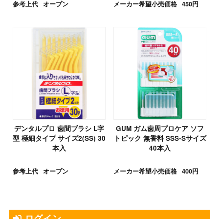
参考上代
オープン
メーカー希望小売価格
450円
デンタルプロ 歯間ブラシ L字
GUM ガム歯周プロケア ソフ
型 極細タイプ サイズ2(SS) 30
トピック 無香料 SSS-Sサイズ
本入
40本入
参考上代
オープン
メーカー希望小売価格
400円
ログイン