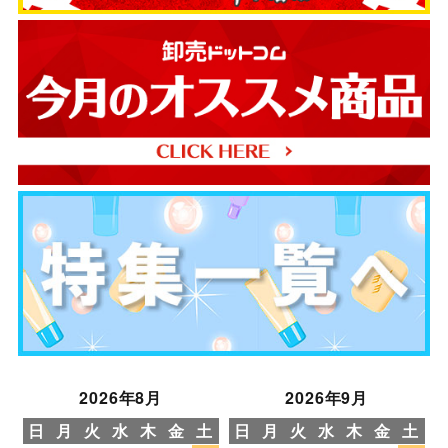
2026年8月
2026年9月
日
月
火
水
木
金
土
日
月
火
水
木
金
土