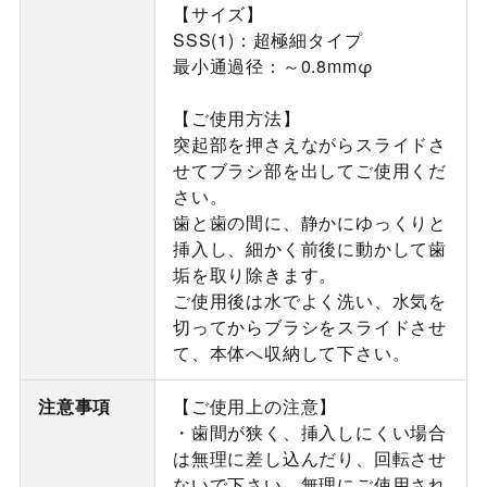
【サイズ】
SSS(1)：超極細タイプ
最小通過径：～0.8mmφ
【ご使用方法】
突起部を押さえながらスライドさ
せてブラシ部を出してご使用くだ
さい。
歯と歯の間に、静かにゆっくりと
挿入し、細かく前後に動かして歯
垢を取り除きます。
ご使用後は水でよく洗い、水気を
切ってからブラシをスライドさせ
て、本体へ収納して下さい。
注意事項
【ご使用上の注意】
・歯間が狭く、挿入しにくい場合
は無理に差し込んだり、回転させ
ないで下さい。無理にご使用され