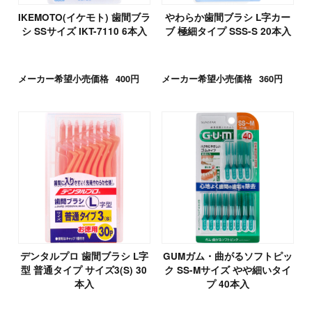
IKEMOTO(イケモト) 歯間ブラ
やわらか歯間ブラシ L字カー
シ SSサイズ IKT-7110 6本入
ブ 極細タイプ SSS-S 20本入
メーカー希望小売価格
400円
メーカー希望小売価格
360円
デンタルプロ 歯間ブラシ L字
GUMガム・曲がるソフトピッ
型 普通タイプ サイズ3(S) 30
ク SS-Mサイズ やや細いタイ
本入
プ 40本入