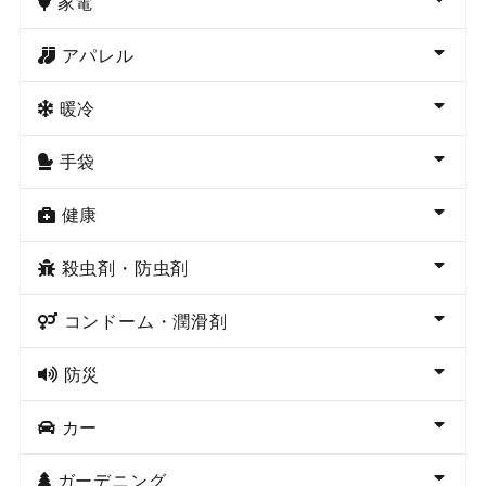
家電
アパレル
暖冷
手袋
健康
殺虫剤・防虫剤
コンドーム・潤滑剤
防災
カー
ガーデニング