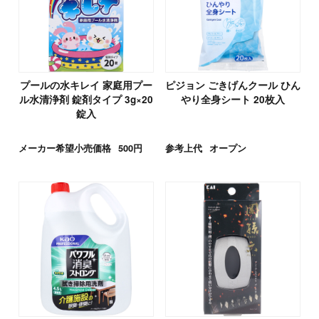
プールの水キレイ 家庭用プー
ピジョン ごきげんクール ひん
ル水清浄剤 錠剤タイプ 3g×20
やり全身シート 20枚入
錠入
メーカー希望小売価格
500円
参考上代
オープン