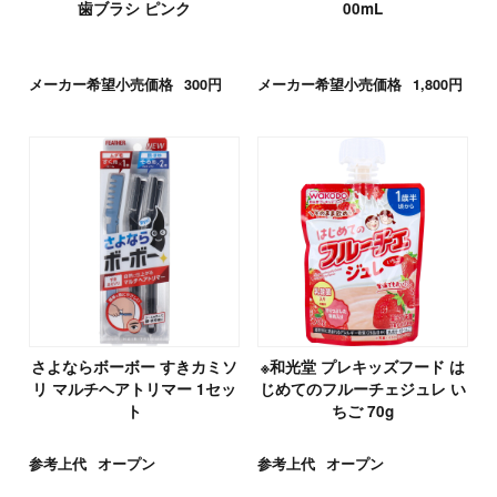
歯ブラシ ピンク
00mL
メーカー希望小売価格
300円
メーカー希望小売価格
1,800円
さよならボーボー すきカミソ
※和光堂 プレキッズフード は
リ マルチヘアトリマー 1セッ
じめてのフルーチェジュレ い
ト
ちご 70g
参考上代
オープン
参考上代
オープン