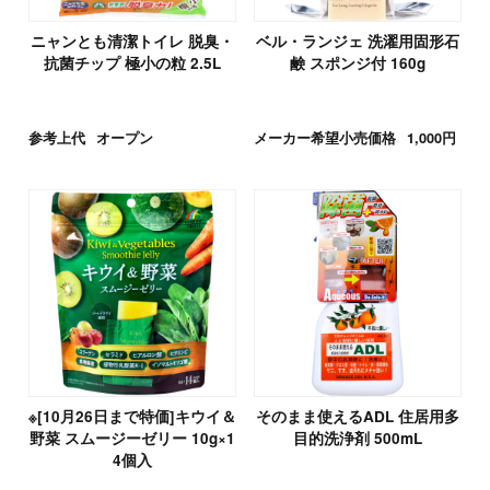
ニャンとも清潔トイレ 脱臭・
ベル・ランジェ 洗濯用固形石
抗菌チップ 極小の粒 2.5L
鹸 スポンジ付 160g
参考上代
オープン
メーカー希望小売価格
1,000円
※[10月26日まで特価]キウイ＆
そのまま使えるADL 住居用多
野菜 スムージーゼリー 10g×1
目的洗浄剤 500mL
4個入