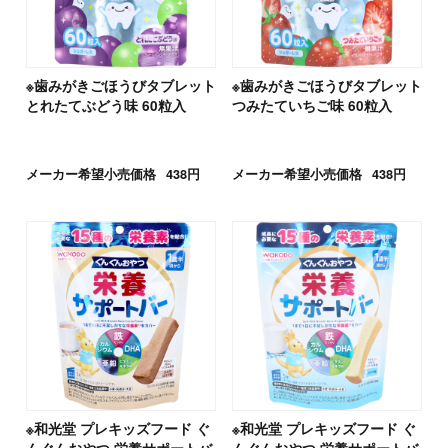
※歯みがきごほうびタブレット
※歯みがきごほうびタブレット
とれたてぶどう味 60粒入
つみたていちご味 60粒入
メーカー希望小売価格
438円
メーカー希望小売価格
438円
※和光堂 プレキッズフード ぐ
※和光堂 プレキッズフード ぐ