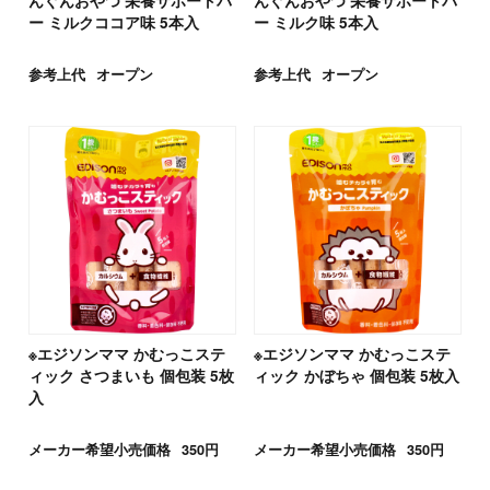
んぐんおやつ 栄養サポートバ
んぐんおやつ 栄養サポートバ
ー ミルクココア味 5本入
ー ミルク味 5本入
参考上代
オープン
参考上代
オープン
※エジソンママ かむっこステ
※エジソンママ かむっこステ
ィック さつまいも 個包装 5枚
ィック かぼちゃ 個包装 5枚入
入
メーカー希望小売価格
350円
メーカー希望小売価格
350円