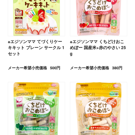
※エジソンママ てづくりケー
※エジソンママ くちどけおこ
キキット プレーン サークル 1
めぼー 国産米+赤のやさい 25
セット
g
メーカー希望小売価格
500円
メーカー希望小売価格
380円