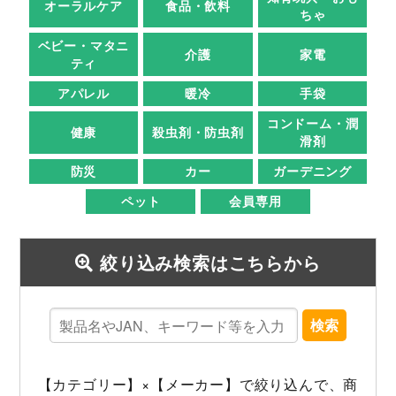
オーラルケア
食品・飲料
ちゃ
ベビー・マタニ
介護
家電
ティ
アパレル
暖冷
手袋
コンドーム・潤
健康
殺虫剤・防虫剤
滑剤
防災
カー
ガーデニング
ペット
会員専用
絞り込み検索はこちらから
検索
【カテゴリー】×【メーカー】で絞り込んで、商