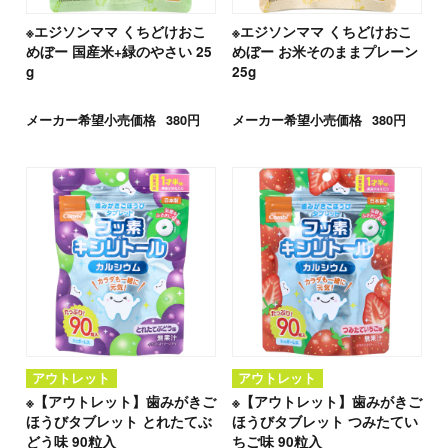
※エジソンママ くちどけおこ
※エジソンママ くちどけおこ
めぼー 国産米+緑のやさい 25
めぼー お米そのままプレーン
g
25g
メーカー希望小売価格
380円
メーカー希望小売価格
380円
アウトレット
アウトレット
※【アウトレット】歯みがきご
※【アウトレット】歯みがきご
ほうびタブレット とれたてぶ
ほうびタブレット つみたてい
どう味 90粒入
ちご味 90粒入