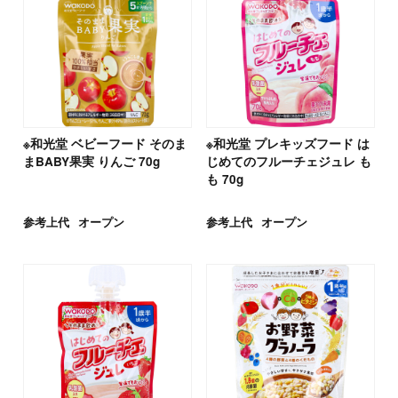
※和光堂 ベビーフード そのま
※和光堂 プレキッズフード は
まBABY果実 りんご 70g
じめてのフルーチェジュレ も
も 70g
参考上代
オープン
参考上代
オープン