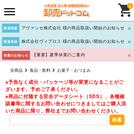
0
アヴァンセ株式会社 様の商品取扱い開始のお知らせ
新規取扱
株式会社ヴィプロス 様の商品取扱い開始のお知らせ
新規取扱
【重要】夏季休業のご案内
休業のお知らせ
全商品
食品・飲料
お菓子・おつまみ
※予告なく成分・パッケージ等が変更になることがご
ざいます、予めご了承ください。
※商品に付随する安全データシート（SDS）、各種確
認書等に関するお問い合わせにつきましてはご購入頂
いた商品に限り、弊社までお問い合わせください。
検索