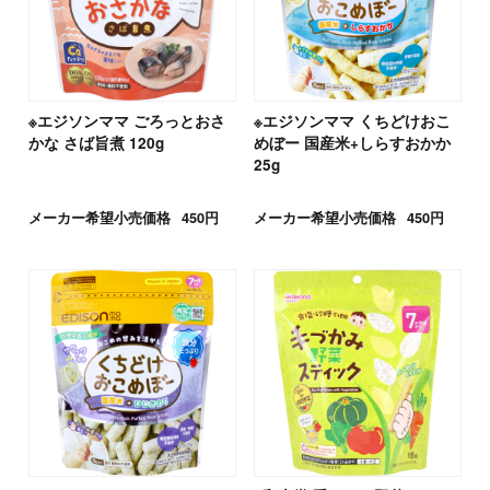
※エジソンママ ごろっとおさ
※エジソンママ くちどけおこ
かな さば旨煮 120g
めぼー 国産米+しらすおかか
25g
メーカー希望小売価格
450円
メーカー希望小売価格
450円