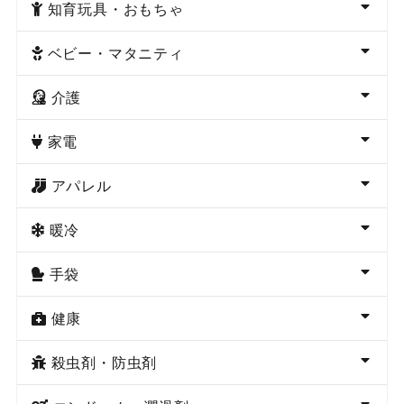
知育玩具・おもちゃ
ベビー・マタニティ
介護
家電
アパレル
暖冷
手袋
健康
殺虫剤・防虫剤