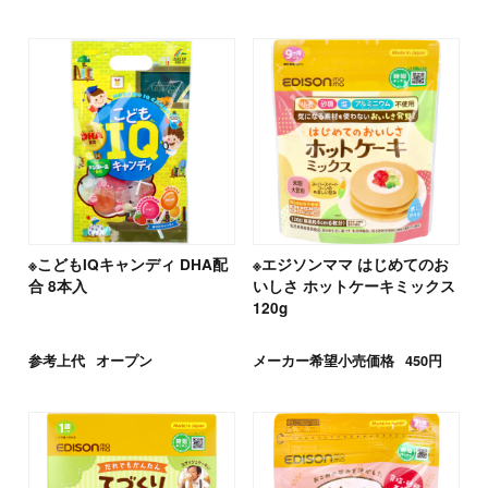
※こどもIQキャンディ DHA配
※エジソンママ はじめてのお
合 8本入
いしさ ホットケーキミックス
120g
参考上代
オープン
メーカー希望小売価格
450円