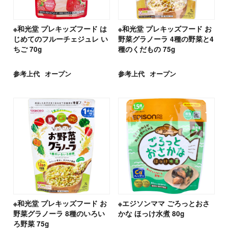
※和光堂 プレキッズフード は
※和光堂 プレキッズフード お
じめてのフルーチェジュレ い
野菜グラノーラ 4種の野菜と4
ちご 70g
種のくだもの 75g
参考上代
オープン
参考上代
オープン
※和光堂 プレキッズフード お
※エジソンママ ごろっとおさ
野菜グラノーラ 8種のいろい
かな ほっけ水煮 80g
ろ野菜 75g