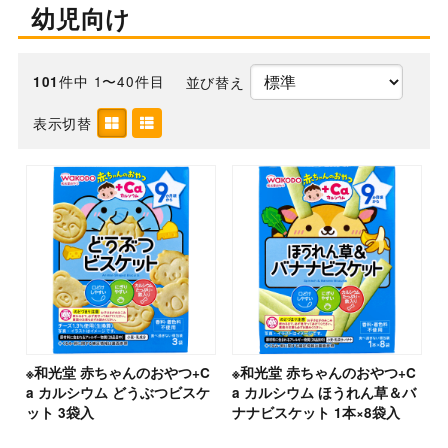
幼児向け
件中 1〜40件目
並び替え
101
表示切替
※和光堂 赤ちゃんのおやつ+C
※和光堂 赤ちゃんのおやつ+C
a カルシウム どうぶつビスケ
a カルシウム ほうれん草＆バ
ット 3袋入
ナナビスケット 1本×8袋入