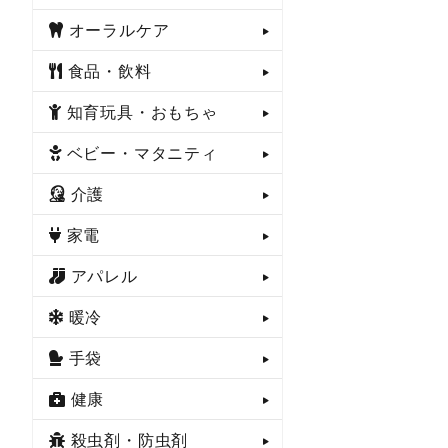
オーラルケア
食品・飲料
知育玩具・おもちゃ
ベビー・マタニティ
介護
家電
アパレル
暖冷
手袋
健康
殺虫剤・防虫剤