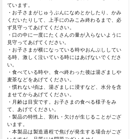
ています。
・お子さまがじゅうぶんになめとかしたり、かみ
くだいたりして、上手にのみこみ終わるまで、必
ず見守ってあげてください。
・口の中に一度にたくさんの量が入らないように
見守ってあげてください。
・お子さまが横になっている時やおんぶししてい
る時、激しく泣いている時にはあげないでくださ
い。
・食べている時や、食べ終わった後は湯ざましや
麦茶などをあげてください。
・慣れない頃は、湯ざましに浸すなど、水分を含
ませてからあげてください。
・月齢は目安です。お子さまの食べる様子をみ
て、あげてください。
・製品の特性上、割れ・欠けが生じることがござ
います。
・本製品は製造過程で焦げが発生する場合がござ
いますが、品質には問題ございません。