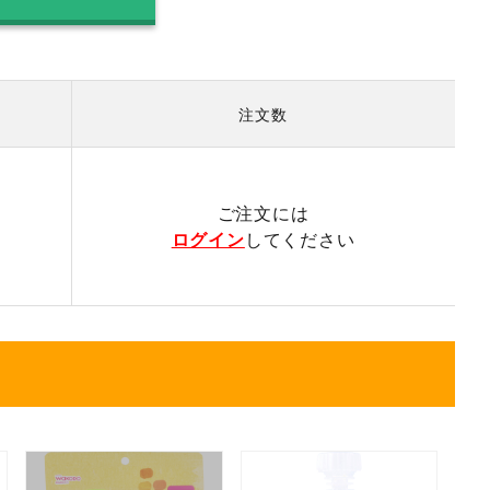
注文数
）
ご注文には
ログイン
してください