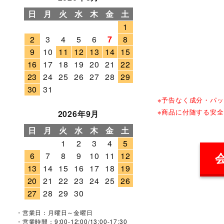
日
月
火
水
木
金
土
1
2
3
4
5
6
7
8
9
10
11
12
13
14
15
16
17
18
19
20
21
22
23
24
25
26
27
28
29
30
31
※予告なく成分・パ
※商品に付随する安
2026年9月
日
月
火
水
木
金
土
1
2
3
4
5
6
7
8
9
10
11
12
13
14
15
16
17
18
19
20
21
22
23
24
25
26
27
28
29
30
・営業日：月曜日～金曜日
・営業時間：9:00-12:00/13:00-17:30