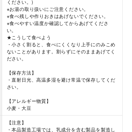
ください。)
※お湯の取り扱いにご注意ください。
※食べ残しや作りおきはあげないでください。
※食べやすい温度か確認してからあげてくださ
い。
★こうして食べよう
・小さく割ると、食べにくくなり上手にのみこめ
ないことがあります。割らずにそのままあげてく
ださい。
【保存方法】
・直射日光、高温多湿を避け常温で保存してくだ
さい。
【アレルギー物質】
小麦・大豆
【注意】
・本品製造工場では、乳成分を含む製品を製造し