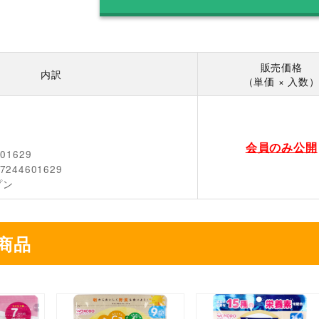
販売価格
内訳
（単価 × 入数
会員のみ公開
601629
7244601629
プン
商品