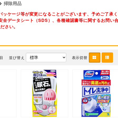
掃除用品
パッケージ等が変更になることがございます、予めご了承
安全データシート（SDS）、各種確認書等に関するお問い
ください。
件目
並び替え
表示切替