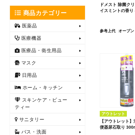
ドメスト 除菌クリ
イスミントの香り 5
商品カテゴリー
医薬品
参考上代
オープン
医療機器
医療品・衛生用品
マスク
日用品
ホーム・キッチン
スキンケア・ビュー
ティー
アウトレット
サニタリー
【アウトレット】汚
便器尿石取り 300
バス・洗面