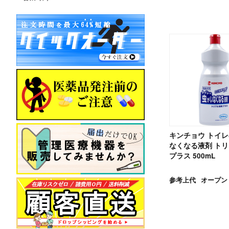
キンチョウ トイ
なくなる液剤 ト
プラス 500mL
参考上代
オープン