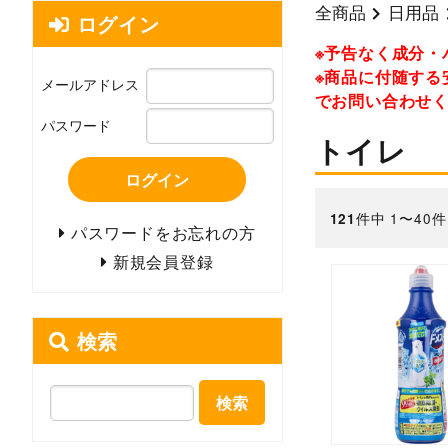
全商品
日用品
ログイン
※予告なく成分・
※商品に付随する
メールアドレス
でお問い合わせ
パスワード
トイレ
ログイン
件中 1〜40
121
パスワードをお忘れの方
新規会員登録
検索
検索