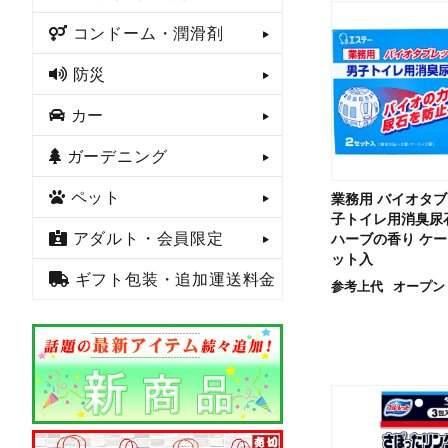
コンドーム・潤滑剤
防災
カー
ガーデニング
ペット
業務用 バイオタブ
子トイレ用消臭尿
アダルト・会員限定
ハーブの香り ケー
ット入
ギフト包装・追加運送料金
参考上代
オープン