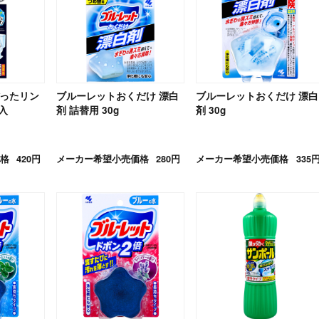
ぼったリン
ブルーレットおくだけ 漂白
ブルーレットおくだけ 漂白
入
剤 詰替用 30g
剤 30g
格
420円
メーカー希望小売価格
280円
メーカー希望小売価格
335