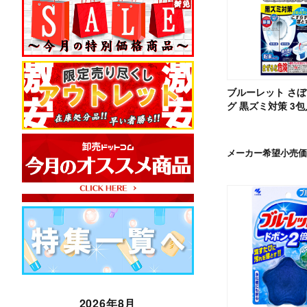
ブルーレット さ
グ 黒ズミ対策 3包
メーカー希望小売価
2026年8月