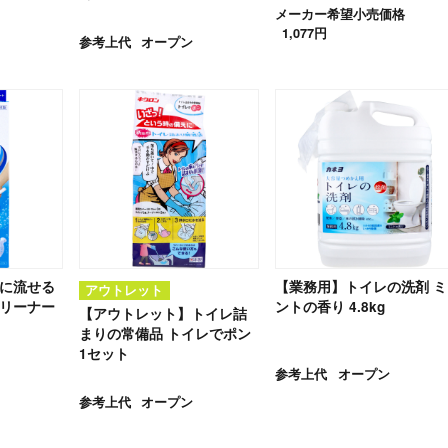
メーカー希望小売価格
1,077円
参考上代
オープン
レに流せる
【業務用】トイレの洗剤 ミ
アウトレット
クリーナー
ントの香り 4.8kg
【アウトレット】トイレ詰
まりの常備品 トイレでポン
1セット
参考上代
オープン
参考上代
オープン