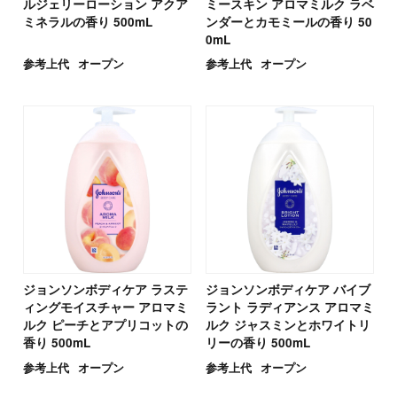
ルジェリーローション アクア
ミースキン アロマミルク ラベ
ミネラルの香り 500mL
ンダーとカモミールの香り 50
0mL
参考上代
オープン
参考上代
オープン
ジョンソンボディケア ラステ
ジョンソンボディケア バイブ
ィングモイスチャー アロマミ
ラント ラディアンス アロマミ
ルク ピーチとアプリコットの
ルク ジャスミンとホワイトリ
香り 500mL
リーの香り 500mL
参考上代
オープン
参考上代
オープン