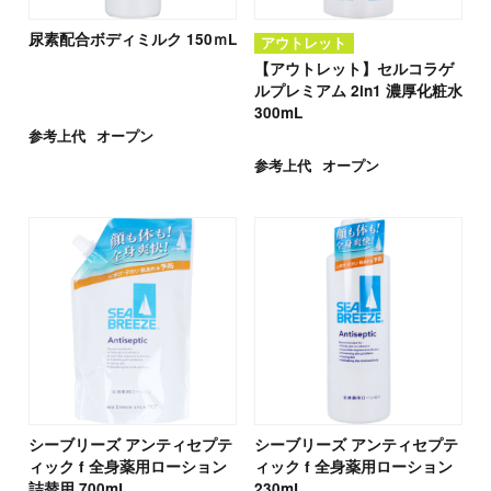
尿素配合ボディミルク 150ｍL
アウトレット
【アウトレット】セルコラゲ
ルプレミアム 2in1 濃厚化粧水
300mL
参考上代
オープン
参考上代
オープン
シーブリーズ アンティセプテ
シーブリーズ アンティセプテ
ィック f 全身薬用ローション
ィック f 全身薬用ローション
詰替用 700mL
230mL