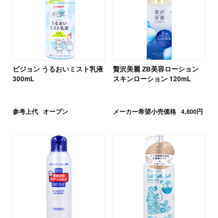
ピジョン うるおいミスト乳液
贅沢美麗 ZB美容ローション
300mL
スキンローション 120mL
参考上代
オープン
メーカー希望小売価格
4,800円