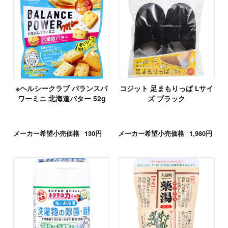
※ヘルシークラブ バランスパ
コジット 足まもりっぱ Lサイ
ワーミニ 北海道バター 52g
ズ ブラック
メーカー希望小売価格
130円
メーカー希望小売価格
1,980円