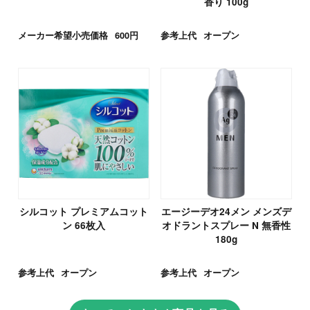
香り 100g
メーカー希望小売価格
600円
参考上代
オープン
シルコット プレミアムコット
エージーデオ24メン メンズデ
ン 66枚入
オドラントスプレー N 無香性
180g
参考上代
オープン
参考上代
オープン