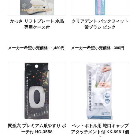
かっさ リフトプレート 水晶
クリアデント バックフィット
専用ケース付
歯ブラシ ピンク
メーカー希望小売価格
1,480円
メーカー希望小売価格
300円
関孫六 プレミアム爪やすり ポ
ペットボトル用 蛇口キャップ
ーチ付 HC-3558
アタッチメント付 KK-696 1個