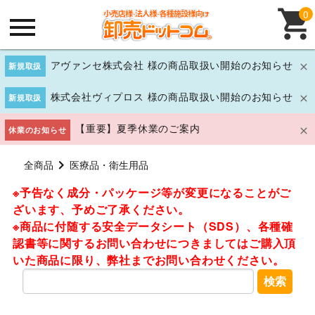
0
アヴァンセ株式会社 様の商品取扱い開始のお知らせ
新規取扱
株式会社ヴィプロス 様の商品取扱い開始のお知らせ
新規取扱
【重要】夏季休業のご案内
休業のお知らせ
全商品
医療品・衛生用品
※予告なく成分・パッケージ等が変更になることがご
ざいます、予めご了承ください。
※商品に付随する安全データシート（SDS）、各種確
認書等に関するお問い合わせにつきましてはご購入頂
いた商品に限り、弊社までお問い合わせください。
検索