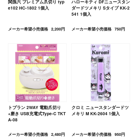
関孫六 プレミアム爪切り typ
ハローキティ DFニュースタン
e102 HC-1802 1個入
ダードツメキリ Sタイプ KK-2
541 1個入
メーカー希望小売価格
2,200円
メーカー希望小売価格
750円
トプラン 2WAY 電動爪切り
クロミ ニュースタンダードツ
+磨き USB充電式Type-C TKT
メキリ M KK-2604 1個入
A-08
メーカー希望小売価格
2,480円
メーカー希望小売価格
950円