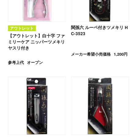
関孫六 ルーペ付きツメキリ H
アウトレット
C-3523
【アウトレット】白十字 ファ
ミリーケア ニッパーツメキリ
ヤスリ付き
メーカー希望小売価格
1,200円
参考上代
オープン