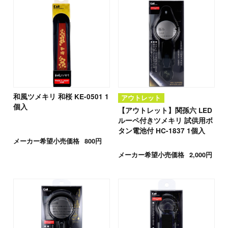
和風ツメキリ 和桜 KE-0501 1
アウトレット
個入
【アウトレット】関孫六 LED
ルーペ付きツメキリ 試供用ボ
タン電池付 HC-1837 1個入
メーカー希望小売価格
800円
メーカー希望小売価格
2,000円