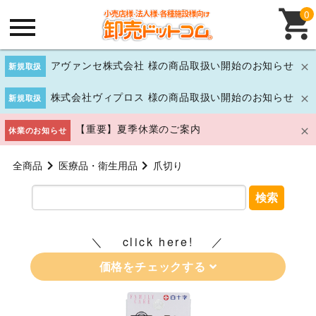
0
アヴァンセ株式会社 様の商品取扱い開始のお知らせ
新規取扱
株式会社ヴィプロス 様の商品取扱い開始のお知らせ
新規取扱
【重要】夏季休業のご案内
休業のお知らせ
全商品
医療品・衛生用品
爪切り
検索
click here!
価格をチェックする