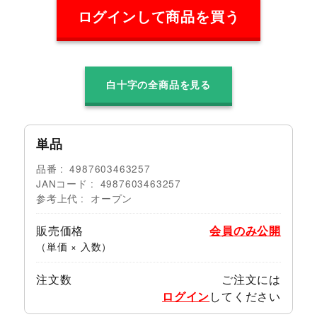
ログインして商品を買う
白十字の全商品を見る
単品
品番
4987603463257
JANコード
4987603463257
参考上代
オープン
販売価格
会員のみ公開
（単価 × 入数）
注文数
ご注文には
ログイン
してください