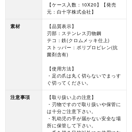
【ケース入数：10X20】【発売
元：白十字株式会社】
素材
【品質表示】
刃部：ステンレス刃物鋼
テコ：鉄(クロムメッキ仕上)
ストッパー：ポリプロピレン(抗
菌剤含有)
【使用方法】
・足の爪は丸く切らないでまっす
ぐ切ってください。
注意事項
【取り扱い上の注意】
・刃物ですので取り扱いや保管に
は十分ご注意下さい。
・乳幼児の手が届かない安全な場
所に保管して下さい。