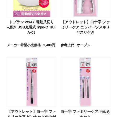
トプラン 2WAY 電動爪切り
【アウトレット】白十字 ファ
+磨き USB充電式Type-C TKT
ミリーケア ニッパーツメキリ
A-08
ヤスリ付き
メーカー希望小売価格
2,480円
参考上代
オープン
【アウトレット】白十字 ファ
白十字 ファミリーケア 毛ぬき
ミリーケア ピンセット先曲が
セット