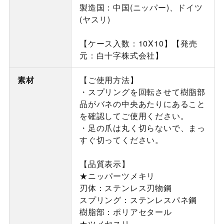
製造国：中国(ニッパー)、ドイツ
(ヤスリ)
【ケース入数：10X10】【発売
元：白十字株式会社】
素材
【ご使用方法】
・スプリングを回転させて樹脂部
品がバネの中央あたりにあること
を確認してご使用ください。
・足の爪は丸く切らないで、まっ
すぐ切ってください。
【品質表示】
★ニッパーツメキリ
刃体：ステンレス刃物鋼
スプリング：ステンレスパネ鋼
樹脂部：ポリアセタール
★ツメヤスリ