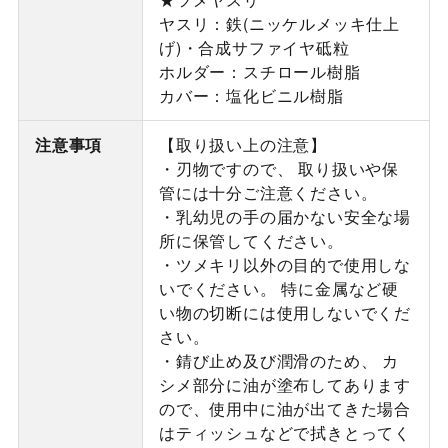
ヤスリ：鉄(ニッケルメッキ仕上
げ)・合成サファイヤ砥粒
ホルダー：スチロール樹脂
カバー：塩化ビニル樹脂
注意事項
【取り扱い上の注意】
・刃物ですので、 取り扱いや保
管には十分ご注意ください。
・乳幼児の手の届かない安全な場
所に保管してください。
・ツメキリ以外の目的で使用しな
いでください。 特に金属など硬
い物の切断には使用しないでくだ
さい。
・錆び止め及び潤滑のため、 カ
シメ部分に油が塗布してあります
ので、使用中に油が出てきた場合
はティッシュなどで拭きとってく