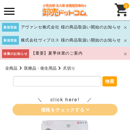
0
アヴァンセ株式会社 様の商品取扱い開始のお知らせ
新規取扱
株式会社ヴィプロス 様の商品取扱い開始のお知らせ
新規取扱
【重要】夏季休業のご案内
休業のお知らせ
全商品
医療品・衛生用品
爪切り
検索
click here!
価格をチェックする