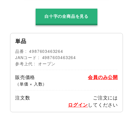
白十字の全商品を見る
単品
品番
4987603463264
JANコード
4987603463264
参考上代
オープン
販売価格
会員のみ公開
（単価 × 入数）
注文数
ご注文には
ログイン
してください