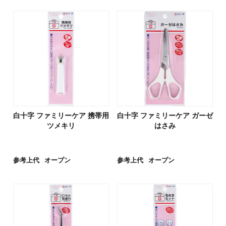
白十字 ファミリーケア 携帯用
白十字 ファミリーケア ガーゼ
ツメキリ
はさみ
参考上代
オープン
参考上代
オープン