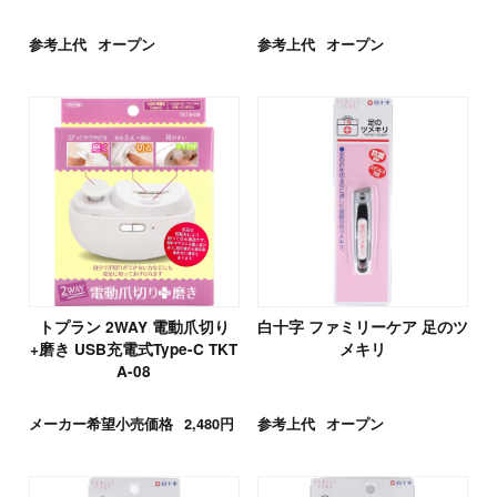
参考上代
オープン
参考上代
オープン
トプラン 2WAY 電動爪切り
白十字 ファミリーケア 足のツ
+磨き USB充電式Type-C TKT
メキリ
A-08
メーカー希望小売価格
2,480円
参考上代
オープン