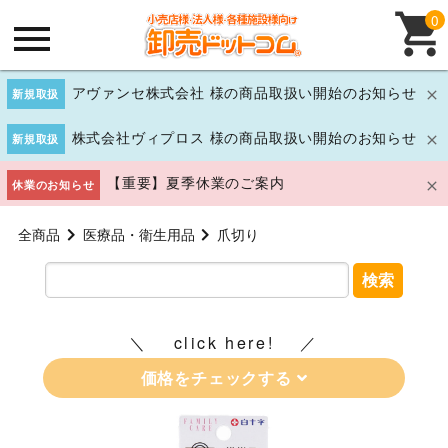
0
アヴァンセ株式会社 様の商品取扱い開始のお知らせ
新規取扱
株式会社ヴィプロス 様の商品取扱い開始のお知らせ
新規取扱
【重要】夏季休業のご案内
休業のお知らせ
全商品
医療品・衛生用品
爪切り
検索
click here!
価格をチェックする