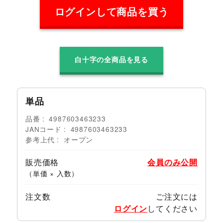
ログインして商品を買う
白十字の全商品を見る
単品
品番
4987603463233
JANコード
4987603463233
参考上代
オープン
販売価格
会員のみ公開
（単価 × 入数）
注文数
ご注文には
ログイン
してください