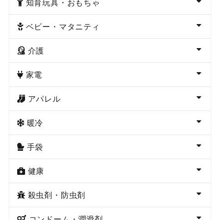
知育玩具・おもちゃ
ベビー・マタニティ
介護
家電
アパレル
暖冷
手袋
健康
殺虫剤・防虫剤
コンドーム・潤滑剤