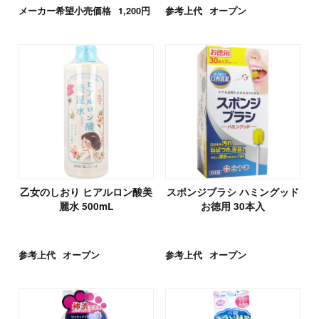
メーカー希望小売価格
1,200円
参考上代
オープン
乙女のしおり ヒアルロン酸美
スポンジブラシ ハミングッド
麗水 500mL
お徳用 30本入
参考上代
オープン
参考上代
オープン