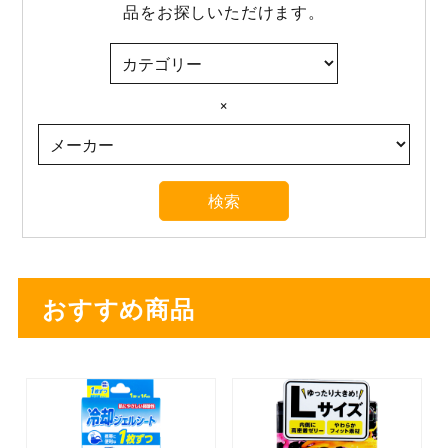
品をお探しいただけます。
×
おすすめ商品