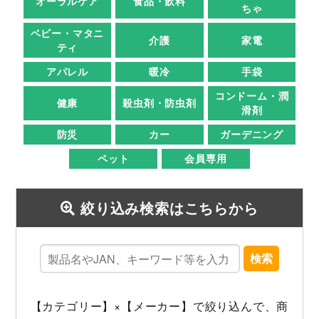
オーラルケア
食品・飲料
ちゃ
ベビー・マタニ
介護
家電
ティ
アパレル
暖冷
手袋
コンドーム・潤
健康
殺虫剤・防虫剤
滑剤
防災
カー
ガーデニング
ペット
会員専用
絞り込み検索はこちらから
検索
【カテゴリー】×【メーカー】で絞り込んで、商