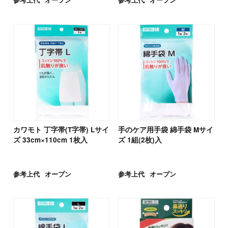
カワモト 丁字帯(T字帯) Lサイ
手のケア用手袋 綿手袋 Mサイ
ズ 33cm×110cm 1枚入
ズ 1組(2枚)入
参考上代
オープン
参考上代
オープン