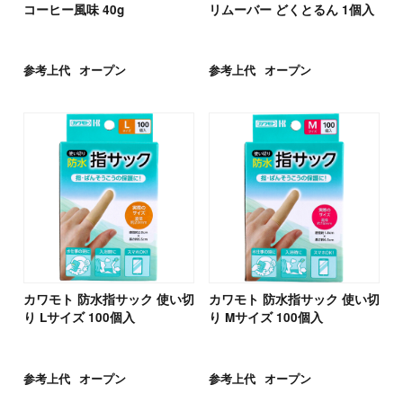
コーヒー風味 40g
リムーバー どくとるん 1個入
参考上代
オープン
参考上代
オープン
カワモト 防水指サック 使い切
カワモト 防水指サック 使い切
り Lサイズ 100個入
り Mサイズ 100個入
参考上代
オープン
参考上代
オープン