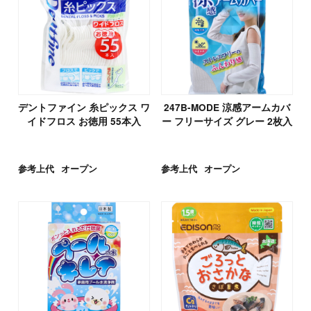
デントファイン 糸ピックス ワ
247B-MODE 涼感アームカバ
イドフロス お徳用 55本入
ー フリーサイズ グレー 2枚入
参考上代
オープン
参考上代
オープン