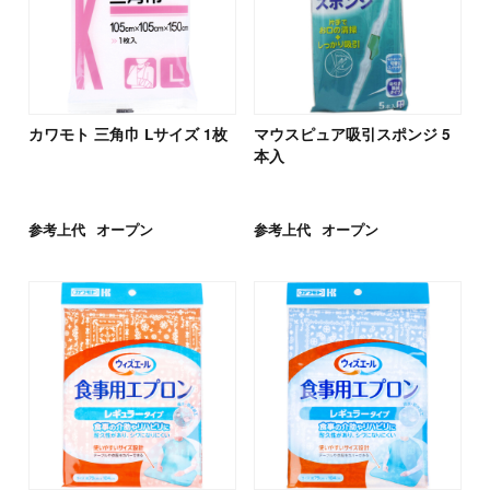
カワモト 三角巾 Lサイズ 1枚
マウスピュア吸引スポンジ 5
本入
参考上代
オープン
参考上代
オープン