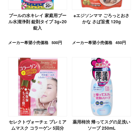
プールの水キレイ 家庭用プー
※エジソンママ ごろっとおさ
ル水清浄剤 錠剤タイプ 3g×20
かな さば旨煮 120g
錠入
メーカー希望小売価格
500円
メーカー希望小売価格
450円
セレクトヴォーチェ プレミア
薬用柿渋 帰ってスグの足洗い
ムマスク コラーゲン 5回分
ソープ 250mL