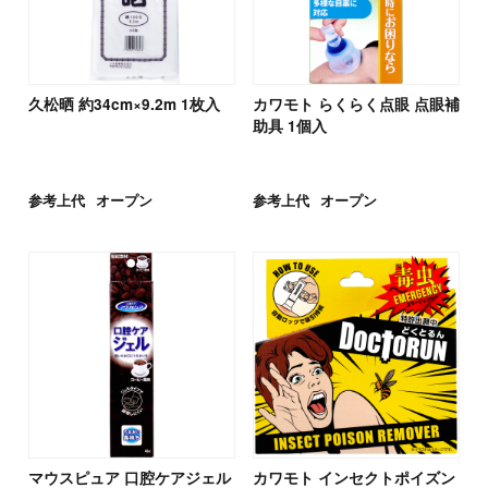
久松晒 約34cm×9.2m 1枚入
カワモト らくらく点眼 点眼補
助具 1個入
参考上代
オープン
参考上代
オープン
マウスピュア 口腔ケアジェル
カワモト インセクトポイズン