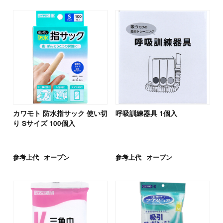
カワモト 防水指サック 使い切
呼吸訓練器具 1個入
り Sサイズ 100個入
参考上代
オープン
参考上代
オープン