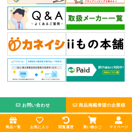
お問い合わせ
商品掲載希望の企業様
お買い物ガイド
インフォメーション
商品一覧
お気に入り
閲覧履歴
買い物かご
マイページ
卸売ドットコムとは
会社概要