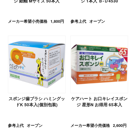
ジ 紙軸 Mサイズ 50本入
シ 1本入 Ｂ-Ｄ4530
メーカー希望小売価格
1,800円
参考上代
オープン
スポンジ歯ブラシ ハミングッ
ケアハート お口キレイスポン
ドK 50本入(個別包装)
ジ 星形N お得用 65本入
参考上代
オープン
メーカー希望小売価格
2,600円