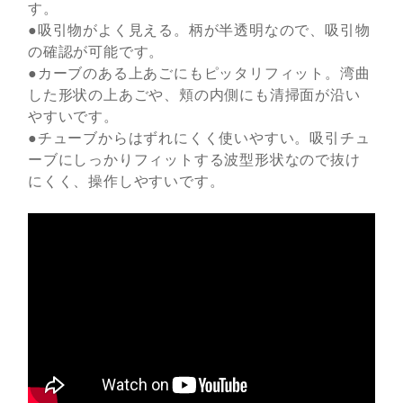
す。
●吸引物がよく見える。柄が半透明なので、吸引物
の確認が可能です。
●カーブのある上あごにもピッタリフィット。湾曲
した形状の上あごや、頬の内側にも清掃面が沿い
やすいです。
●チューブからはずれにくく使いやすい。吸引チュ
ーブにしっかりフィットする波型形状なので抜け
にくく、操作しやすいです。