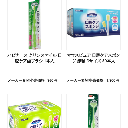
ハビナース クリンスマイル 口
マウスピュア 口腔ケアスポン
腔ケア歯ブラシ 1本入
ジ 紙軸 Sサイズ 50本入
メーカー希望小売価格
350円
メーカー希望小売価格
1,800円