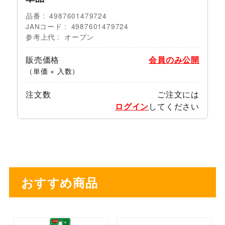
品番
4987601479724
JANコード
4987601479724
参考上代
オープン
販売価格
会員のみ公開
（単価 × 入数）
注文数
ご注文には
ログイン
してください
おすすめ商品