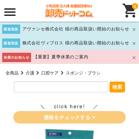
0
アヴァンセ株式会社 様の商品取扱い開始のお知らせ
新規取扱
株式会社ヴィプロス 様の商品取扱い開始のお知らせ
新規取扱
【重要】夏季休業のご案内
休業のお知らせ
全商品
介護
口腔ケア
スポンジ・ブラシ
検索
click here!
価格をチェックする