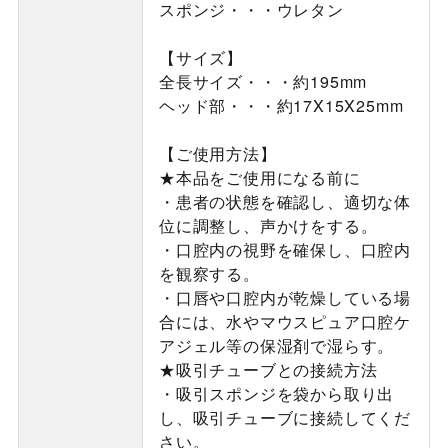
スポンジ・・・ウレタン
【サイズ】
全長サイズ・・・約195mm
ヘッド部・・・約17X15X25mm
【ご使用方法】
★本品をご使用になる前に
・患者の状態を確認し、適切な体
位に調整し、声かけをする。
・口腔内の視野を確保し、口腔内
を観察する。
・口唇や口腔内が乾燥している場
合には、水やマウスピュア口腔ケ
アジェル等の保湿剤で湿らす。
★吸引チューブとの接続方法
・吸引スポンジを袋から取り出
し、吸引チューブに接続してくだ
さい。