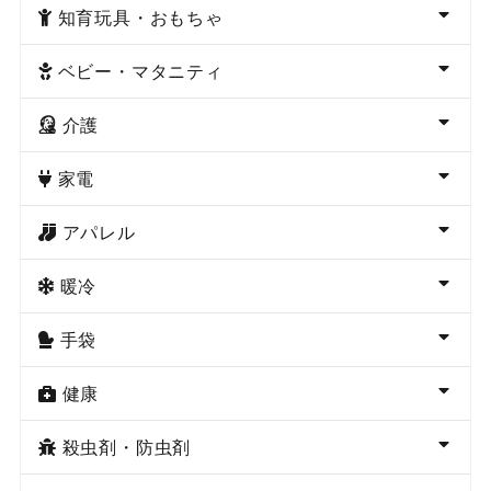
知育玩具・おもちゃ
ベビー・マタニティ
介護
家電
アパレル
暖冷
手袋
健康
殺虫剤・防虫剤