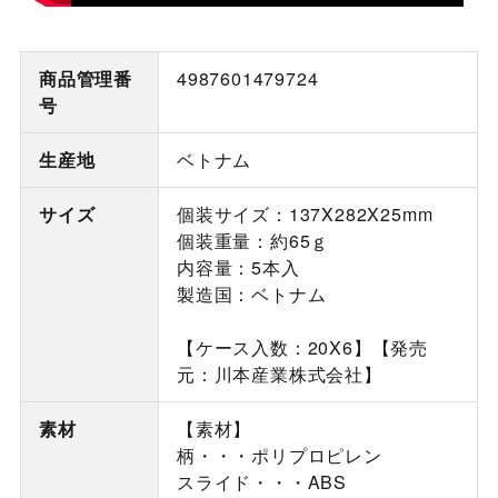
商品管理番
4987601479724
号
生産地
ベトナム
サイズ
個装サイズ：137X282X25mm
個装重量：約65ｇ
内容量：5本入
製造国：ベトナム
【ケース入数：20X6】【発売
元：川本産業株式会社】
素材
【素材】
柄・・・ポリプロピレン
スライド・・・ABS