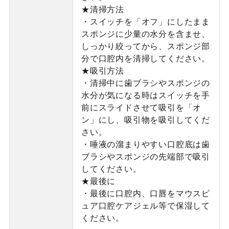
★清掃方法
・スイッチを「オフ」にしたまま
スポンジに少量の水分を含ませ、
しっかり絞ってから、スポンジ部
分で口腔内を清掃してください。
★吸引方法
・清掃中に歯ブラシやスポンジの
水分が気になる時はスイッチを手
前にスライドさせて吸引を「オ
ン」にし、吸引物を吸引してくだ
さい。
・唾液の溜まりやすい口腔底は歯
ブラシやスポンジの先端部で吸引
してください。
★最後に
・最後に口腔内、口唇をマウスピ
ュア口腔ケアジェル等で保湿して
ください。