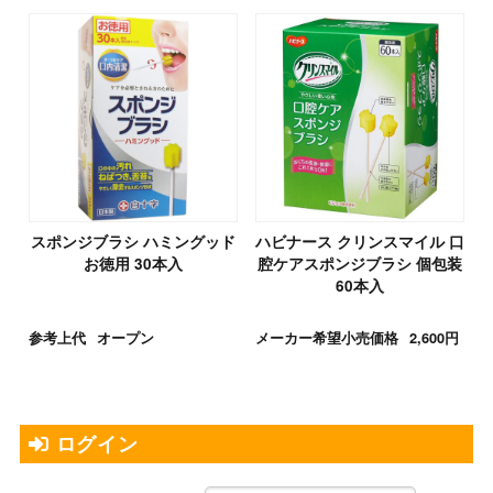
スポンジブラシ ハミングッド
ハビナース クリンスマイル 口
お徳用 30本入
腔ケアスポンジブラシ 個包装
60本入
参考上代
オープン
メーカー希望小売価格
2,600円
ログイン