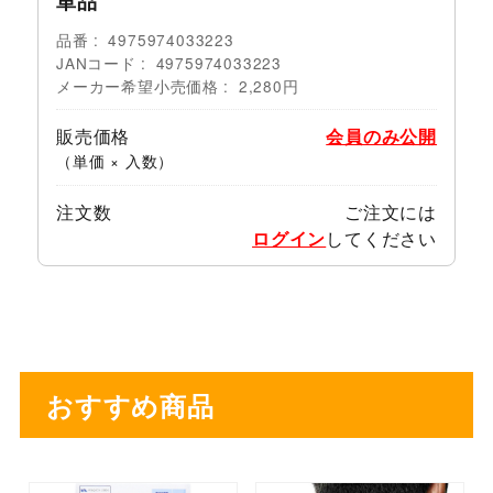
単品
品番
4975974033223
JANコード
4975974033223
メーカー希望小売価格
2,280円
販売価格
会員のみ公開
（単価 × 入数）
注文数
ご注文には
ログイン
してください
おすすめ商品