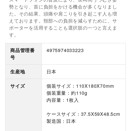
勢となり、首に負担をかける機会が多くなりまし
た。その結果、頭痛や肩こりを引き起こす人も増
えております。頸部への負担を減らすために、サ
ポーターを活用することも選択肢の一つと言えま
す。
商品管理番
4975974033223
号
生産地
日本
サイズ
個装サイズ：110X180X70mm
個装重量：約110g
内容量：1枚入
ケースサイズ：37.5X59X48.5cm
製造国：日本