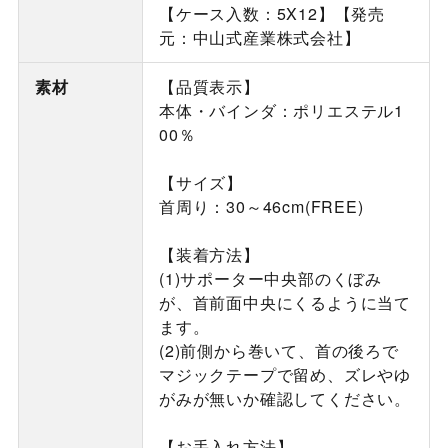
【ケース入数：5X12】【発売
元：中山式産業株式会社】
素材
【品質表示】
本体・バインダ：ポリエステル1
00％
【サイズ】
首周り：30～46cm(FREE)
【装着方法】
(1)サポーター中央部のくぼみ
が、首前面中央にくるように当て
ます。
(2)前側から巻いて、首の後ろで
マジックテープで留め、ズレやゆ
がみが無いか確認してください。
【お手入れ方法】