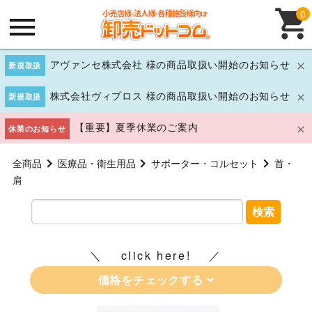
0
アヴァンセ株式会社 様の商品取扱い開始のお知らせ
新規取扱
株式会社ヴィプロス 様の商品取扱い開始のお知らせ
新規取扱
【重要】夏季休業のご案内
休業のお知らせ
全商品
医療品・衛生用品
サポーター・コルセット
首・
肩
検索
click here!
価格をチェックする