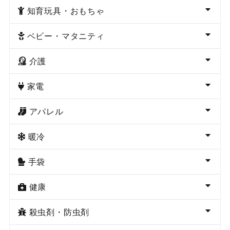
知育玩具・おもちゃ
ベビー・マタニティ
介護
家電
アパレル
暖冷
手袋
健康
殺虫剤・防虫剤