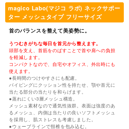
magico Labo(マジコ ラボ) ネックサポー
ター メッシュタイプ フリーサイズ
首のバランスを整えて美姿勢に。
うつむきがちな毎日を首元から整えます。
頭部を支え、首筋をのばすことで首や肩への負担
を軽減します。
コンパクトなので、自宅やオフィス、外出時にも
使えます。
●長時間のつけやすさにも配慮。
パイピングにクッション性を持たせ、顎や首元に
当たる部分の当たりを和らげます。
●蒸れにくい3層メッシュ構造。
メッシュ素材なので通気性抜群。表面は強度のあ
るメッシュ、内側は当たりの良いソフトメッシュ
を採用し、肌ストレスも考慮しました。
●ウェーブラインで頸椎を包み込む。