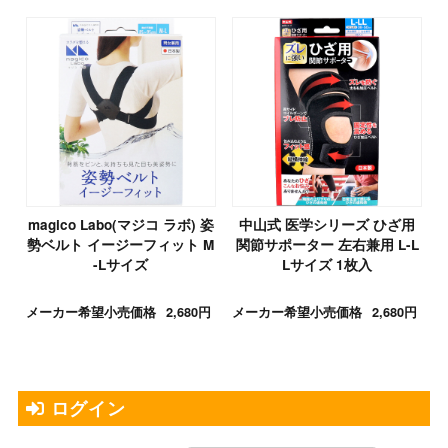
magico Labo(マジコ ラボ) 姿
中山式 医学シリーズ ひざ用
勢ベルト イージーフィット M
関節サポーター 左右兼用 L-L
-Lサイズ
Lサイズ 1枚入
メーカー希望小売価格
2,680円
メーカー希望小売価格
2,680円
ログイン