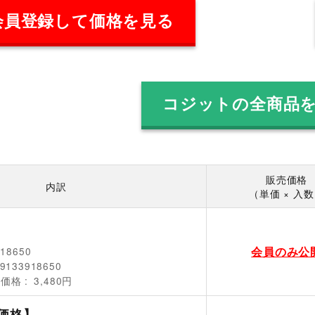
会員登録して価格を見る
コジットの全商品
販売価格
内訳
（単価 × 入
会員のみ公
918650
9133918650
売価格
3,480円
価格】