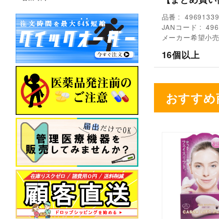
品番
4969133
JANコード
496
メーカー希望小
16個以上
おすすめ