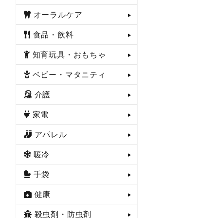
オーラルケア
食品・飲料
知育玩具・おもちゃ
ベビー・マタニティ
介護
家電
アパレル
暖冷
手袋
健康
殺虫剤・防虫剤