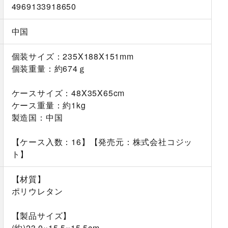
4969133918650
中国
個装サイズ：235X188X151mm
個装重量：約674ｇ
ケースサイズ：48X35X65cm
ケース重量：約1kg
製造国：中国
【ケース入数：16】【発売元：株式会社コジッ
ト】
【材質】
ポリウレタン
【製品サイズ】
(約)23.0×15.5×15.5cm