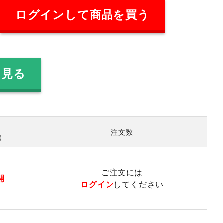
ログインして商品を買う
を見る
注文数
数）
ご注文には
開
ログイン
してください