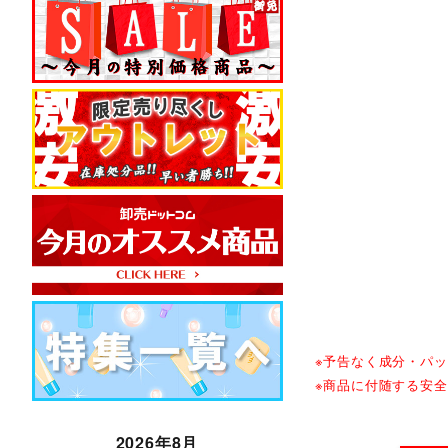
※予告なく成分・パ
※商品に付随する安
2026年8月