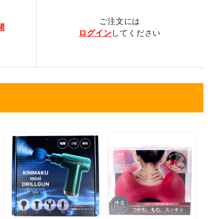
ご注文には
開
ログイン
してください