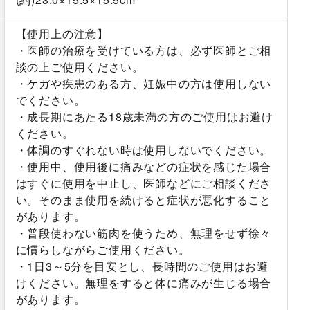
【使用上の注意】
・医師の治療を受けている方は、必ず医師とご相
談の上ご使用ください。
・ケガや疾患のある方、妊娠中の方は使用しない
でください。
・成長期にあたる18歳未満の方のご使用はお避け
ください。
・体調のすぐれない時は使用しないでください。
・使用中、使用後に痛みなどの症状を感じた場合
はすぐに使用を中止し、医師などにご相談くださ
い。そのまま使用を続けると症状が悪化すること
があります。
・普段使わない筋肉を使うため、無理をせず徐々
に慣らしながらご使用ください。
・1日3～5分を目安とし、長時間のご使用はお避
けください。無理をすると体に痛みが生じる場合
があります。