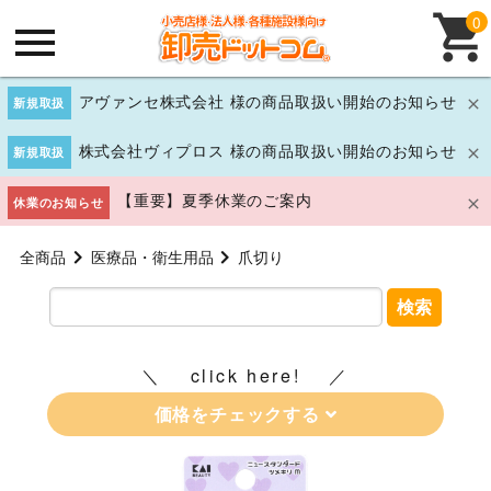
0
アヴァンセ株式会社 様の商品取扱い開始のお知らせ
新規取扱
株式会社ヴィプロス 様の商品取扱い開始のお知らせ
新規取扱
【重要】夏季休業のご案内
休業のお知らせ
全商品
医療品・衛生用品
爪切り
検索
click here!
価格をチェックする