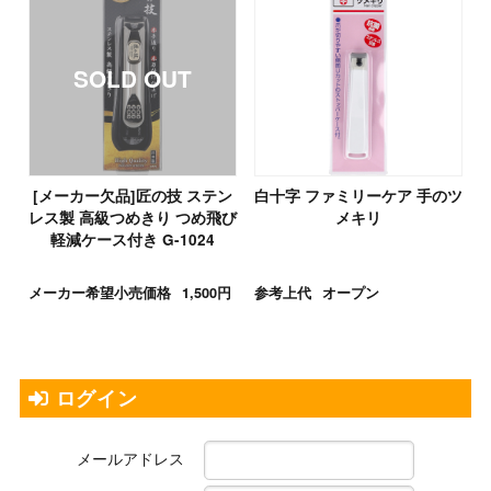
[メーカー欠品]匠の技 ステン
白十字 ファミリーケア 手のツ
レス製 高級つめきり つめ飛び
メキリ
軽減ケース付き G-1024
メーカー希望小売価格
1,500円
参考上代
オープン
ログイン
メールアドレス