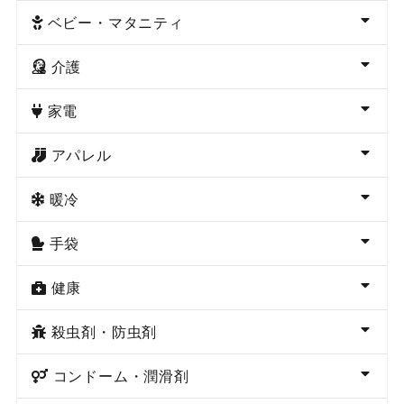
ベビー・マタニティ
介護
家電
アパレル
暖冷
手袋
健康
殺虫剤・防虫剤
コンドーム・潤滑剤