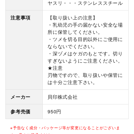
ヤスリ・・・ステンレススチール
注意事項
【取り扱い上の注意】
・乳幼児の手の届かない安全な場
所に保管してください。
・ツメを切る目的以外にご使用に
ならないでください。
・深ヅメはケガのもとです。切り
すぎないようにご注意ください。
★注意
刃物ですので、取り扱いや保管に
は十分ご注意下さい。
メーカー
貝印株式会社
参考売価
950円
※予告なく成分・パッケージ等が変更になることがございま