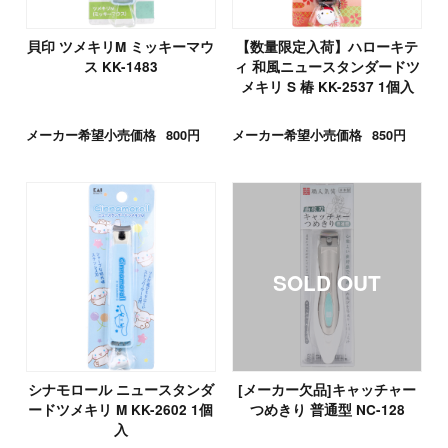
貝印 ツメキリM ミッキーマウ
【数量限定入荷】ハローキテ
ス KK-1483
ィ 和風ニュースタンダードツ
メキリ S 椿 KK-2537 1個入
メーカー希望小売価格
800円
メーカー希望小売価格
850円
シナモロール ニュースタンダ
[メーカー欠品]キャッチャー
ードツメキリ M KK-2602 1個
つめきり 普通型 NC-128
入