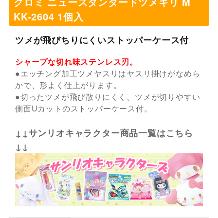
クロミ ニュースタンダードツメキリ M
KK-2604 1個入
ツメが飛びちりにくいストッパーケース付
シャープな切れ味ステンレス刃。
●エッチング加工ツメヤスリはヤスリ掛けがなめら
かで、形よく仕上がります。
●切ったツメが飛び散りにくく、ツメが切りやすい
側面Uカットのストッパーケース付。
↓↓サンリオキャラクター商品一覧はこちら
↓↓