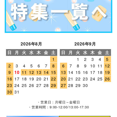
2026年8月
2026年9月
日
月
火
水
木
金
土
日
月
火
水
木
金
土
1
1
2
3
4
5
2
3
4
5
6
7
8
6
7
8
9
10
11
12
9
10
11
12
13
14
15
13
14
15
16
17
18
19
16
17
18
19
20
21
22
20
21
22
23
24
25
26
23
24
25
26
27
28
29
27
28
29
30
30
31
・営業日：月曜日～金曜日
・営業時間：9:00-12:00/13:00-17:30