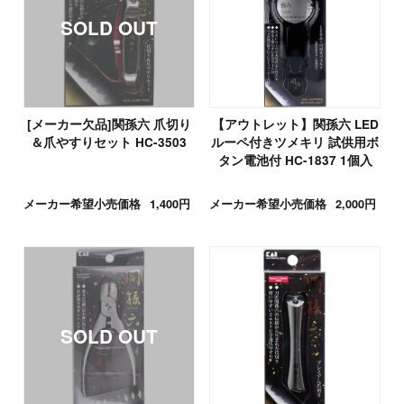
[メーカー欠品]関孫六 爪切り
【アウトレット】関孫六 LED
＆爪やすりセット HC-3503
ルーペ付きツメキリ 試供用ボ
タン電池付 HC-1837 1個入
メーカー希望小売価格
1,400円
メーカー希望小売価格
2,000円