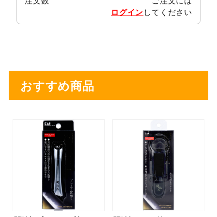
注文数
ご注文には
ログイン
してください
おすすめ商品