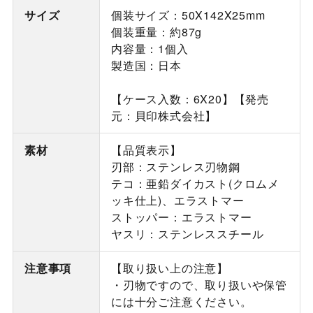
サイズ
個装サイズ：50X142X25mm
個装重量：約87g
内容量：1個入
製造国：日本
【ケース入数：6X20】【発売
元：貝印株式会社】
素材
【品質表示】
刃部：ステンレス刃物鋼
テコ：亜鉛ダイカスト(クロムメ
ッキ仕上)、エラストマー
ストッパー：エラストマー
ヤスリ：ステンレススチール
注意事項
【取り扱い上の注意】
・刃物ですので、取り扱いや保管
には十分ご注意ください。