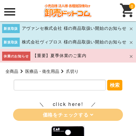
0
アヴァンセ株式会社 様の商品取扱い開始のお知らせ
新規取扱
株式会社ヴィプロス 様の商品取扱い開始のお知らせ
新規取扱
【重要】夏季休業のご案内
休業のお知らせ
全商品
医療品・衛生用品
爪切り
検索
click here!
価格をチェックする