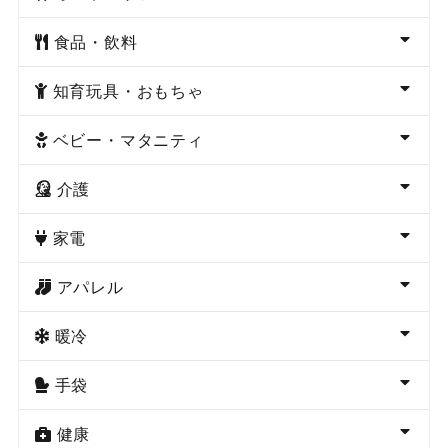
食品・飲料
知育玩具・おもちゃ
ベビー・マタニティ
介護
家電
アパレル
暖冷
手袋
健康