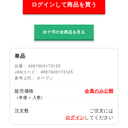
ログインして商品を買う
白十字の全商品を見る
単品
品番
4987603173125
JANコード
4987603173125
参考上代
オープン
販売価格
会員のみ公開
（単価 × 入数）
注文数
ご注文には
ログイン
してください