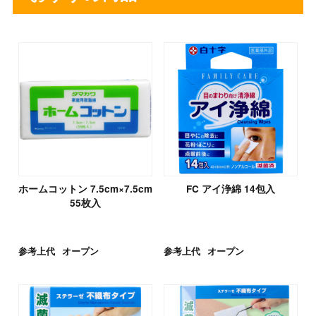
ホームコットン 7.5cm×7.5cm
FC アイ浄綿 14包入
55枚入
参考上代
オープン
参考上代
オープン