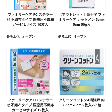
ファミリーケア FC ステラー
【アウトレット】白十字 ファ
ゼ 不織布タイプ 医療用不織布
ミリーケア カットメン 5cm×
ガーゼ Lサイズ 10枚入
5cm 50g入
参考上代
オープン
参考上代
オープン
ファミリーケア FC ステラー
クリーンコットンA清浄綿 約
ゼ 不織布タイプ 医療用不織布
7.5cm×8cm 2枚入×25包
ガーゼ Mサイズ 12枚入