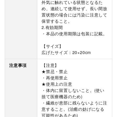
外気に触れている状態となるた
め、連続して使用せず、長い間放
置状態の場合には汚染に注意して
保管すること。
2.有効期間
・本品の使用期限は包装に記載。
【サイズ】
広げたサイズ：20×20cm
注意事項
【注意】
★禁忌・禁止
・再使用禁止
★使用上の注意
・体内に留置しないこと。(使い
捨て医療機器のため)
・繊維が患部に残らないように注
意すること。(治癒の妨げになる
可能性があるため)