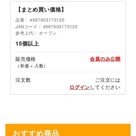
【まとめ買い価格】
品番
4987603173125
JANコード
4987603173125
参考上代
オープン
15個以上
販売価格
会員のみ公開
（単価 × 入数）
注文数
ご注文には
ログイン
してください
おすすめ商品