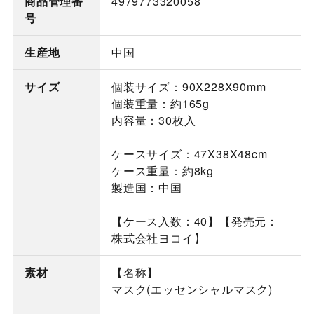
商品管理番
4979773320058
号
生産地
中国
サイズ
個装サイズ：90X228X90mm
個装重量：約165g
内容量：30枚入
ケースサイズ：47X38X48cm
ケース重量：約8kg
製造国：中国
【ケース入数：40】【発売元：
株式会社ヨコイ】
素材
【名称】
マスク(エッセンシャルマスク)