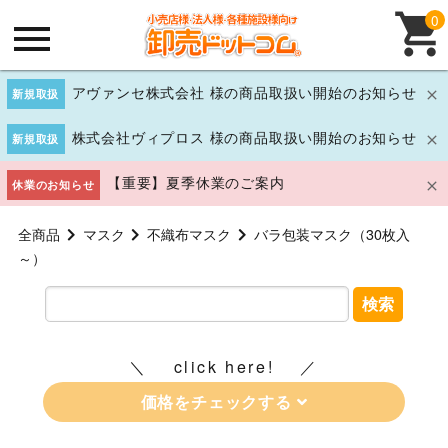
0
アヴァンセ株式会社 様の商品取扱い開始のお知らせ
新規取扱
株式会社ヴィプロス 様の商品取扱い開始のお知らせ
新規取扱
【重要】夏季休業のご案内
休業のお知らせ
全商品
マスク
不織布マスク
バラ包装マスク（30枚入
～）
検索
click here!
価格をチェックする