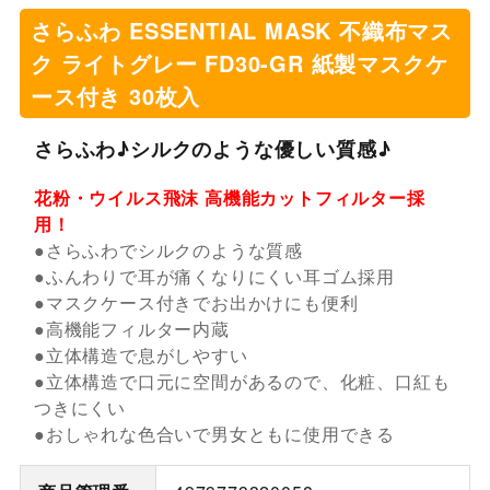
さらふわ ESSENTIAL MASK 不織布マス
ク ライトグレー FD30-GR 紙製マスクケ
ース付き 30枚入
さらふわ♪シルクのような優しい質感♪
花粉・ウイルス飛沫 高機能カットフィルター採
用！
●さらふわでシルクのような質感
●ふんわりで耳が痛くなりにくい耳ゴム採用
●マスクケース付きでお出かけにも便利
●高機能フィルター内蔵
●立体構造で息がしやすい
●立体構造で口元に空間があるので、化粧、口紅も
つきにくい
●おしゃれな色合いで男女ともに使用できる