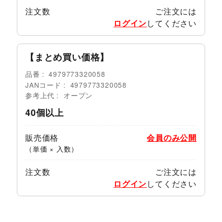
注文数
ご注文には
ログイン
してください
【まとめ買い価格】
品番
4979773320058
JANコード
4979773320058
参考上代
オープン
40個以上
販売価格
会員のみ公開
（単価 × 入数）
注文数
ご注文には
ログイン
してください