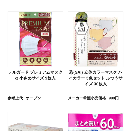
デルガード プレミアムマスク
彩(SAI) 立体カラーマスク バ
α 小さめサイズ 5枚入
イカラー 3色セット ふつうサ
イズ 30枚入
参考上代
オープン
メーカー希望小売価格
980円