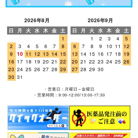
2026年8月
2026年9月
日
月
火
水
木
金
土
日
月
火
水
木
金
土
1
1
2
3
4
5
2
3
4
5
6
7
8
6
7
8
9
10
11
12
9
10
11
12
13
14
15
13
14
15
16
17
18
19
16
17
18
19
20
21
22
20
21
22
23
24
25
26
23
24
25
26
27
28
29
27
28
29
30
30
31
・営業日：月曜日～金曜日
・営業時間：9:00-12:00/13:00-17:30