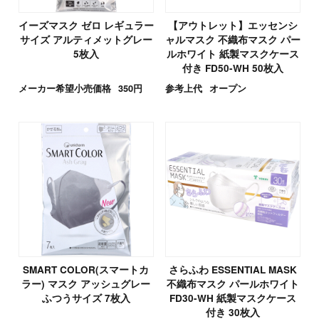
イーズマスク ゼロ レギュラー
【アウトレット】エッセンシ
サイズ アルティメットグレー
ャルマスク 不織布マスク パー
5枚入
ルホワイト 紙製マスクケース
付き FD50-WH 50枚入
メーカー希望小売価格
350円
参考上代
オープン
SMART COLOR(スマートカ
さらふわ ESSENTIAL MASK
ラー) マスク アッシュグレー
不織布マスク パールホワイト
ふつうサイズ 7枚入
FD30-WH 紙製マスクケース
付き 30枚入