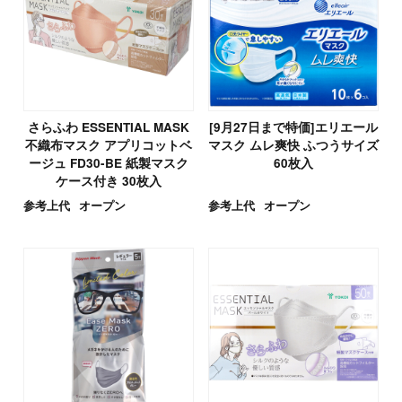
さらふわ ESSENTIAL MASK
[9月27日まで特価]エリエール
不織布マスク アプリコットベ
マスク ムレ爽快 ふつうサイズ
ージュ FD30-BE 紙製マスク
60枚入
ケース付き 30枚入
参考上代
オープン
参考上代
オープン