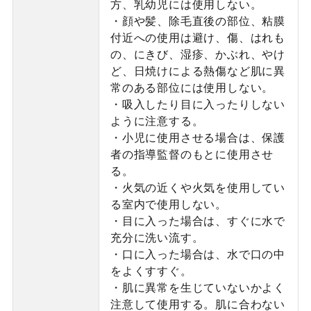
方、乳幼児には使用しない。
・顔や髪、除毛直後の部位、粘膜
付近への使用は避け、傷、はれも
の、にきび、湿疹、かぶれ、やけ
ど、日焼けによる熱傷など肌に異
常のある部位には使用しない。
・吸入したり目に入ったりしない
ように注意する。
・小児に使用させる場合は、保護
者の指導監督のもとに使用させ
る。
・火気の近くや火気を使用してい
る室内で使用しない。
・目に入った場合は、すぐに水で
充分に洗い流す。
・口に入った場合は、水で口の中
をよくすすぐ。
・肌に異常を生じていないかよく
注意して使用する。肌に合わない