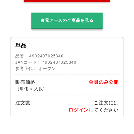
白元アースの全商品を見る
単品
品番
4902407025340
JANコード
4902407025340
参考上代
オープン
販売価格
会員のみ公開
（単価 × 入数）
注文数
ご注文には
ログイン
してください