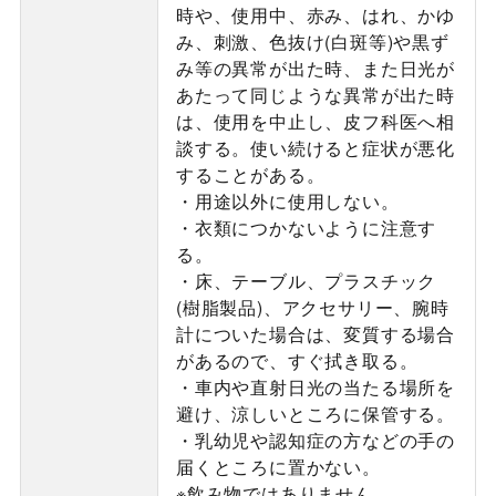
時や、使用中、赤み、はれ、かゆ
み、刺激、色抜け(白斑等)や黒ず
み等の異常が出た時、また日光が
あたって同じような異常が出た時
は、使用を中止し、皮フ科医へ相
談する。使い続けると症状が悪化
することがある。
・用途以外に使用しない。
・衣類につかないように注意す
る。
・床、テーブル、プラスチック
(樹脂製品)、アクセサリー、腕時
計についた場合は、変質する場合
があるので、すぐ拭き取る。
・車内や直射日光の当たる場所を
避け、涼しいところに保管する。
・乳幼児や認知症の方などの手の
届くところに置かない。
※飲み物ではありません。