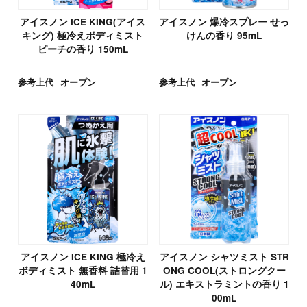
アイスノン ICE KING(アイス
アイスノン 爆冷スプレー せっ
キング) 極冷えボディミスト
けんの香り 95mL
ピーチの香り 150mL
参考上代
オープン
参考上代
オープン
アイスノン ICE KING 極冷え
アイスノン シャツミスト STR
ボディミスト 無香料 詰替用 1
ONG COOL(ストロングクー
40mL
ル) エキストラミントの香り 1
00mL