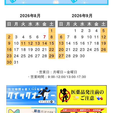
2026年8月
2026年9月
日
月
火
水
木
金
土
日
月
火
水
木
金
土
1
1
2
3
4
5
2
3
4
5
6
7
8
6
7
8
9
10
11
12
9
10
11
12
13
14
15
13
14
15
16
17
18
19
16
17
18
19
20
21
22
20
21
22
23
24
25
26
23
24
25
26
27
28
29
27
28
29
30
30
31
・営業日：月曜日～金曜日
・営業時間：9:00-12:00/13:00-17:30