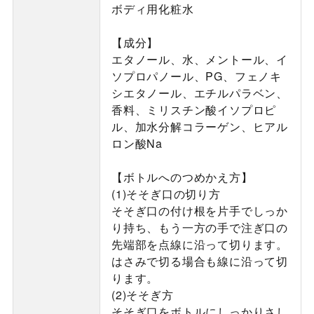
ボディ用化粧水
【成分】
エタノール、水、メントール、イ
ソプロパノール、PG、フェノキ
シエタノール、エチルパラベン、
香料、ミリスチン酸イソプロピ
ル、加水分解コラーゲン、ヒアル
ロン酸Na
【ボトルへのつめかえ方】
(1)そそぎ口の切り方
そそぎ口の付け根を片手でしっか
り持ち、もう一方の手で注ぎ口の
先端部を点線に沿って切ります。
はさみで切る場合も線に沿って切
ります。
(2)そそぎ方
そそぎ口をボトルにしっかりさし