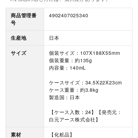
商品管理番
4902407025340
号
生産地
日本
サイズ
個装サイズ：107X188X55mm
個装重量：約135g
内容量：140mL
ケースサイズ：34.5X22X23cm
ケース重量：約3.8kg
製造国：日本
【ケース入数：24】【発売元：
白元アース株式会社】
素材
【化粧品】