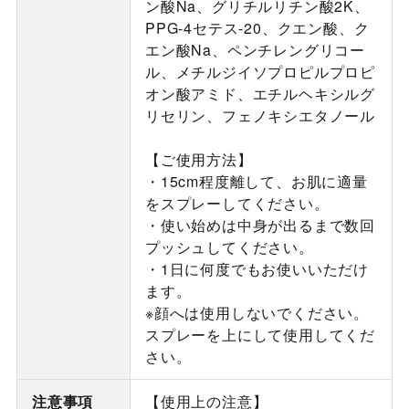
ン酸Na、グリチルリチン酸2K、
PPG-4セテス-20、クエン酸、ク
エン酸Na、ペンチレングリコー
ル、メチルジイソプロピルプロピ
オン酸アミド、エチルヘキシルグ
リセリン、フェノキシエタノール
【ご使用方法】
・15cm程度離して、お肌に適量
をスプレーしてください。
・使い始めは中身が出るまで数回
プッシュしてください。
・1日に何度でもお使いいただけ
ます。
※顔へは使用しないでください。
スプレーを上にして使用してくだ
さい。
注意事項
【使用上の注意】