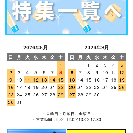
2026年8月
2026年9月
日
月
火
水
木
金
土
日
月
火
水
木
金
土
1
1
2
3
4
5
2
3
4
5
6
7
8
6
7
8
9
10
11
12
9
10
11
12
13
14
15
13
14
15
16
17
18
19
16
17
18
19
20
21
22
20
21
22
23
24
25
26
23
24
25
26
27
28
29
27
28
29
30
30
31
・営業日：月曜日～金曜日
・営業時間：9:00-12:00/13:00-17:30