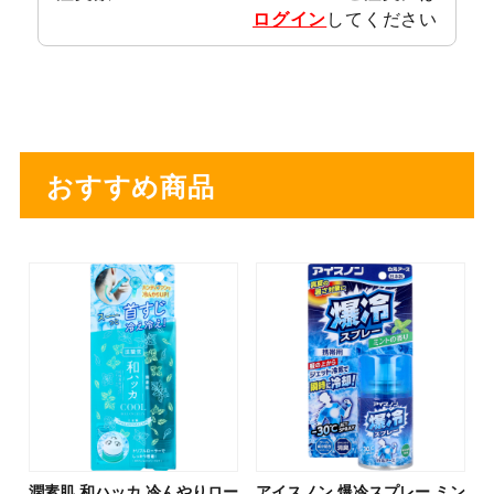
ログイン
してください
おすすめ商品
潤素肌 和ハッカ 冷んやりロー
アイスノン 爆冷スプレー ミン