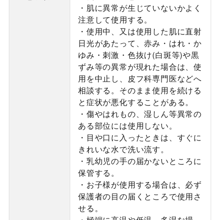
・肌に異常が生じていないかよく
注意して使用する。
・使用中、又は使用した肌に直射
日光があたって、赤み・はれ・か
ゆみ・刺激・色抜け(白斑等)や黒
ずみ等の異常が現れた場合は、使
用を中止し、皮フ科専門医などへ
相談する。そのまま使用を続ける
と症状が悪化することがある。
・傷やはれもの、湿しん等異常の
ある部位には使用しない。
・目や口に入ったときは、すぐに
きれいな水で洗い流す。
・乳幼児の手の届かないところに
保管する。
・お子様が使用する場合は、必ず
保護者の目の届くところで使用さ
せる。
・極端に高温や低温、多湿な場