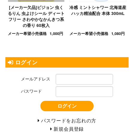
[メーカー欠品]ピジョン 虫く
冷感 ミントシャワー 北海道産
るりん 虫よけシール ディート
ハッカ精油配合 本体 300mL
フリー さわやかなかんきつ系
の香り 60枚入
メーカー希望小売価格
1,000円
メーカー希望小売価格
1,080円
ログイン
メールアドレス
パスワード
ログイン
パスワードをお忘れの方
新規会員登録