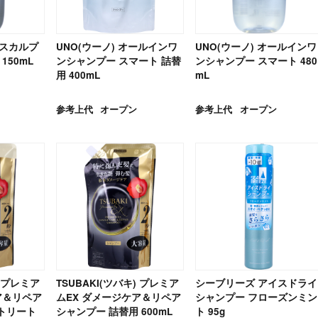
用スカルプ
UNO(ウーノ) オールインワ
UNO(ウーノ) オールインワ
150mL
ンシャンプー スマート 詰替
ンシャンプー スマート 480
用 400mL
mL
参考上代
オープン
参考上代
オープン
) プレミア
TSUBAKI(ツバキ) プレミア
シーブリーズ アイスドライ
ア＆リペア
ムEX ダメージケア＆リペア
シャンプー フローズンミン
トリート
シャンプー 詰替用 600mL
ト 95g