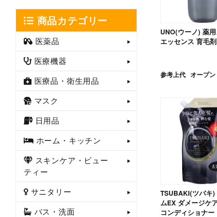
商品カテゴリー
UNO(ウーノ) 薬
医薬品
エッセンス 育毛剤 
医療機器
参考上代
オープン
医療品・衛生用品
マスク
日用品
ホーム・キッチン
スキンケア・ビュー
ティー
サニタリー
TSUBAKI(ツバキ
ムEX ダメージケ
バス・洗面
コンディショナー