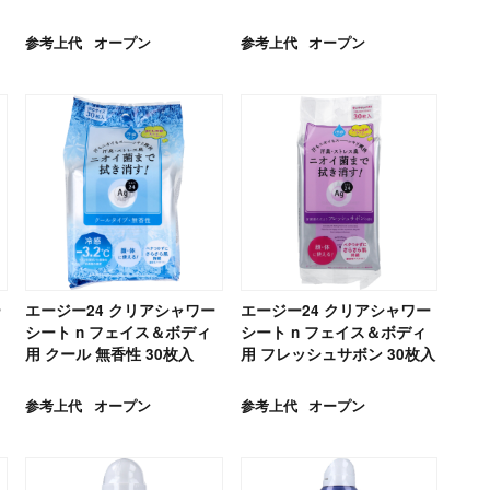
参考上代
オープン
参考上代
オープン
ー
エージー24 クリアシャワー
エージー24 クリアシャワー
シート n フェイス＆ボディ
シート n フェイス＆ボディ
用 クール 無香性 30枚入
用 フレッシュサボン 30枚入
参考上代
オープン
参考上代
オープン