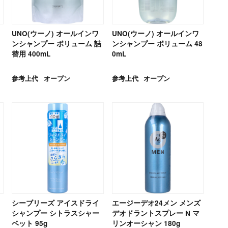
UNO(ウーノ) オールインワ
UNO(ウーノ) オールインワ
ンシャンプー ボリューム 詰
ンシャンプー ボリューム 48
替用 400mL
0mL
参考上代
オープン
参考上代
オープン
シーブリーズ アイスドライ
エージーデオ24メン メンズ
シャンプー シトラスシャー
デオドラントスプレー N マ
ベット 95g
リンオーシャン 180g