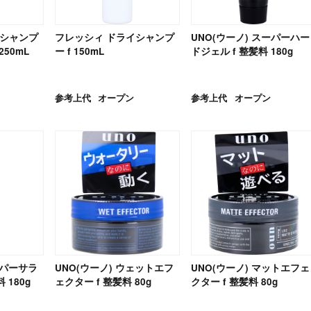
イシャンプ
フレッシィ ドライシャンプ
UNO(ウーノ) スーパーハー
250mL
ー f 150mL
ドジェル f 整髪料 180g
参考上代
オープン
参考上代
オープン
ーパーサラ
UNO(ウーノ) ウェットエフ
UNO(ウーノ) マットエフェ
 180g
ェクター f 整髪料 80g
クター f 整髪料 80g