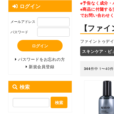
※予告なく成分・
ログイン
※商品に付随する
でお問い合わせ
メールアドレス
【ファイ
パスワード
ファイントゥデイ
ログイン
スキンケア・ビ
パスワードをお忘れの方
新規会員登録
件中 1〜40
344
検索
検索