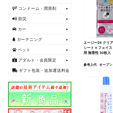
コンドーム・潤滑剤
防災
カー
ガーデニング
エージー24 クリ
シート n フェイ
ペット
用 無香性 30枚入
アダルト・会員限定
参考上代
オープン
ギフト包装・追加運送料金