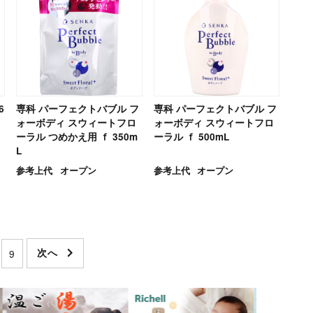
6
専科 パーフェクトバブル フ
専科 パーフェクトバブル フ
ォーボディ スウィートフロ
ォーボディ スウィートフロ
ーラル つめかえ用 ｆ 350m
ーラル ｆ 500mL
L
参考上代
オープン
参考上代
オープン
9