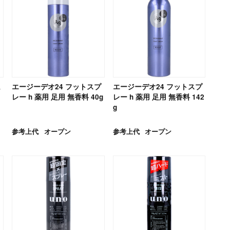
ム
エージーデオ24 フットスプ
エージーデオ24 フットスプ
レー h 薬用 足用 無香料 40g
レー h 薬用 足用 無香料 142
g
参考上代
オープン
参考上代
オープン