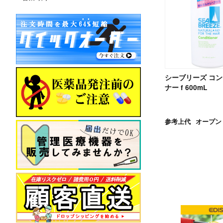
シーブリーズ コ
ナー f 600mL
参考上代
オープン