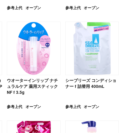
参考上代
オープン
参考上代
オープン
カ
ウオーターインリップ ナチ
シーブリーズ コンディショ
P
ュラルケア 薬用スティック
ナー f 詰替用 400mL
NF f 3.5g
参考上代
オープン
参考上代
オープン