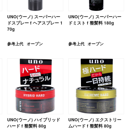
UNO(ウーノ) スーパーハー
UNO(ウーノ) スーパーハー
ドスプレー f ヘアスプレー 1
ドミスト f 整髪料 180g
70g
参考上代
オープン
参考上代
オープン
UNO(ウーノ) ハイブリッド
UNO(ウーノ) エクストリー
ハード f 整髪料 80g
ムハード f 整髪料 80g