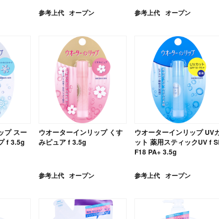
参考上代
オープン
参考上代
オープン
ップ スー
ウオーターインリップ くす
ウオーターインリップ UV
 3.5g
みピュア f 3.5g
ット 薬用スティックUV f S
F18 PA+ 3.5g
参考上代
オープン
参考上代
オープン