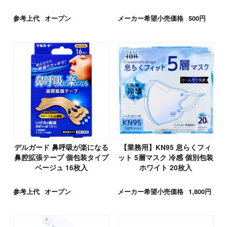
参考上代
オープン
メーカー希望小売価格
500円
デルガード 鼻呼吸が楽になる
【業務用】KN95 息らくフィ
鼻腔拡張テープ 個包装タイプ
ット 5層マスク 冷感 個別包装
ベージュ 16枚入
ホワイト 20枚入
参考上代
オープン
メーカー希望小売価格
1,800円