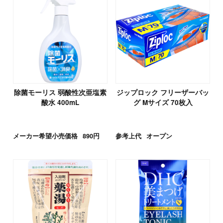
除菌モーリス 弱酸性次亜塩素
ジップロック フリーザーバッ
酸水 400mL
グ Mサイズ 70枚入
メーカー希望小売価格
890円
参考上代
オープン