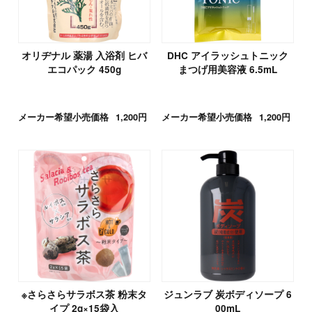
オリヂナル 薬湯 入浴剤 ヒバ
DHC アイラッシュトニック
エコパック 450g
まつげ用美容液 6.5mL
メーカー希望小売価格
1,200円
メーカー希望小売価格
1,200円
※さらさらサラボス茶 粉末タ
ジュンラブ 炭ボディソープ 6
イプ 2g×15袋入
00mL