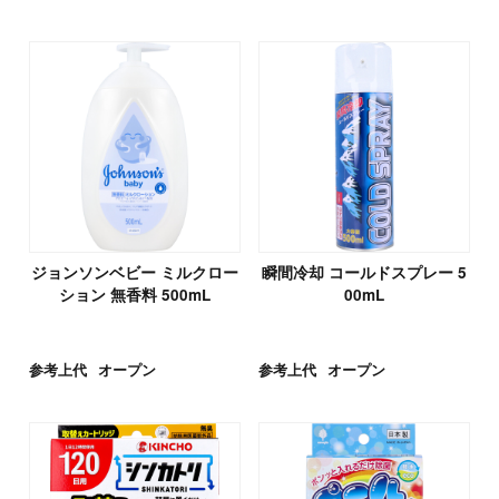
ジョンソンベビー ミルクロー
瞬間冷却 コールドスプレー 5
ション 無香料 500mL
00mL
参考上代
オープン
参考上代
オープン