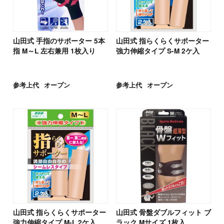
山田式 手指のサポーター 5本
山田式 指らくらくサポーター
指 M～L 左右兼用 1枚入り
強力伸縮タイプ S-M 2ケ入
参考上代
オープン
参考上代
オープン
山田式 指らくらくサポーター
山田式 骨盤ダブルフィット ブ
強力伸縮タイプ M-L 2ケ入
ラック Mサイズ 1枚入