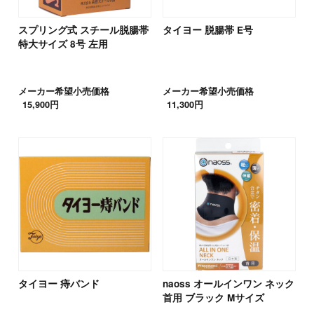
スプリング式 スチール脱腸帯
タイヨー 脱腸帯 E号
特大サイズ 8号 左用
メーカー希望小売価格
メーカー希望小売価格
15,900円
11,300円
タイヨー 痔バンド
naoss オールインワン ネック
首用 ブラック Mサイズ