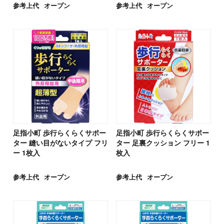
参考上代
オープン
参考上代
オープン
足指小町 歩行らくらくサポー
足指小町 歩行らくらくサポー
ター 縫い目がないタイプ フリ
ター 足裏クッション フリー 1
ー 1枚入
枚入
参考上代
オープン
参考上代
オープン