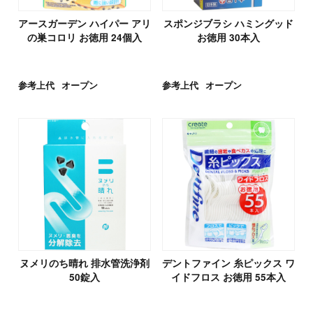
アースガーデン ハイパー アリ
スポンジブラシ ハミングッド
の巣コロリ お徳用 24個入
お徳用 30本入
参考上代
オープン
参考上代
オープン
ヌメリのち晴れ 排水管洗浄剤
デントファイン 糸ピックス ワ
50錠入
イドフロス お徳用 55本入