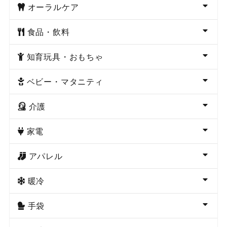
オーラルケア
食品・飲料
知育玩具・おもちゃ
ベビー・マタニティ
介護
家電
アパレル
暖冷
手袋