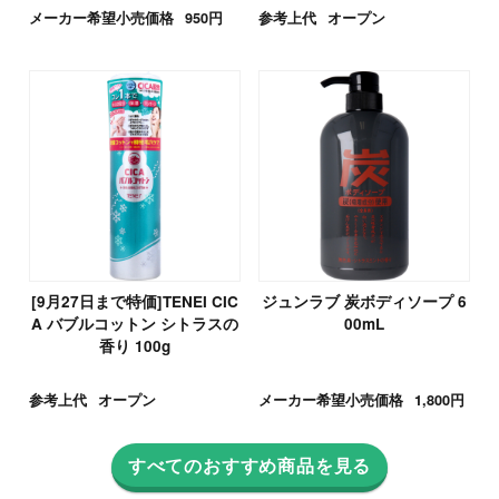
メーカー希望小売価格
950円
参考上代
オープン
[9月27日まで特価]TENEI CIC
ジュンラブ 炭ボディソープ 6
A バブルコットン シトラスの
00mL
香り 100g
参考上代
オープン
メーカー希望小売価格
1,800円
すべてのおすすめ商品を見る