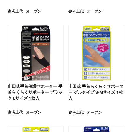
参考上代
オープン
参考上代
オープン
山田式手首保護サポーター 手
山田式 手首らくらくサポータ
首らくらくサポーター ブラッ
ー ゲルタイプ S-Mサイズ 1枚
ク Lサイズ 1枚入
入
参考上代
オープン
参考上代
オープン