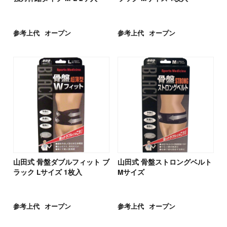
参考上代
オープン
参考上代
オープン
山田式 骨盤ダブルフィット ブ
山田式 骨盤ストロングベルト
ラック Lサイズ 1枚入
Mサイズ
参考上代
オープン
参考上代
オープン