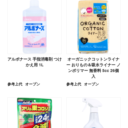
アルボナース 手指消毒剤 つけ
オーガニックコットンライナ
かえ用 1L
ー おりもの＆吸水ライナー ノ
ンポリマー 無香料 5cc 26個
入
参考上代
オープン
参考上代
オープン