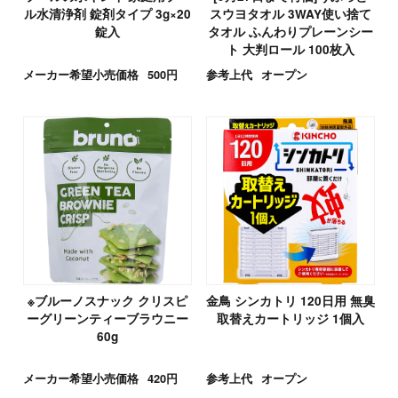
ル水清浄剤 錠剤タイプ 3g×20
スウヨタオル 3WAY使い捨て
錠入
タオル ふんわりプレーンシー
ト 大判ロール 100枚入
メーカー希望小売価格
500円
参考上代
オープン
※ブルーノスナック クリスピ
金鳥 シンカトリ 120日用 無臭
ーグリーンティーブラウニー
取替えカートリッジ 1個入
60g
メーカー希望小売価格
420円
参考上代
オープン