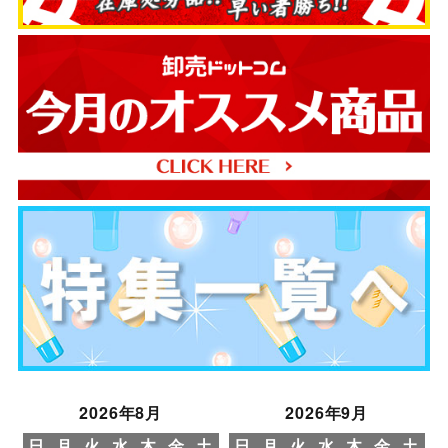
2026年8月
2026年9月
日
月
火
水
木
金
土
日
月
火
水
木
金
土