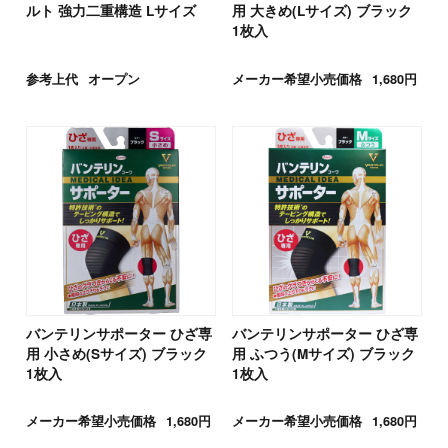
ルト 強力二重構造 Lサイズ
用 大きめ(Lサイズ) ブラック
1枚入
参考上代
オープン
メーカー希望小売価格
1,680円
バンテリンサポーター ひざ専
バンテリンサポーター ひざ専
用 小さめ(Sサイズ) ブラック
用 ふつう(Mサイズ) ブラック
1枚入
1枚入
メーカー希望小売価格
1,680円
メーカー希望小売価格
1,680円