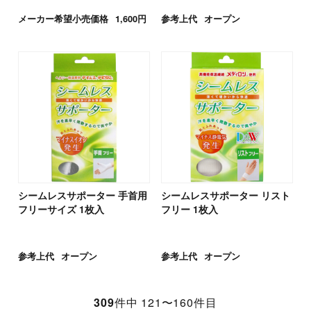
メーカー希望小売価格
1,600円
参考上代
オープン
シームレスサポーター 手首用
シームレスサポーター リスト
フリーサイズ 1枚入
フリー 1枚入
参考上代
オープン
参考上代
オープン
309
件中 121〜160件目