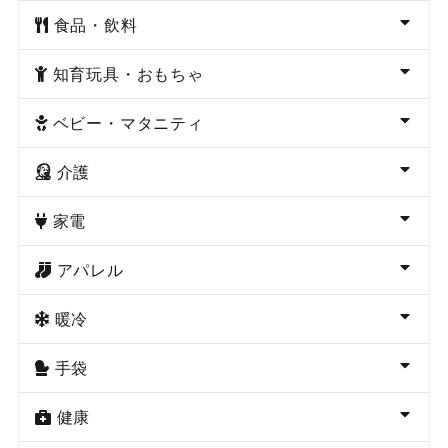
食品・飲料
知育玩具・おもちゃ
ベビー・マタニティ
介護
家電
アパレル
暖冷
手袋
健康