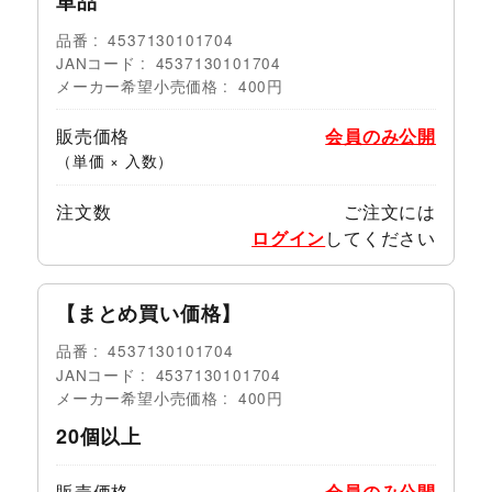
単品
品番
4537130101704
JANコード
4537130101704
メーカー希望小売価格
400円
販売価格
会員のみ公開
（単価 × 入数）
注文数
ご注文には
ログイン
してください
【まとめ買い価格】
品番
4537130101704
JANコード
4537130101704
メーカー希望小売価格
400円
20個以上
販売価格
会員のみ公開