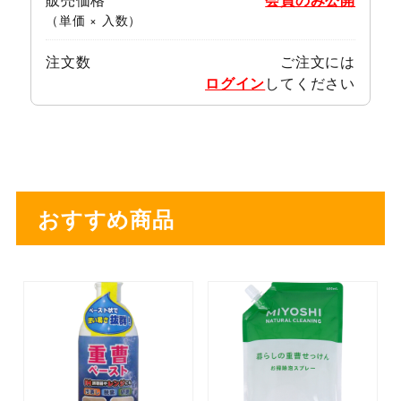
（単価 × 入数）
注文数
ご注文には
ログイン
してください
おすすめ商品