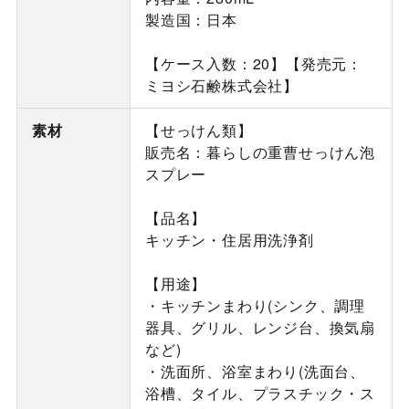
製造国：日本
【ケース入数：20】【発売元：
ミヨシ石鹸株式会社】
素材
【せっけん類】
販売名：暮らしの重曹せっけん泡
スプレー
【品名】
キッチン・住居用洗浄剤
【用途】
・キッチンまわり(シンク、調理
器具、グリル、レンジ台、換気扇
など)
・洗面所、浴室まわり(洗面台、
浴槽、タイル、プラスチック・ス