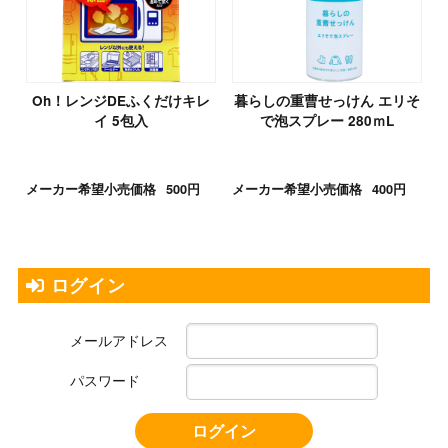
Oh！レンジDEふくだけキレ
暮らしの重曹せっけん エリそ
イ 5包入
で泡スプレー 280ｍL
メーカー希望小売価格
500円
メーカー希望小売価格
400円
ログイン
メールアドレス
パスワード
ログイン