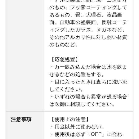
のもの、フッ素コーティングして
あるもの、畳、大理石、液晶画
面、自動車の塗装面、反射コーテ
ィングしたガラス、メガネなど、
その他アルカリ性に対し弱い材質
のものなど。
【応急処置】
・万一飲み込んだ場合は水を飲ま
せるなどの処置をする。
・目に入ったときは直ちに洗い流
してください。
・いずれの場合も異常が残る場合
は医師に相談してください。
注意事項
【使用上の注意】
・用途以外に使わない。
・使用後は必ず「OFF」に合わ