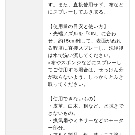
す。また、直接使用せず、布など
にスプレーしてふき取る。
【使用量の目安と使い方】
・先端ノズルを「ON」に合わ
せ、約15cm離して、表面がぬれ
る程度に直接スプレーし、洗浄後
は水で洗い流してください。
※布やスポンジなどにスプレーし
てご使用する場合は、せっけん分
が残らないよう、しっかりとふき
取ってください。
【使用できないもの】
・皮革、白木、桐など、水拭きで
きないもの。
・換気扇やミキサーなどのモータ
ー部分。
・アルミ製品、銅、漆・ニス塗り