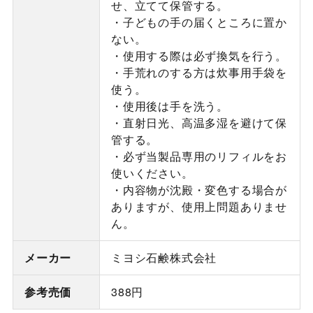
せ、立てて保管する。
・子どもの手の届くところに置か
ない。
・使用する際は必ず換気を行う。
・手荒れのする方は炊事用手袋を
使う。
・使用後は手を洗う。
・直射日光、高温多湿を避けて保
管する。
・必ず当製品専用のリフィルをお
使いください。
・内容物が沈殿・変色する場合が
ありますが、使用上問題ありませ
ん。
メーカー
ミヨシ石鹸株式会社
参考売価
388円