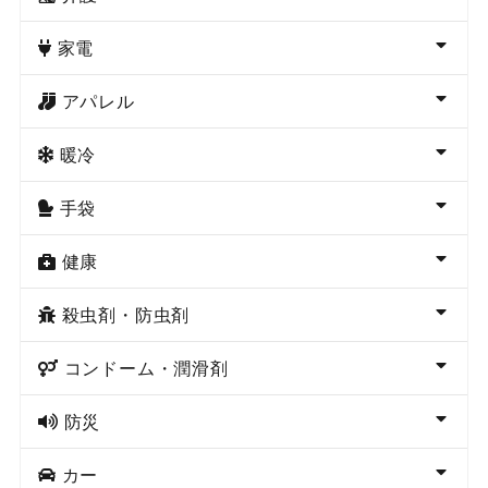
家電
アパレル
暖冷
手袋
健康
殺虫剤・防虫剤
コンドーム・潤滑剤
防災
カー