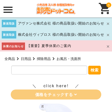
0
アヴァンセ株式会社 様の商品取扱い開始のお知らせ
新規取扱
株式会社ヴィプロス 様の商品取扱い開始のお知らせ
新規取扱
【重要】夏季休業のご案内
休業のお知らせ
全商品
日用品
掃除用品
お風呂・洗面所
検索
click here!
価格をチェックする