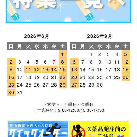
2026年8月
2026年9月
日
月
火
水
木
金
土
日
月
火
水
木
金
土
1
1
2
3
4
5
2
3
4
5
6
7
8
6
7
8
9
10
11
12
9
10
11
12
13
14
15
13
14
15
16
17
18
19
16
17
18
19
20
21
22
20
21
22
23
24
25
26
23
24
25
26
27
28
29
27
28
29
30
30
31
・営業日：月曜日～金曜日
・営業時間：9:00-12:00/13:00-17:30