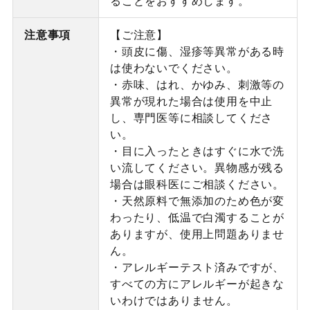
ることをおすすめします。
注意事項
【ご注意】
・頭皮に傷、湿疹等異常がある時
は使わないでください。
・赤味、はれ、かゆみ、刺激等の
異常が現れた場合は使用を中止
し、専門医等に相談してくださ
い。
・目に入ったときはすぐに水で洗
い流してください。異物感が残る
場合は眼科医にご相談ください。
・天然原料で無添加のため色が変
わったり、低温で白濁することが
ありますが、使用上問題ありませ
ん。
・アレルギーテスト済みですが、
すべての方にアレルギーが起きな
いわけではありません。