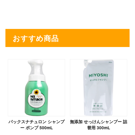
おすすめ商品
パックスナチュロン シャンプ
無添加 せっけんシャンプー 詰
ー ポンプ 500mL
替用 300mL