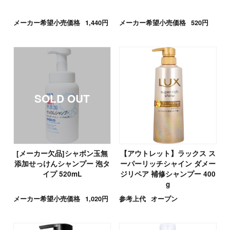
メーカー希望小売価格
1,440円
メーカー希望小売価格
520円
[メーカー欠品]シャボン玉無
【アウトレット】ラックス ス
添加せっけんシャンプー 泡タ
ーパーリッチシャイン ダメー
イプ 520mL
ジリペア 補修シャンプー 400
g
メーカー希望小売価格
1,020円
参考上代
オープン