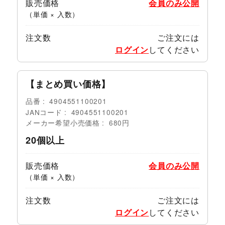
販売価格
会員のみ公開
（単価 × 入数）
注文数
ご注文には
ログイン
してください
【まとめ買い価格】
品番
4904551100201
JANコード
4904551100201
メーカー希望小売価格
680円
20個以上
販売価格
会員のみ公開
（単価 × 入数）
注文数
ご注文には
ログイン
してください