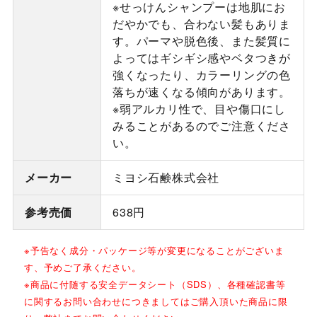
※せっけんシャンプーは地肌にお
だやかでも、合わない髪もありま
す。パーマや脱色後、また髪質に
よってはギシギシ感やベタつきが
強くなったり、カラーリングの色
落ちが速くなる傾向があります。
※弱アルカリ性で、目や傷口にし
みることがあるのでご注意くださ
い。
メーカー
ミヨシ石鹸株式会社
参考売価
638円
※予告なく成分・パッケージ等が変更になることがございま
す、予めご了承ください。
※商品に付随する安全データシート（SDS）、各種確認書等
に関するお問い合わせにつきましてはご購入頂いた商品に限