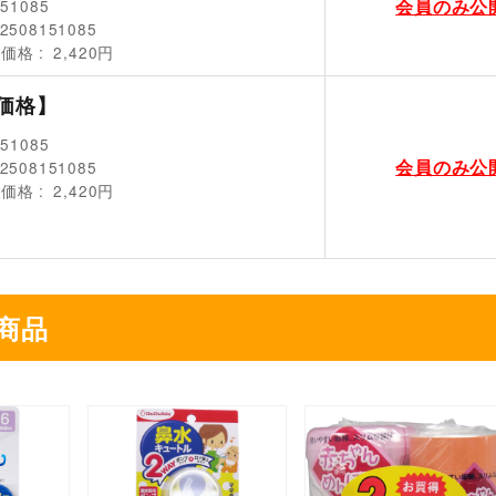
会員のみ公
151085
2508151085
売価格
2,420円
価格】
151085
会員のみ公
2508151085
売価格
2,420円
商品