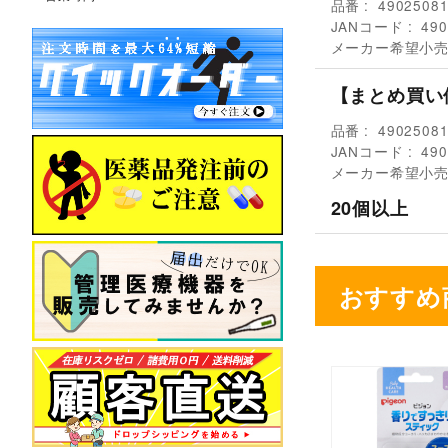
品番
4902508
JANコード
490
メーカー希望小
【まとめ買い
品番
4902508
JANコード
490
メーカー希望小
20個以上
おすすめ