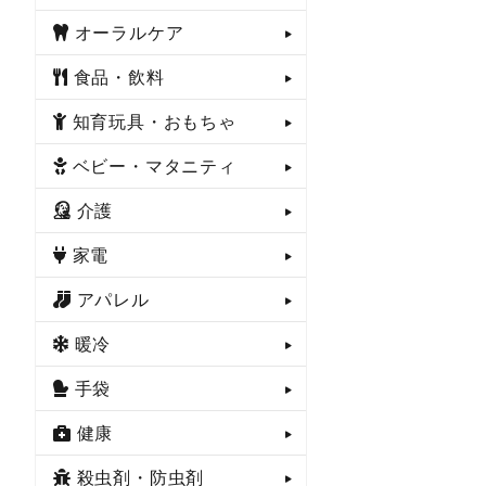
オーラルケア
食品・飲料
知育玩具・おもちゃ
ベビー・マタニティ
介護
家電
アパレル
暖冷
手袋
健康
殺虫剤・防虫剤