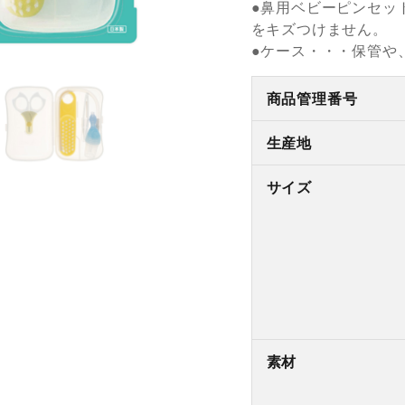
●鼻用ベビーピンセッ
をキズつけません。
●ケース・・・保管
商品管理番号
生産地
サイズ
素材