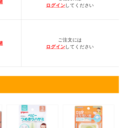
開
ログイン
してください
ご注文には
開
ログイン
してください