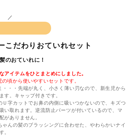
ビーこだわりおていれセット
髪のおていれに！
なアイテムをひとまとめにしました。
児の頃から使いやすいセットです。
ミ・・・先端が丸く、小さく薄い刃なので、新生児から
ます。キャップ付きです。
のＵ字カットでお鼻の内側に吸いつかないので、キズつ
吸い取れます。逆流防止パーツが付いているので、マ
配がありません。
ちゃんの髪のブラッシングに合わせた、やわらかいナイ
す。