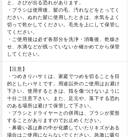
と、さびが出る恐れがあります。
・ブラシは使用後、髪の毛、汚れなどをとってく
ださい。ぬれた髪に使用したときは、水気をよく
切って乾かしてください。毛先を上にして保管し
てください。
・ご使用後は必ず各部分を洗浄・消毒後、乾燥さ
せ、水滴などが残っていないか確かめてから保管
してください。
【注意】
・つめきりハサミは、家庭でつめを切ることを目
的としたハサミです。用途以外のご使用はお避け
下さい。使用するときは、指を傷つけないように
十分ご注意下さい。また、足元や、落下する恐れ
のある場所は避けて保管して下さい。
・ブラシとドライヤーとの併用は、ブラシが変形
することがありますのでお止めください。
・鼻吸い器は鼻の中が化膿していたりキズがある
場合はご使用にならないでください。急激に吸引