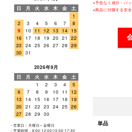
※予告なく成分・パ
日
月
火
水
木
金
土
※商品に付随する安
1
2
3
4
5
6
7
8
9
10
11
12
13
14
15
16
17
18
19
20
21
22
23
24
25
26
27
28
29
30
31
2026年9月
日
月
火
水
木
金
土
1
2
3
4
5
6
7
8
9
10
11
12
13
14
15
16
17
18
19
20
21
22
23
24
25
26
27
28
29
30
単品
・営業日：月曜日～金曜日
・営業時間：9:00-12:00/13:00-17:30