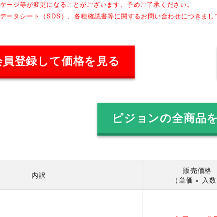
ッケージ等が変更になることがございます、予めご了承ください。
全データシート（SDS）、各種確認書等に関するお問い合わせにつきま
会員登録して価格を見る
ピジョンの全商品
販売価格
内訳
（単価 × 入