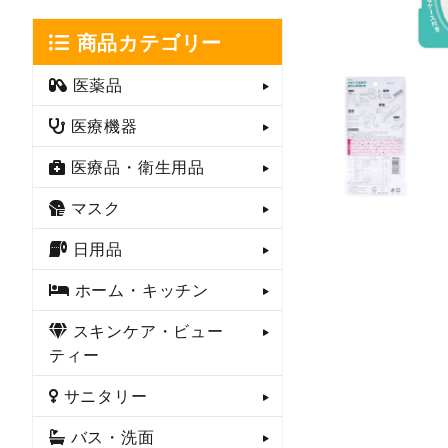
商品カテゴリー
医薬品
医療機器
医療品・衛生用品
マスク
日用品
ホーム・キッチン
スキンケア・ビュー
ティー
サニタリー
バス・洗面