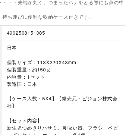
ト・・・先端が丸く、つまったハナをとる際にも鼻の中
や、持ち運びに便利な収納ケース付きです。
4902508151085
日本
個装サイズ：113X220X48mm
個装重量：約150ｇ
内容量：1セット
製造国：日本
【ケース入数：5X4】【発売元：ピジョン株式会
社】
【セット内容】
新生児つめきりハサミ、鼻吸い器、ブラシ、ベビ
ーピンセット、ケース・・・各1個