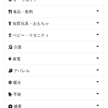
食品・飲料
知育玩具・おもちゃ
ベビー・マタニティ
介護
家電
アパレル
暖冷
手袋
健康