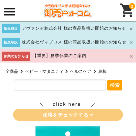
0
アヴァンセ株式会社 様の商品取扱い開始のお知らせ
新規取扱
株式会社ヴィプロス 様の商品取扱い開始のお知らせ
新規取扱
【重要】夏季休業のご案内
休業のお知らせ
全商品
ベビー・マタニティ
ヘルスケア
綿棒
検索
click here!
価格をチェックする