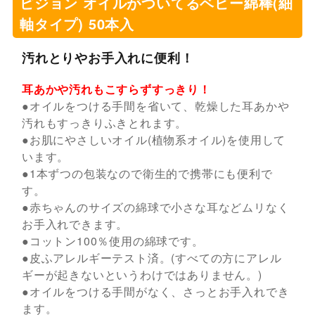
ピジョン オイルがついてるベビー綿棒(細
軸タイプ) 50本入
汚れとりやお手入れに便利！
耳あかや汚れもこすらずすっきり！
●オイルをつける手間を省いて、乾燥した耳あかや
汚れもすっきりふきとれます。
●お肌にやさしいオイル(植物系オイル)を使用して
います。
●1本ずつの包装なので衛生的で携帯にも便利で
す。
●赤ちゃんのサイズの綿球で小さな耳などムリなく
お手入れできます。
●コットン100％使用の綿球です。
●皮ふアレルギーテスト済。(すべての方にアレル
ギーが起きないというわけではありません。)
●オイルをつける手間がなく、さっとお手入れでき
ます。