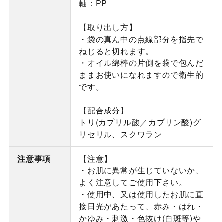
軸：PP
【取り出し方】
・袋の真ん中の点線部分を指先で
ねじると切れます。
・オイル綿棒の片側を袋で包んだ
ままお使いになれますので衛生的
です。
【配合成分】
トリ(カプリル酸／カプリン酸)グ
リセリル、スクワラン
注意事項
【注意】
・お肌に異常が生じていないか、
よく注意してご使用下さい。
・使用中、又は使用したお肌に直
接日光があたって、赤み・はれ・
かゆみ・刺激・色抜け(白斑等)や