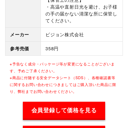
・高温や直射日光を避け、お子様
の手の届かない清潔な所に保管し
てください。
メーカー
ピジョン株式会社
参考売価
358円
※予告なく成分・パッケージ等が変更になることがございま
す、予めご了承ください。
※商品に付随する安全データシート（SDS）、各種確認書等
に関するお問い合わせにつきましてはご購入頂いた商品に限
り、弊社までお問い合わせください。
会員登録して価格を見る