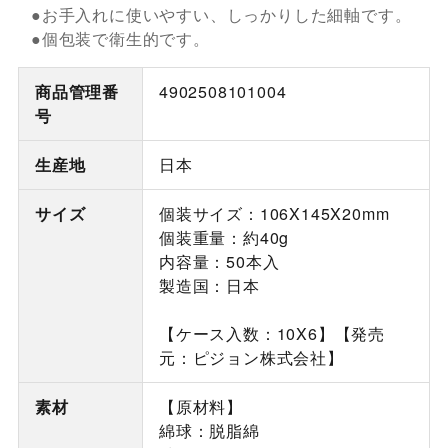
●お手入れに使いやすい、しっかりした細軸です。
●個包装で衛生的です。
商品管理番
4902508101004
号
生産地
日本
サイズ
個装サイズ：106X145X20mm
個装重量：約40g
内容量：50本入
製造国：日本
【ケース入数：10X6】【発売
元：ピジョン株式会社】
素材
【原材料】
綿球：脱脂綿