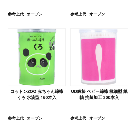
参考上代
オープン
参考上代
オープン
コットンZOO 赤ちゃん綿棒
UD綿棒 ベビー綿棒 極細型 紙
くろ 水滴型 160本入
軸 抗菌加工 200本入
参考上代
オープン
参考上代
オープン