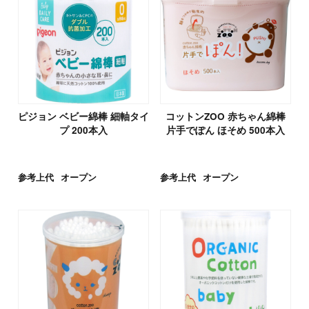
ピジョン ベビー綿棒 細軸タイ
コットンZOO 赤ちゃん綿棒
プ 200本入
片手でぽん ほそめ 500本入
参考上代
オープン
参考上代
オープン