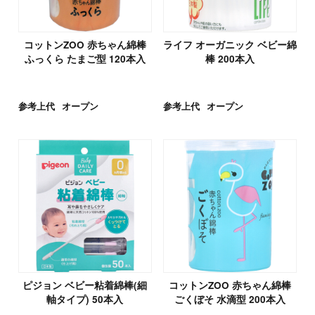
コットンZOO 赤ちゃん綿棒
ライフ オーガニック ベビー綿
ふっくら たまご型 120本入
棒 200本入
参考上代
オープン
参考上代
オープン
ピジョン ベビー粘着綿棒(細
コットンZOO 赤ちゃん綿棒
軸タイプ) 50本入
ごくぼそ 水滴型 200本入