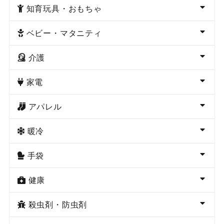
知育玩具・おもちゃ
ベビー・マタニティ
介護
家電
アパレル
暖冷
手袋
健康
殺虫剤・防虫剤