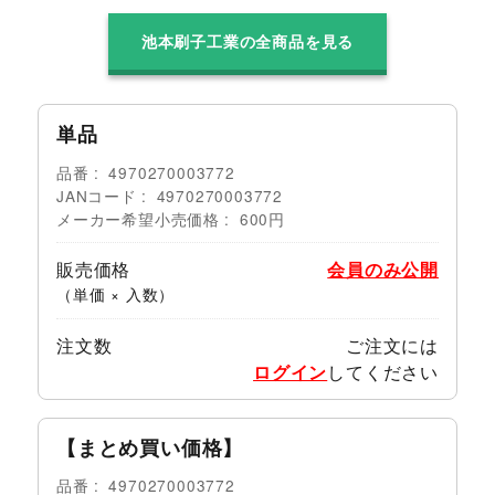
池本刷子工業の全商品を見る
単品
品番
4970270003772
JANコード
4970270003772
メーカー希望小売価格
600円
販売価格
会員のみ公開
（単価 × 入数）
注文数
ご注文には
ログイン
してください
【まとめ買い価格】
品番
4970270003772