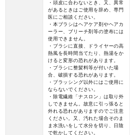
・頭皮に合わないとき、又、異常
があるときはご使用を辞め、専門
医にご相談ください。
・本ブラシはヘアケア剤やヘアカ
ーラー、ブリーチ剤等の塗布には
使用できません。
・ブラシに直接、ドライヤーの高
熱風を長時間当てたり、熱湯をか
けると変形の恐れがあります。
・ブラシに整髪料等が付いた場
合、破損する恐れがあります。
・ブラッシング以外にはご使用に
ならないでください。
・除電繊維「ナスロン」は取り外
しできません。故意に引っ張ると
外れる恐れがありますのでご注意
ください。又、汚れた場合そのま
ま水洗いをして水分を切り、日陰
で乾かしてください。