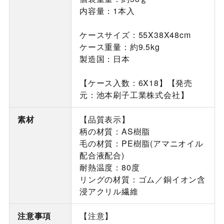
内容量：1本入
ケースサイズ：55X38X48cm
ケース重量：約9.5kg
製造国：日本
【ケース入数：6X18】【発売
元：池本刷子工業株式会社】
素材
【品質表示】
柄の材質：AS樹脂
毛の材質：PE樹脂(アマニオイル
配合液配合)
耐熱温度：80度
リングの材質：ゴム／銅イオン含
浸アクリル繊維
注意事項
【注意】