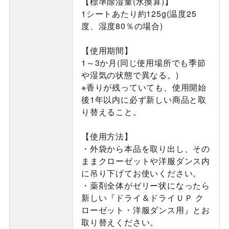
【標準除湿量(水換算)】
1シートあたり約125g(温度25
度、湿度80％の場合)
【使用期間】
1～3か月(同じ使用場所でも季節
や湿気の状態で異なる。)
※香りが残っていても、使用開始
後1年以内に必ず新しい商品と取
り替えること。
【使用方法】
・外袋から本品を取り出し、その
ままクローゼットや洋服ダンス内
に吊り下げてお使いください。
・薬剤全体がゼリー状になったら
新しい『ドライ＆ドライＵＰ ク
ローゼット・洋服ダンス用』とお
取り替えください。