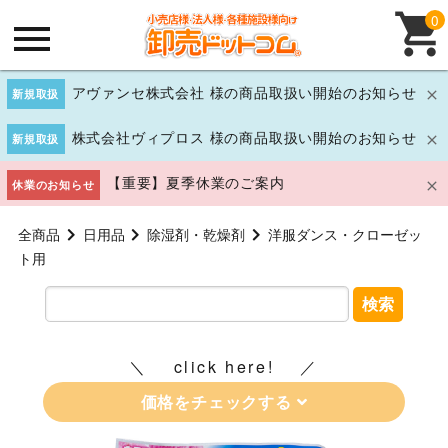
0
アヴァンセ株式会社 様の商品取扱い開始のお知らせ
新規取扱
株式会社ヴィプロス 様の商品取扱い開始のお知らせ
新規取扱
【重要】夏季休業のご案内
休業のお知らせ
全商品
日用品
除湿剤・乾燥剤
洋服ダンス・クローゼッ
ト用
検索
click here!
価格をチェックする