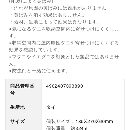
(NOx)による黄ばみ)
・汚れが原因の黄ばみには効果がありません。
・黄ばみを消す効果はありません。
・素材、生地によって効果は異なります。
●気になるダニを収納空間内に寄せつけにくくしま
す。
※収納空間内に屋内塵性ダニを寄せつけにくくする
効果を確認しています。
※マダニやイエダニを対象とした製品ではありませ
ん。
●防虫剤と一緒に使えます。
商品管理番
4902407393890
号
生産地
タイ
サイズ
個装サイズ：185X270X60mm
個装重量：約324ｇ