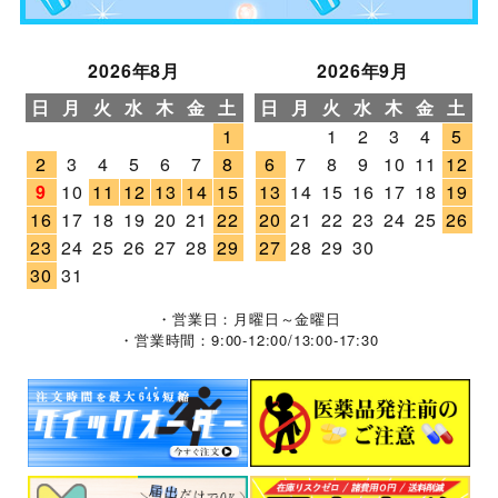
2026年8月
2026年9月
日
月
火
水
木
金
土
日
月
火
水
木
金
土
1
1
2
3
4
5
2
3
4
5
6
7
8
6
7
8
9
10
11
12
9
10
11
12
13
14
15
13
14
15
16
17
18
19
16
17
18
19
20
21
22
20
21
22
23
24
25
26
23
24
25
26
27
28
29
27
28
29
30
30
31
・営業日：月曜日～金曜日
・営業時間：9:00-12:00/13:00-17:30