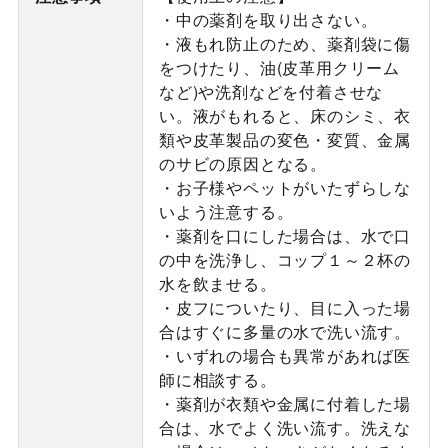
・中の薬剤を取り出さない。
・液もれ防止のため、薬剤袋に傷
をつけたり、油(皮革用クリーム
など)や洗剤などを付着させな
い。液がもれると、床のシミ、衣
類や皮革製品の変色・変質、金属
のサビの原因となる。
・お子様やペットがいたずらしな
いよう注意する。
・薬剤を口にした場合は、水で口
の中を洗浄し、コップ１～２杯の
水を飲ませる。
・皮フについたり、目に入った場
合はすぐに多量の水で洗い流す。
・いずれの場合も異常があれば医
師に相談する。
・薬剤が衣類や金属に付着した場
合は、水でよく洗い流す。洗えな