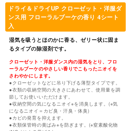
ドライ＆ドライUP クローゼット・洋服ダ
ンス用 フローラルブーケの香り 4シート
入
湿気を吸うとほのかに香る、ゼリー状に固ま
るタイプの除湿剤です。
クローゼット・洋服ダンス内の湿気をとり、フロ
ーラルブーケのやさしい香りでこもったニオイを
さわやかにします。
●クローゼットなどに吊り下げる薄型タイプです。
●衣類の収納空間の大きさにあわせて、使用量を調
節してお使いいただけます。
●収納空間の気になるニオイ※を消臭します。(※気
になるニオイ＝カビ臭・汗臭・体臭)
●カビの発育を抑えます。
●衣類保管時の黄ばみ※を防ぎます。(※窒素酸化物