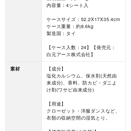
内容量：4シート入
ケースサイズ：52.2X17X35.4cm
ケース重量：約8.6kg
製造国：タイ
【ケース入数：24】【発売元：
白元アース株式会社】
素材
【成分】
塩化カルシウム、保水剤(天然由
来成分)、香料、防カビ・ダニよ
け剤(ワサビ由来成分)
【用途】
クローゼット・洋服ダンスなど、
衣類の収納空間の湿気とり。