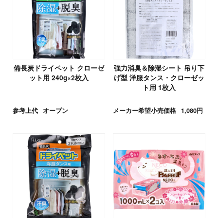
備長炭ドライペット クローゼ
強力消臭＆除湿シート 吊り下
ット用 240g×2枚入
げ型 洋服タンス・クローゼッ
ト用 1枚入
参考上代
オープン
メーカー希望小売価格
1,080円