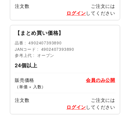
注文数
ご注文には
ログイン
してください
【まとめ買い価格】
品番
4902407393890
JANコード
4902407393890
参考上代
オープン
24個以上
販売価格
会員のみ公開
（単価 × 入数）
注文数
ご注文には
ログイン
してください