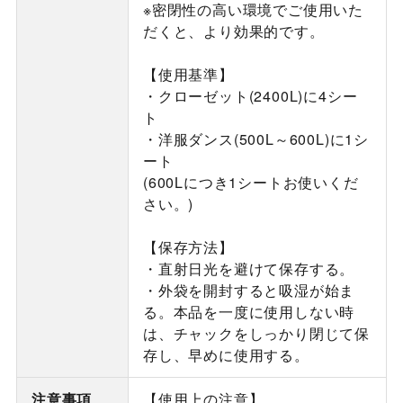
※密閉性の高い環境でご使用いた
だくと、より効果的です。
【使用基準】
・クローゼット(2400L)に4シー
ト
・洋服ダンス(500L～600L)に1シ
ート
(600Lにつき1シートお使いくだ
さい。)
【保存方法】
・直射日光を避けて保存する。
・外袋を開封すると吸湿が始ま
る。本品を一度に使用しない時
は、チャックをしっかり閉じて保
存し、早めに使用する。
注意事項
【使用上の注意】