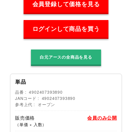
会員登録して価格を見る
ログインして商品を買う
白元アースの全商品を見る
単品
品番
4902407393890
JANコード
4902407393890
参考上代
オープン
販売価格
会員のみ公開
（単価 × 入数）