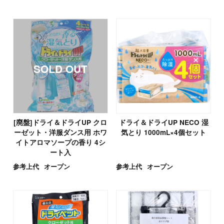
[廃盤]ドライ＆ドライUP クロ
ドライ＆ドライUP NECO 湿
ーゼット・洋服ダンス用 ホワ
気とり 1000mL×4個セット
イトアロマソープの香り 4シ
ート入
参考上代
オープン
参考上代
オープン