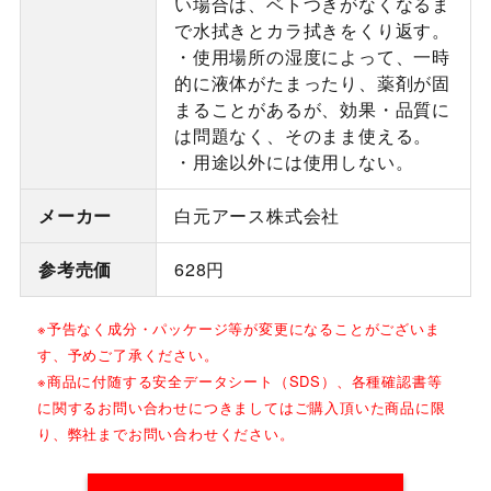
い場合は、ベトつきがなくなるま
で水拭きとカラ拭きをくり返す。
・使用場所の湿度によって、一時
的に液体がたまったり、薬剤が固
まることがあるが、効果・品質に
は問題なく、そのまま使える。
・用途以外には使用しない。
メーカー
白元アース株式会社
参考売価
628円
※予告なく成分・パッケージ等が変更になることがございま
す、予めご了承ください。
※商品に付随する安全データシート（SDS）、各種確認書等
に関するお問い合わせにつきましてはご購入頂いた商品に限
り、弊社までお問い合わせください。