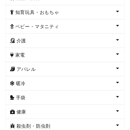
知育玩具・おもちゃ
ベビー・マタニティ
介護
家電
アパレル
暖冷
手袋
健康
殺虫剤・防虫剤