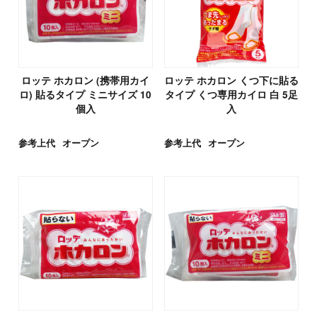
ロッテ ホカロン (携帯用カイ
ロッテ ホカロン くつ下に貼る
ロ) 貼るタイプ ミニサイズ 10
タイプ くつ専用カイロ 白 5足
個入
入
参考上代
オープン
参考上代
オープン