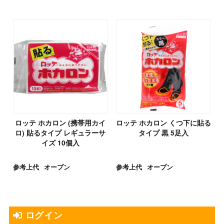
ロッテ ホカロン (携帯用カイ
ロッテ ホカロン くつ下に貼る
ロ) 貼るタイプ レギュラーサ
タイプ 黒 5足入
イズ 10個入
参考上代
オープン
参考上代
オープン
ログイン