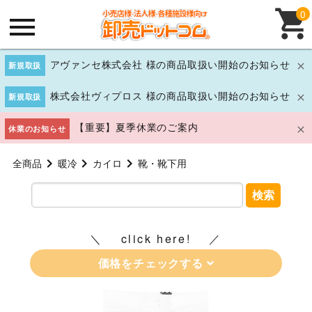
0
アヴァンセ株式会社 様の商品取扱い開始のお知らせ
新規取扱
株式会社ヴィプロス 様の商品取扱い開始のお知らせ
新規取扱
【重要】夏季休業のご案内
休業のお知らせ
全商品
暖冷
カイロ
靴・靴下用
検索
click here!
価格をチェックする