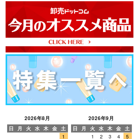
2026年8月
2026年9月
日
月
火
水
木
金
土
日
月
火
水
木
金
土
1
1
2
3
4
5