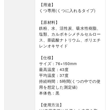
【用途】
くつ専用(くつに入れるタイプ)
【原材料】
鉄粉、水、活性炭、吸水性樹脂、
塩類、カルボキシメチルセルロー
ス、亜硫酸ナトリウム、ポリエチ
レンオキサイド
【仕様】
サイズ：76×150mm
最高温度：43度
平均温度：37度
持続時間：5時間(くつの中での使
用を想定した測定値)
本体色：黒
【使用方法】