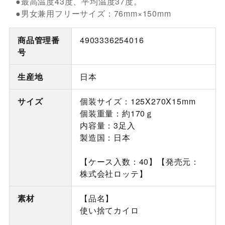
●最高温度43度、平均温度37度。
●男女兼用フリーサイズ：76mm×150mm
商品管理番
4903336254016
号
生産地
日本
サイズ
個装サイズ：125X270X15mm
個装重量：約170ｇ
内容量：3足入
製造国：日本
【ケース入数：40】【発売元：
株式会社ロッテ】
素材
【品名】
使い捨てカイロ