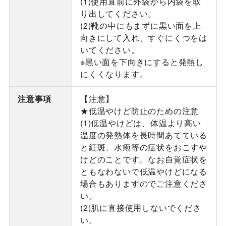
(1)使用直前に外袋から内袋を取
り出してください。
(2)靴の中にもまずに黒い面を上
向きにして入れ、すぐにくつをは
いてください。
※黒い面を下向きにすると発熱し
にくくなります。
注意事項
【注意】
★低温やけど防止のための注意
(1)低温やけどは、体温より高い
温度の発熱体を長時間あてている
と紅斑、水疱等の症状をおこすや
けどのことです。なお自覚症状を
ともなわないで低温やけどになる
場合もありますのでご注意くださ
い。
(2)肌に直接使用しないでくださ
い。