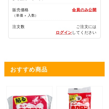
販売価格
会員のみ公開
（単価 × 入数）
注文数
ご注文には
ログイン
してください
おすすめ商品