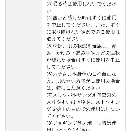
(3)眠る時は使用しないでくださ
い。
(4)熱いと感じた時はすぐに使用
を中止してください。また、すぐ
に取り除けない状況でのご使用は
避けてください。
(5)時折、肌の状態を確認し、赤
み・かゆみ・痛み等やけどの症状
が現れた場合はすぐに使用を中止
してください。
(6)お子さまや身体のご不自由な
方、肌の弱い方等がご使用の場合
は、特にご注意ください。
(7)スリッパやサンダル等空気の
入りやすいはき物や、ストッキン
グ等薄手のものでの使用はしない
でください。
(8)ジョギング等スポーツ時は使
用しないでください。