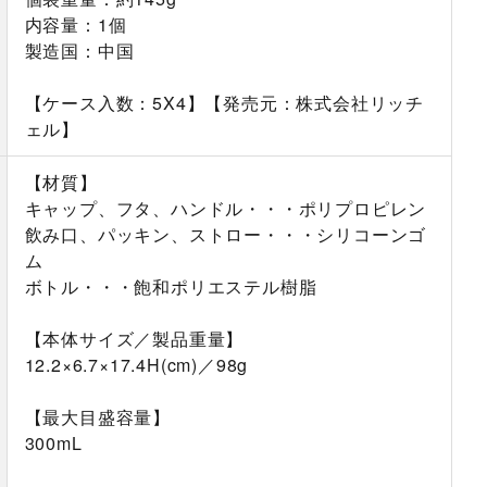
内容量：1個
製造国：中国
【ケース入数：5X4】【発売元：株式会社リッチ
ェル】
【材質】
キャップ、フタ、ハンドル・・・ポリプロピレン
飲み口、パッキン、ストロー・・・シリコーンゴ
ム
ボトル・・・飽和ポリエステル樹脂
【本体サイズ／製品重量】
12.2×6.7×17.4H(cm)／98g
【最大目盛容量】
300mL