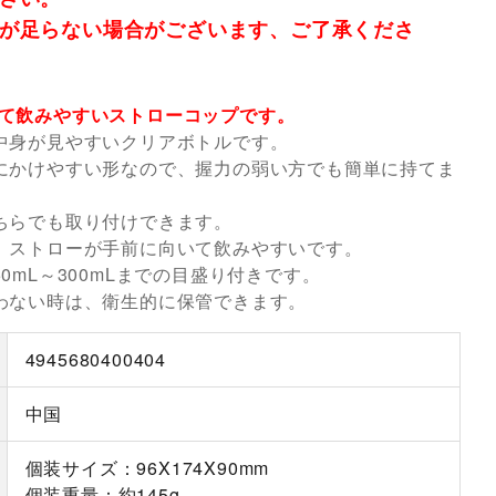
が足らない場合がございます、ご了承くださ
て飲みやすいストローコップです。
中身が見やすいクリアボトルです。
にかけやすい形なので、握力の弱い方でも簡単に持てま
ちらでも取り付けできます。
、ストローが手前に向いて飲みやすいです。
0mL～300mLまでの目盛り付きです。
わない時は、衛生的に保管できます。
4945680400404
中国
個装サイズ：96X174X90mm
個装重量：約145g