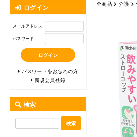
全商品
介護
ログイン
メールアドレス
パスワード
ログイン
パスワードをお忘れの方
新規会員登録
検索
検索