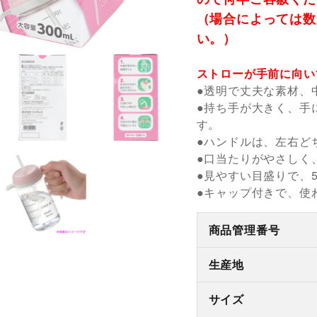
（場合によっては数
い。）
ストローが手前に向い
●透明で丈夫な素材、
●持ち手が大きく、手
す。
●ハンドルは、左右ど
●口当たりがやさしく
●見やすい目盛りで、5
●キャップ付きで、使
商品管理番号
生産地
サイズ