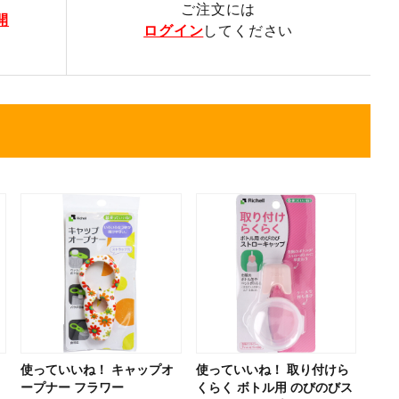
ご注文には
開
ログイン
してください
使っていいね！ キャップオ
使っていいね！ 取り付けら
ープナー フラワー
くらく ボトル用 のびのびス