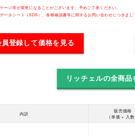
ッケージ等が変更になることがございます、予めご了承ください。
全データシート（SDS）、各種確認書等に関するお問い合わせにつきま
会員登録して価格を見る
リッチェルの全商品
販売価格
内訳
（単価 × 入