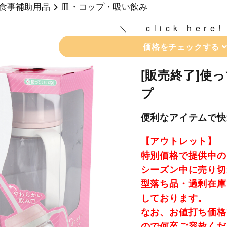
食事補助用品
皿・コップ・吸い飲み
click here!
価格をチェックする
[販売終了]使
プ
便利なアイテムで快
【アウトレット】
特別価格で提供中の
シーズン中に売り切
型落ち品・過剰在庫
しております。
なお、お値打ち価格
ので何卒ご容赦くだ