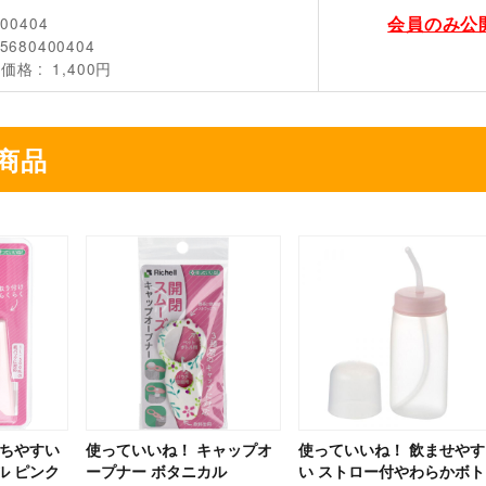
会員のみ公
400404
5680400404
売価格
1,400円
商品
持ちやすい
使っていいね！ キャップオ
使っていいね！ 飲ませやす
ル ピンク
ープナー ボタニカル
い ストロー付やわらかボト