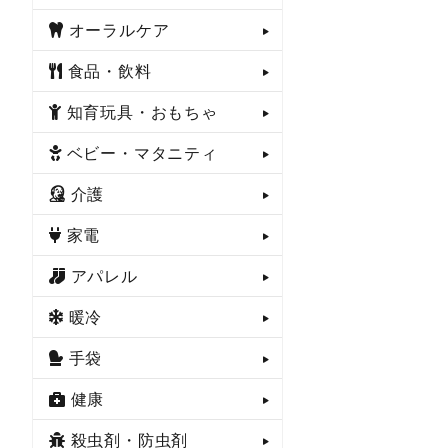
オーラルケア
食品・飲料
知育玩具・おもちゃ
ベビー・マタニティ
介護
家電
アパレル
暖冷
手袋
健康
殺虫剤・防虫剤