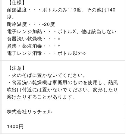
【仕様】
耐熱温度・・・ボトルのみ110度。その他は140
度。
耐冷温度・・・-20度
電子レンジ加熱・・・ボトルX、他は該当しない
食器洗い乾燥機・・・○
煮沸・薬液消毒・・・○
電子レンジ消毒・・・ボトル以外○
【注意】
・火のそばに置かないでください。
・食器洗い乾燥機は家庭用のものを使用し、熱風
吹出口付近には置かないでください。変形したり
溶けたりすることがあります。
株式会社リッチェル
1400円