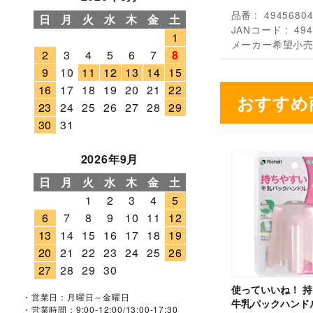
品番
4945680
日
月
火
水
木
金
土
JANコード
494
1
メーカー希望小
2
3
4
5
6
7
8
9
10
11
12
13
14
15
16
17
18
19
20
21
22
おすすめ
23
24
25
26
27
28
29
30
31
2026年9月
日
月
火
水
木
金
土
1
2
3
4
5
6
7
8
9
10
11
12
13
14
15
16
17
18
19
20
21
22
23
24
25
26
27
28
29
30
使っていいね！ 
・営業日：月曜日～金曜日
牛乳パックハンド
・営業時間：9:00-12:00/13:00-17:30