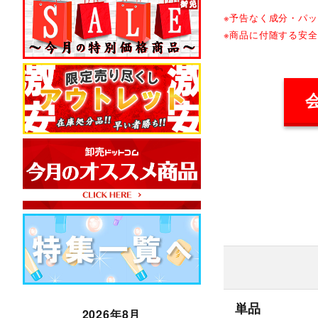
※予告なく成分・パ
※商品に付随する安
単品
2026年8月