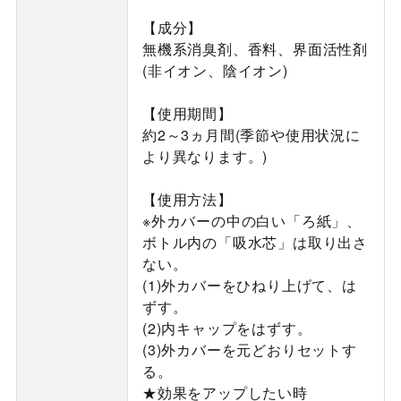
【成分】
無機系消臭剤、香料、界面活性剤
(非イオン、陰イオン)
【使用期間】
約2～3ヵ月間(季節や使用状況に
より異なります。)
【使用方法】
※外カバーの中の白い「ろ紙」、
ボトル内の「吸水芯」は取り出さ
ない。
(1)外カバーをひねり上げて、は
ずす。
(2)内キャップをはずす。
(3)外カバーを元どおりセットす
る。
★効果をアップしたい時