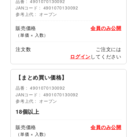
品番
4901070130092
JANコード
4901070130092
参考上代
オープン
販売価格
会員のみ公開
（単価 × 入数）
注文数
ご注文には
ログイン
してください
【まとめ買い価格】
品番
4901070130092
JANコード
4901070130092
参考上代
オープン
18個以上
販売価格
会員のみ公開
（単価 × 入数）