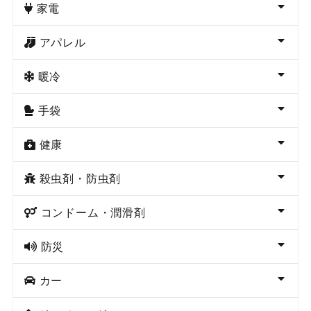
家電
アパレル
暖冷
手袋
健康
殺虫剤・防虫剤
コンドーム・潤滑剤
防災
カー