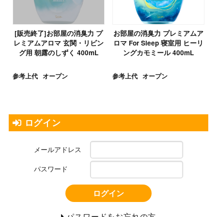
[販売終了]お部屋の消臭力 プ
お部屋の消臭力 プレミアムア
レミアムアロマ 玄関・リビン
ロマ For Sleep 寝室用 ヒーリ
グ用 朝露のしずく 400mL
ングカモミール 400mL
参考上代
オープン
参考上代
オープン
ログイン
メールアドレス
パスワード
ログイン
パスワードをお忘れの方