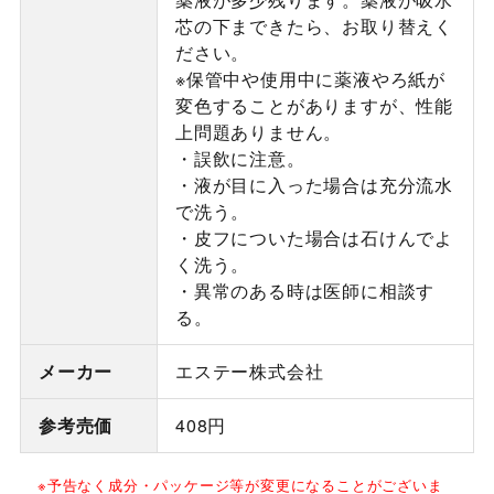
芯の下まできたら、お取り替えく
ださい。
※保管中や使用中に薬液やろ紙が
変色することがありますが、性能
上問題ありません。
・誤飲に注意。
・液が目に入った場合は充分流水
で洗う。
・皮フについた場合は石けんでよ
く洗う。
・異常のある時は医師に相談す
る。
メーカー
エステー株式会社
参考売価
408円
※予告なく成分・パッケージ等が変更になることがございま