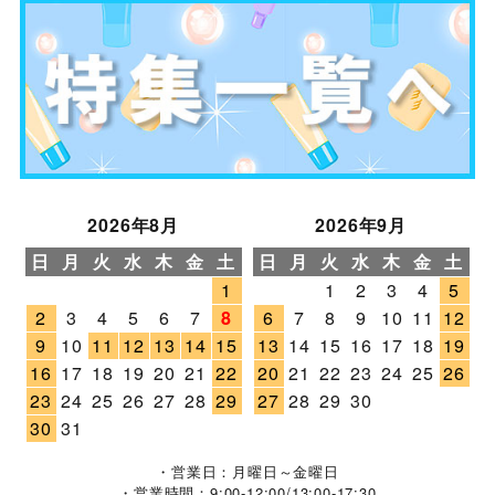
2026年8月
2026年9月
日
月
火
水
木
金
土
日
月
火
水
木
金
土
1
1
2
3
4
5
2
3
4
5
6
7
8
6
7
8
9
10
11
12
9
10
11
12
13
14
15
13
14
15
16
17
18
19
16
17
18
19
20
21
22
20
21
22
23
24
25
26
23
24
25
26
27
28
29
27
28
29
30
30
31
・営業日：月曜日～金曜日
・営業時間：9:00-12:00/13:00-17:30