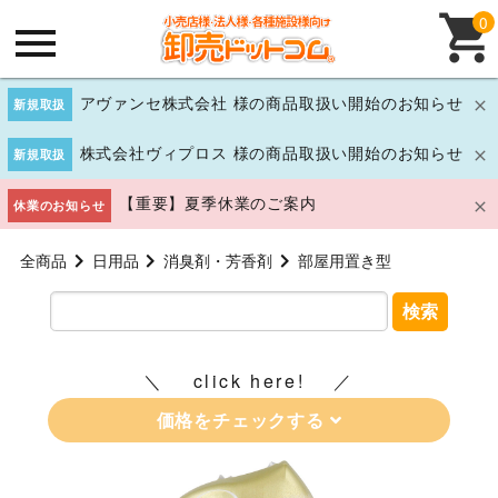
0
アヴァンセ株式会社 様の商品取扱い開始のお知らせ
新規取扱
株式会社ヴィプロス 様の商品取扱い開始のお知らせ
新規取扱
【重要】夏季休業のご案内
休業のお知らせ
全商品
日用品
消臭剤・芳香剤
部屋用置き型
検索
click here!
価格をチェックする