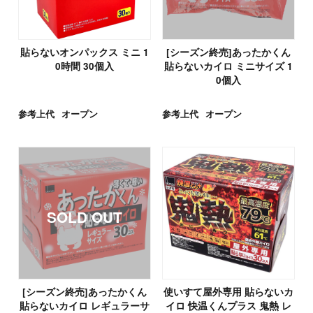
貼らないオンパックス ミニ 1
[シーズン終売]あったかくん
0時間 30個入
貼らないカイロ ミニサイズ 1
0個入
参考上代
オープン
参考上代
オープン
[シーズン終売]あったかくん
使いすて屋外専用 貼らないカ
貼らないカイロ レギュラーサ
イロ 快温くんプラス 鬼熱 レ