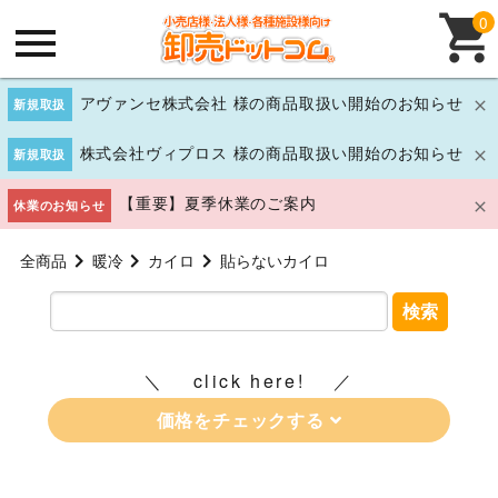
0
アヴァンセ株式会社 様の商品取扱い開始のお知らせ
新規取扱
株式会社ヴィプロス 様の商品取扱い開始のお知らせ
新規取扱
【重要】夏季休業のご案内
休業のお知らせ
全商品
暖冷
カイロ
貼らないカイロ
検索
click here!
価格をチェックする