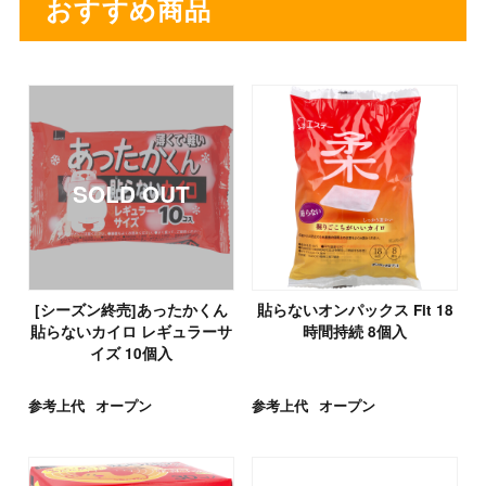
おすすめ商品
[シーズン終売]あったかくん
貼らないオンパックス Fit 18
貼らないカイロ レギュラーサ
時間持続 8個入
イズ 10個入
参考上代
オープン
参考上代
オープン