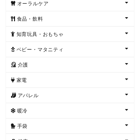
オーラルケア
食品・飲料
知育玩具・おもちゃ
ベビー・マタニティ
介護
家電
アパレル
暖冷
手袋