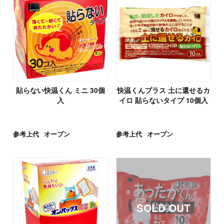
貼らない快温くん ミニ 30個
快温くんプラス 土に還せるカ
入
イロ 貼らないタイプ 10個入
参考上代
オープン
参考上代
オープン