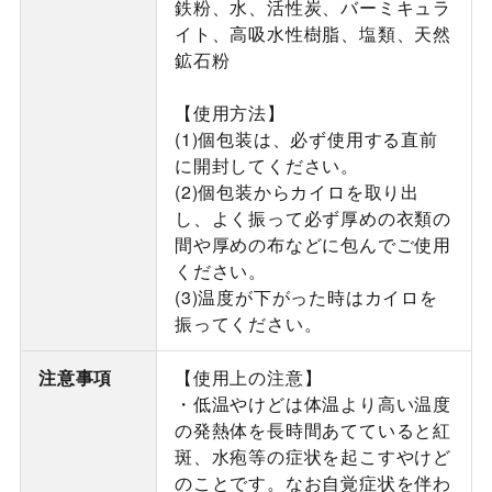
鉄粉、水、活性炭、バーミキュラ
イト、高吸水性樹脂、塩類、天然
鉱石粉
【使用方法】
(1)個包装は、必ず使用する直前
に開封してください。
(2)個包装からカイロを取り出
し、よく振って必ず厚めの衣類の
間や厚めの布などに包んでご使用
ください。
(3)温度が下がった時はカイロを
振ってください。
注意事項
【使用上の注意】
・低温やけどは体温より高い温度
の発熱体を長時間あてていると紅
斑、水疱等の症状を起こすやけど
のことです。なお自覚症状を伴わ