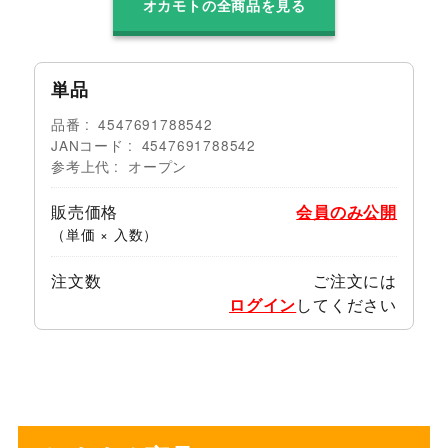
オカモトの全商品を見る
単品
品番
4547691788542
JANコード
4547691788542
参考上代
オープン
販売価格
会員のみ公開
（単価 × 入数）
注文数
ご注文には
ログイン
してください